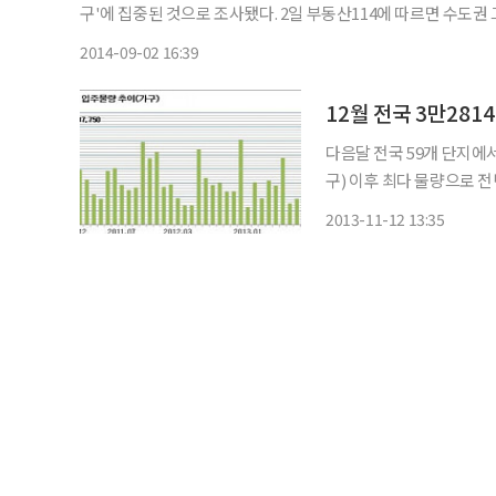
구'에 집중된 것으로 조사됐다. 2일 부동산114에 따르면 수도권
물량(종전기준 2014년9월 이후 전매제한 대상)은 총 1만3859가
2014-09-02 16:39
12월 전국 3만281
다음달 전국 59개 단지에서 
구) 이후 최다 물량으로 전년 동기 대비 244
도권은 1만4401가구, 총 24개 단지가 
2013-11-12 13:35
초보금자리 등 7428가구가