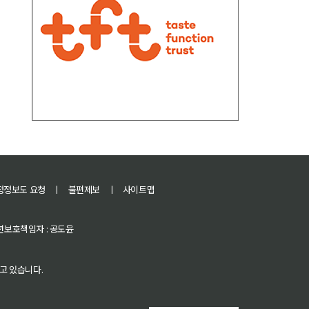
정정보도 요청
ㅣ
불편제보
ㅣ
사이트맵
 청소년보호책임자 : 공도윤
고 있습니다.