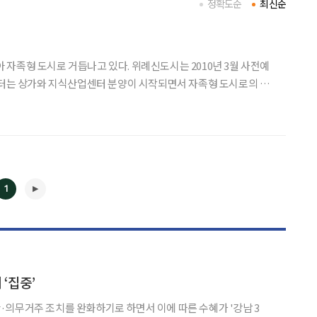
정확도순
최신순
자족형 도시로 거듭나고 있다. 위례신도시는 2010년 3월 사전예
부터는 상가와 지식산업센터 분양이 시작되면서 자족형 도시로의 첫
 성향이 높아 집의 위치를 직장의 위치에 따라 결
1
◀
▶
‘집중’
의무거주 조치를 완화하기로 하면서 이에 따른 수혜가 '강남 3