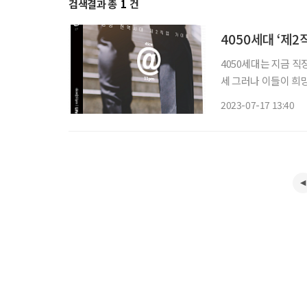
검색결과 총
1
건
4050세대 ‘제2
4050세대는 지금 직
세 그러나 이들이 희망
조기퇴직이 늘면서 이러한 시차는 점점
2023-07-17 13:40
의 두 번째 인생을 위한 