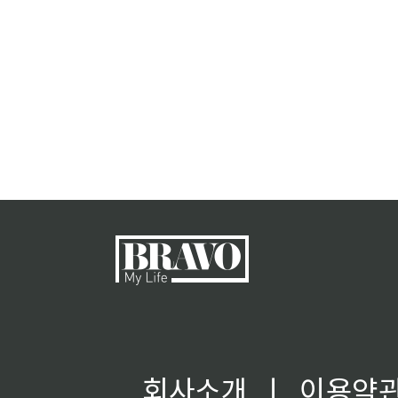
회사소개
ㅣ
이용약