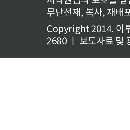
무단전재, 복사, 재배포
Copyright 2014.
이
2680 ㅣ 보도자료 및 광