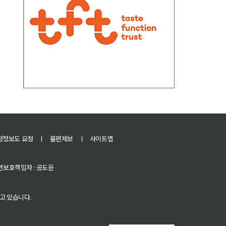
정정보도 요청
ㅣ
불편제보
ㅣ
사이트맵
 청소년보호책임자 : 공도윤
고 있습니다.