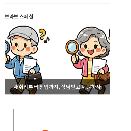
발간
브라보 스페셜
재취업부터 창업까지, 상담받고 지원하자