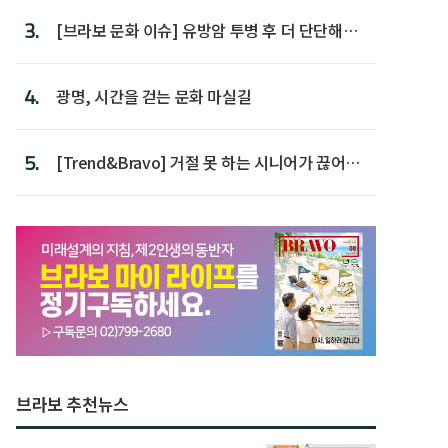
3.
[브라보 문화 이슈] 유방암 투병 후 더 단단해진
박미선
4.
광명, 시간을 걷는 문화 마실길
5.
[Trend&Bravo] 거절 못 하는 시니어가 끊어야
할 행동 5
브라보 추천뉴스