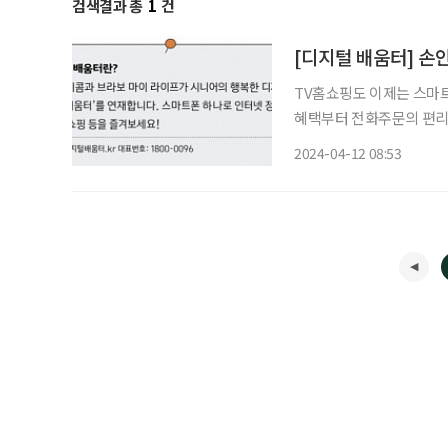
검색결과 총
1
건
[디지털 배움터] 손
TV홈쇼핑도 이제는 스마트
혜택부터 전화주문의 편리함까지, ‘SK 
앱을 실행하면 장소에 구애
2024-04-12 08:53
있다. 오늘의 특가 상품,