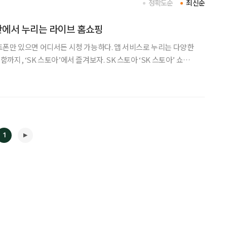
정확도순
최신순
안에서 누리는 라이브 홈쇼핑
폰만 있으면 어디서든 시청 가능하다. 앱 서비스로 누리는 다양한
스토아’에서 즐겨보자. SK 스토아 ‘SK 스토아’ 쇼핑몰
받지 않고 어디서든 홈쇼핑 및 라이브 커머스 상품들을 구매할 수
 시즌별 이벤트를 비롯한 실시간 혜택도
1
◀
▶