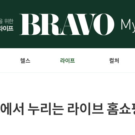
헬스
라이프
컬처
안에서 누리는 라이브 홈쇼