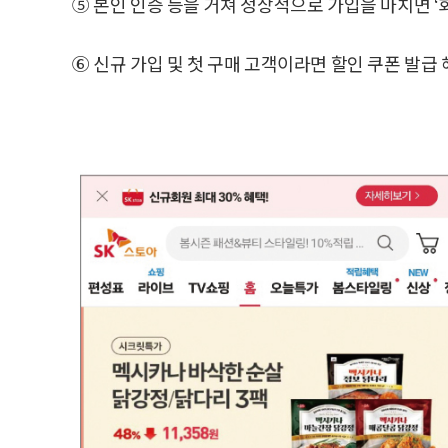
⑤ 본인 인증 등을 거쳐 정상적으로 가입을 마치면 ‘
⑥ 신규 가입 및 첫 구매 고객이라면 할인 쿠폰 발급 