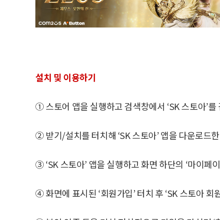
설치 및 이용하기
① 스토어 앱을 실행하고 검색창에서 ‘SK 스토아’를
② 받기/설치를 터치해 ‘SK 스토아’ 앱을 다운로드한
③ ‘SK 스토아’ 앱을 실행하고 화면 하단의 ‘마이페
④ 화면에 표시된 ‘회원가입’ 터치 후 ‘SK 스토아 회