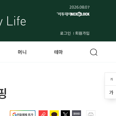
2026.08.07
로그인
회원가입
머니
테마
가
핑
가
선호매체 추가