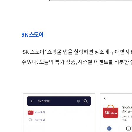
SK 스토아
‘SK 스토아’ 쇼핑몰 앱을 실행하면 장소에 구애받
수 있다. 오늘의 특가 상품, 시즌별 이벤트를 비롯한