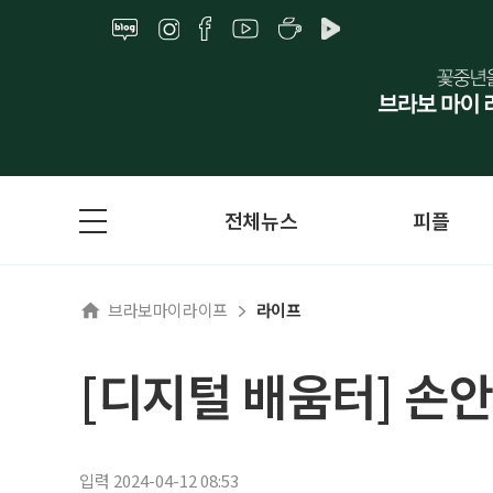
전체뉴스
피플
브라보마이라이프
라이프
[디지털 배움터] 손
입력 2024-04-12 08:53