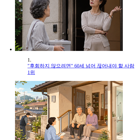
1.
"후회하지 않으려면" 60세 넘어 끊어내야 할 사람
1위