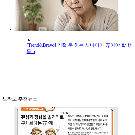
5.
[Trend&Bravo] 거절 못 하는 시니어가 끊어야 할 행
동 5
브라보 추천뉴스