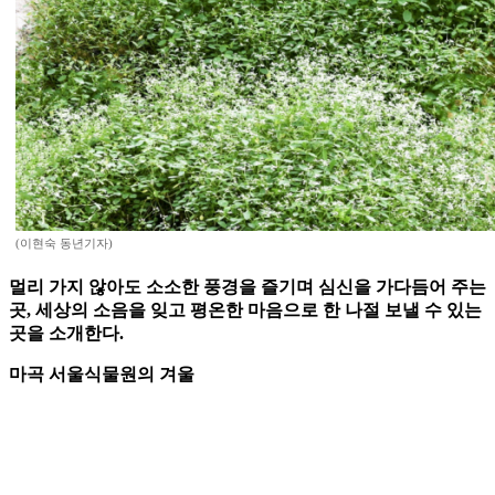
(이현숙 동년기자)
멀리 가지 않아도 소소한 풍경을 즐기며 심신을 가다듬어 주는
곳, 세상의 소음을 잊고 평온한 마음으로 한 나절 보낼 수 있는
곳을 소개한다.
마곡 서울식물원의 겨울