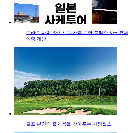
브라보 마이 라이프 독자를 위한 특별한 사케투어
여행 제안
골프 본연의 즐거움을 찾아주는 서원힐스