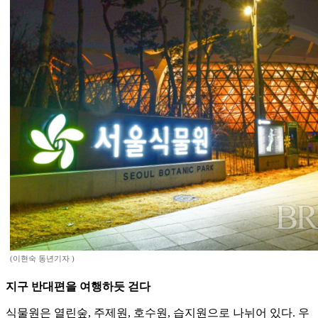
(이현숙 동년기자 )
지구 반대편을 여행하듯 걷다
식물원은 열린숲, 주제원, 호수원, 습지원으로 나뉘어 있다. 우