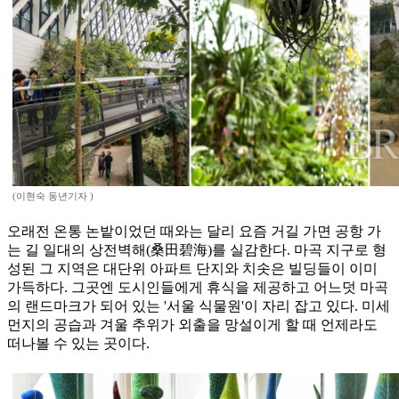
(이현숙 동년기자 )
오래전 온통 논밭이었던 때와는 달리 요즘 거길 가면 공항 가
는 길 일대의 상전벽해(桑田碧海)를 실감한다. 마곡 지구로 형
성된 그 지역은 대단위 아파트 단지와 치솟은 빌딩들이 이미
가득하다. 그곳엔 도시인들에게 휴식을 제공하고 어느덧 마곡
의 랜드마크가 되어 있는 '서울 식물원'이 자리 잡고 있다. 미세
먼지의 공습과 겨울 추위가 외출을 망설이게 할 때 언제라도
떠나볼 수 있는 곳이다.