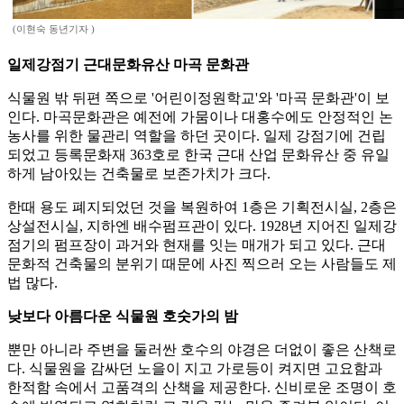
(이현숙 동년기자 )
일제강점기 근대문화유산 마곡 문화관
식물원 밖 뒤편 쪽으로 '어린이정원학교'와 '마곡 문화관'이 보
인다. 마곡문화관은 예전에 가뭄이나 대홍수에도 안정적인 논
농사를 위한 물관리 역할을 하던 곳이다. 일제 강점기에 건립
되었고 등록문화재 363호로 한국 근대 산업 문화유산 중 유일
하게 남아있는 건축물로 보존가치가 크다.
한때 용도 폐지되었던 것을 복원하여 1층은 기획전시실, 2층은
상설전시실, 지하엔 배수펌프관이 있다. 1928년 지어진 일제강
점기의 펌프장이 과거와 현재를 잇는 매개가 되고 있다. 근대
문화적 건축물의 분위기 때문에 사진 찍으러 오는 사람들도 제
법 많다.
낮보다 아름다운 식물원 호숫가의 밤
뿐만 아니라 주변을 둘러싼 호수의 야경은 더없이 좋은 산책로
다. 식물원을 감싸던 노을이 지고 가로등이 켜지면 고요함과
한적함 속에서 고품격의 산책을 제공한다. 신비로운 조명이 호