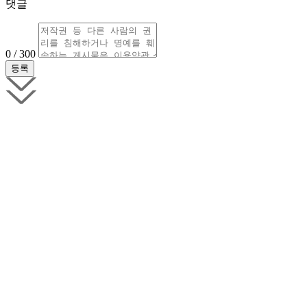
댓글
0 / 300