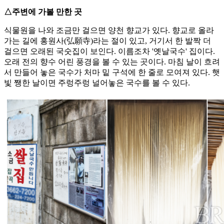
△주변에 가볼 만한 곳
식물원을 나와 조금만 걸으면 양천 향교가 있다. 향교로 올라
가는 길에 홍원사(弘願寺)라는 절이 있고, 거기서 한 발짝 더
걸으면 오래된 국숫집이 보인다. 이름조차 '옛날국수' 집이다.
오래 전의 향수 어린 풍경을 볼 수 있는 곳이다. 마침 날이 흐려
서 만들어 놓은 국수가 처마 밑 구석에 한 줄로 모여져 있다. 햇
빛 쨍한 날이면 주렁주렁 널어놓은 국수를 볼 수 있다.