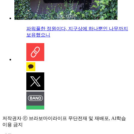
파워풀한 정원이다, 지구상에 하나뿐인 나무까지
보유했으니
저작권자 ⓒ 브라보마이라이프 무단전재 및 재배포, AI학습
이용 금지