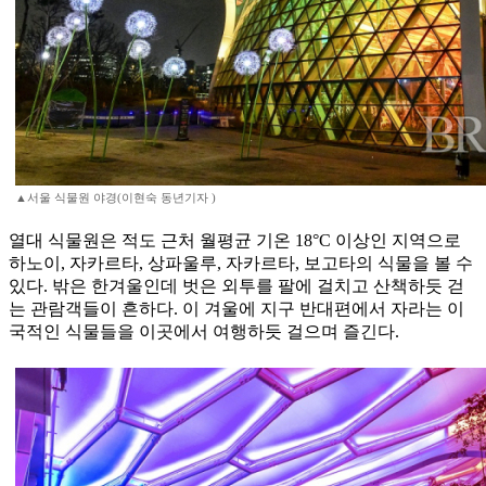
▲서울 식물원 야경(이현숙 동년기자 )
열대 식물원은 적도 근처 월평균 기온 18°C 이상인 지역으로
하노이, 자카르타, 상파울루, 자카르타, 보고타의 식물을 볼 수
있다. 밖은 한겨울인데 벗은 외투를 팔에 걸치고 산책하듯 걷
는 관람객들이 흔하다. 이 겨울에 지구 반대편에서 자라는 이
국적인 식물들을 이곳에서 여행하듯 걸으며 즐긴다.