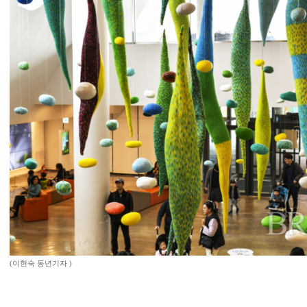
(이현숙 동년기자 )