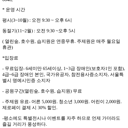
* 운영 시간
평시(3~10월) : 오전 9:30 ~ 오후 6시
동절기(11~2월) : 오전 9:30 ~오후 5시
( 열린숲, 호수원, 습지원은 연중무휴. 주제원은 매주 월요일
휴관)
*입장료
- 무료입장- 6세미만 65세이상, 1~3급 장애인(보호자1인 포함),
4급~6급 장애인 본인, 국가유공자, 참전용사증소지자, 서울특
별시 명예시민증 소지자
- 공원구간(열린숲, 호수원, 습지원) 무료
- 주제원 유료- 어른 5,000원. 청소년 3,000원. 어린이 2,000원.
제로페이 결제 시 30% 할인.
-평소에도 특별전시나 이벤트를 자주 하므로 언제 가더라도
즐길 거리가 풍성하다.