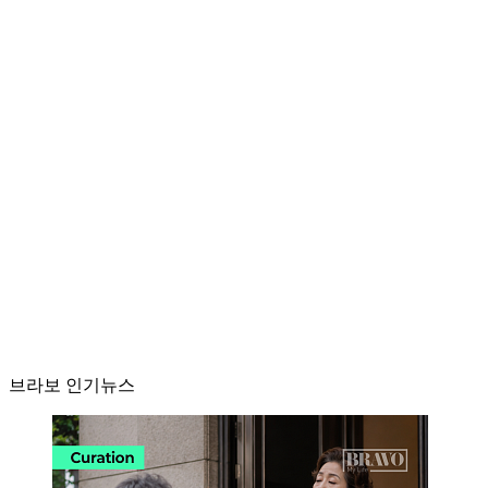
브라보 인기뉴스