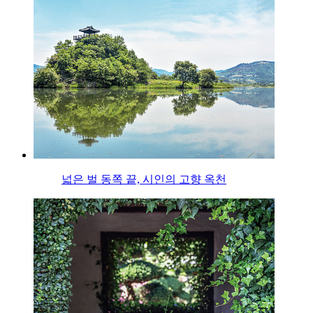
넓은 벌 동쪽 끝, 시인의 고향 옥천