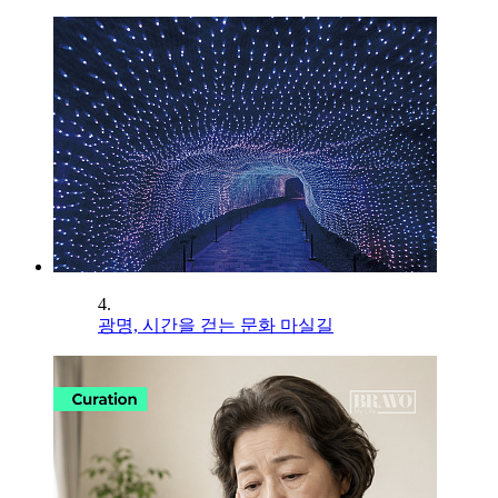
4.
광명, 시간을 걷는 문화 마실길