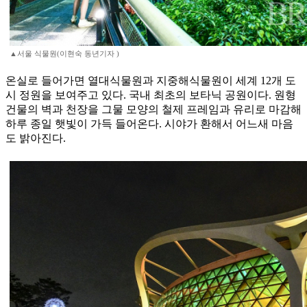
▲서울 식물원(이현숙 동년기자 )
온실로 들어가면 열대식물원과 지중해식물원이 세계 12개 도
시 정원을 보여주고 있다. 국내 최초의 보타닉 공원이다. 원형
건물의 벽과 천장을 그물 모양의 철제 프레임과 유리로 마감해
하루 종일 햇빛이 가득 들어온다. 시야가 환해서 어느새 마음
도 밝아진다.