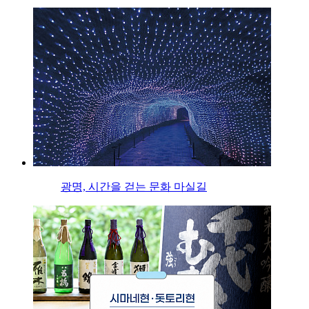
광명, 시간을 걷는 문화 마실길