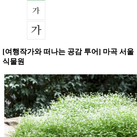
[여행작가와 떠나는 공감 투어] 마곡 서울
식물원