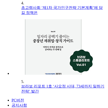
4.
초고령사회 ‘제1차 국가인구전략 기본계획’에 담
길 정책은
5.
브라보 리포트 1호 ‘사오정 시대, 73세까지 일하기
전략’ 발간
PC버전
공지사항