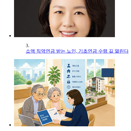
3.
소액 직역연금 받는 노인, 기초연금 수령 길 열린다