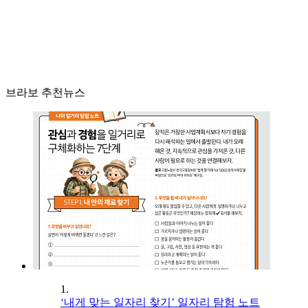
브라보 추천뉴스
1.
‘내게 맞는 일자리 찾기’ 일자리 탐험 노트