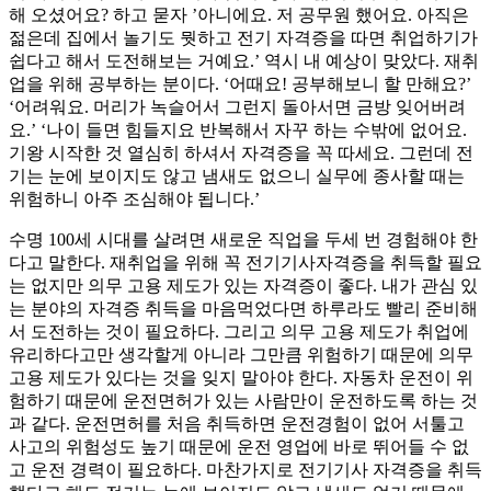
해 오셨어요? 하고 묻자 ’아니에요. 저 공무원 했어요. 아직은
젊은데 집에서 놀기도 뭣하고 전기 자격증을 따면 취업하기가
쉽다고 해서 도전해보는 거예요.’ 역시 내 예상이 맞았다. 재취
업을 위해 공부하는 분이다. ‘어때요! 공부해보니 할 만해요?’
‘어려워요. 머리가 녹슬어서 그런지 돌아서면 금방 잊어버려
요.’ ‘나이 들면 힘들지요 반복해서 자꾸 하는 수밖에 없어요.
기왕 시작한 것 열심히 하셔서 자격증을 꼭 따세요. 그런데 전
기는 눈에 보이지도 않고 냄새도 없으니 실무에 종사할 때는
위험하니 아주 조심해야 됩니다.’
수명 100세 시대를 살려면 새로운 직업을 두세 번 경험해야 한
다고 말한다. 재취업을 위해 꼭 전기기사자격증을 취득할 필요
는 없지만 의무 고용 제도가 있는 자격증이 좋다. 내가 관심 있
는 분야의 자격증 취득을 마음먹었다면 하루라도 빨리 준비해
서 도전하는 것이 필요하다. 그리고 의무 고용 제도가 취업에
유리하다고만 생각할게 아니라 그만큼 위험하기 때문에 의무
고용 제도가 있다는 것을 잊지 말아야 한다. 자동차 운전이 위
험하기 때문에 운전면허가 있는 사람만이 운전하도록 하는 것
과 같다. 운전면허를 처음 취득하면 운전경험이 없어 서툴고
사고의 위험성도 높기 때문에 운전 영업에 바로 뛰어들 수 없
고 운전 경력이 필요하다. 마찬가지로 전기기사 자격증을 취득