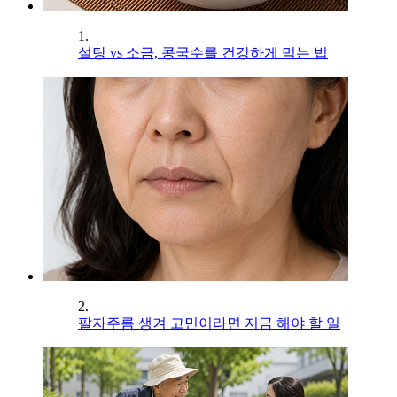
1.
설탕 vs 소금, 콩국수를 건강하게 먹는 법
2.
팔자주름 생겨 고민이라면 지금 해야 할 일