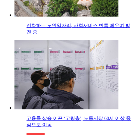
진화하는 노인일자리, 사회서비스 빈틈 메우며 발
전 중
고용률 상승 이끈 ‘고령층’, 노동시장 60세 이상 중
심으로 이동