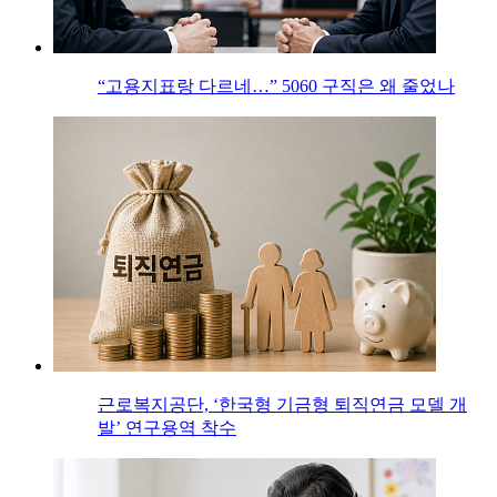
“고용지표랑 다르네…” 5060 구직은 왜 줄었나
근로복지공단, ‘한국형 기금형 퇴직연금 모델 개
발’ 연구용역 착수