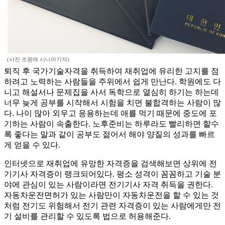
(사진 조왕래 시니어기자)
퇴직 후 국가기술자격을 취득하여 재취업에 유리한 고지를 점
하려고 노력하는 사람들을 주위에서 쉽게 만난다. 학원에도 다
니고 해설서나 문제집을 사서 독학으로 열심히 하기는 하는데
너무 늦게 공부를 시작해서 시험을 치면 불합격하는 사람이 많
다. 나이 많아 외우고 응용하는데 애를 먹기 때문에 중도에 포
기하는 사람이 속출한다. 노후준비는 하루라도 빨리하면 할수
록 좋다는 말과 같이 공부도 젊어서 해야 양질의 성과를 빠르
게 얻을 수 있다.
인터넷으로 재취업에 유망한 자격증을 검색해보면 상위에 전
기기사 자격증이 랭크되어있다. 평소 성격이 꼼꼼하고 기술 분
야에 관심이 있는 사람이라면 전기기사 자격 취득을 권한다.
자동차운전면허가 있는 사람만이 자동차운전을 할 수 있는 것
처럼 전기도 위험해서 전기 관련 자격증이 있는 사람에게만 전
기 설비를 관리할 수 있도록 법으로 허용해준다.