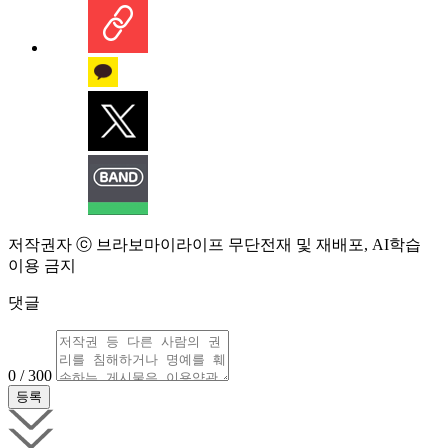
저작권자 ⓒ 브라보마이라이프 무단전재 및 재배포, AI학습
이용 금지
댓글
0 / 300