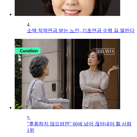
4.
소액 직역연금 받는 노인, 기초연금 수령 길 열린다
5.
"후회하지 않으려면" 60세 넘어 끊어내야 할 사람
1위