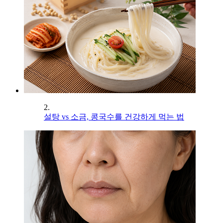
2.
설탕 vs 소금, 콩국수를 건강하게 먹는 법