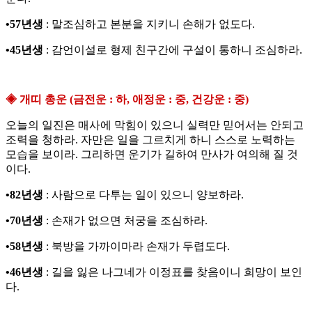
•57년생
: 말조심하고 본분을 지키니 손해가 없도다.
•45년생
: 감언이설로 형제 친구간에 구설이 통하니 조심하라.
◈ 개띠 총운 (금전운 : 하, 애정운 : 중, 건강운 : 중)
오늘의 일진은 매사에 막힘이 있으니 실력만 믿어서는 안되고
조력을 청하라. 자만은 일을 그르치게 하니 스스로 노력하는
모습을 보이라. 그리하면 운기가 길하여 만사가 여의해 질 것
이다.
•82년생
: 사람으로 다투는 일이 있으니 양보하라.
•70년생
: 손재가 없으면 처궁을 조심하라.
•58년생
: 북방을 가까이마라 손재가 두렵도다.
•46년생
: 길을 잃은 나그네가 이정표를 찾음이니 희망이 보인
다.