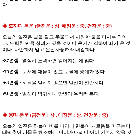
다.
◈ 토끼띠 총운 (금전운 : 상, 애정운 : 중, 건강운 : 중)
오늘의 일진은 밭을 갈고 우물파서 시원한 물을 마시는 격이
다. 노력한 만큼 성과가 있을 것이니 운기가 길하여 때가 온 것
이다. 자만하지 말고 은인자중하라 대길하다.
•87년생
: 열심히 노력하면 얻어지는 게 많다.
•75년생
: 문서에 재물이 있고 문필에 명예가 있다.
•63년생
: 허욕을 발하지 않으면 일신이 편안하다.
•51년생
: 일신이 영귀하니 만인이 우러러 본다.
◈ 용띠 총운 (금전운 : 상 , 애정운 : 상, 건강운 : 중)
오늘의 일진은 하늘이 비를 내리니 만물이 새로움을 머금는다.
때맞추어 가뭄을 해소하는 단비가 내리니 어이 기쁘지 않을 것