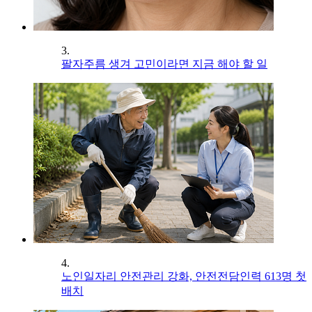
3.
팔자주름 생겨 고민이라면 지금 해야 할 일
4.
노인일자리 안전관리 강화, 안전전담인력 613명 첫
배치