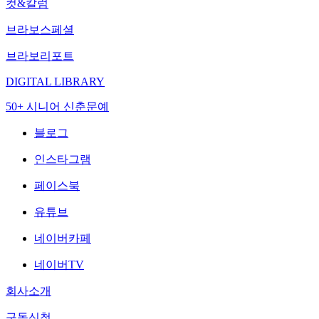
컷&칼럼
브라보스페셜
브라보리포트
DIGITAL LIBRARY
50+ 시니어 신춘문예
블로그
인스타그램
페이스북
유튜브
네이버카페
네이버TV
회사소개
구독신청