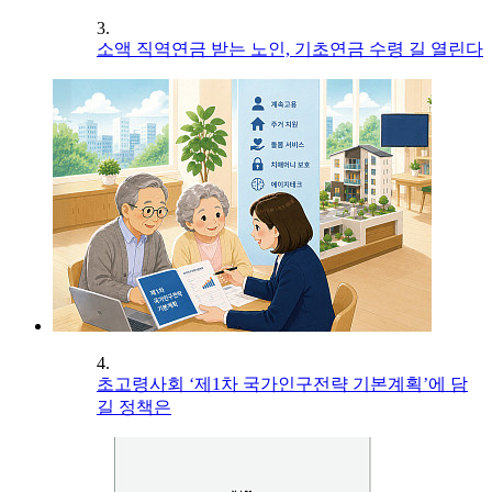
3.
소액 직역연금 받는 노인, 기초연금 수령 길 열린다
4.
초고령사회 ‘제1차 국가인구전략 기본계획’에 담
길 정책은