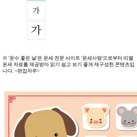
※ '운수 좋은 날'은 운세 전문 사이트 '운세사랑'으로부터 띠별
운세 자료를 제공받아 읽기 쉽고 보기 좋게 재구성한 콘텐츠입
니다. <편집자주>