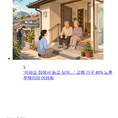
5.
‘아파도 집에서 늙고 싶어…’ 고령 가구 40% 노후
주택이라 어려워