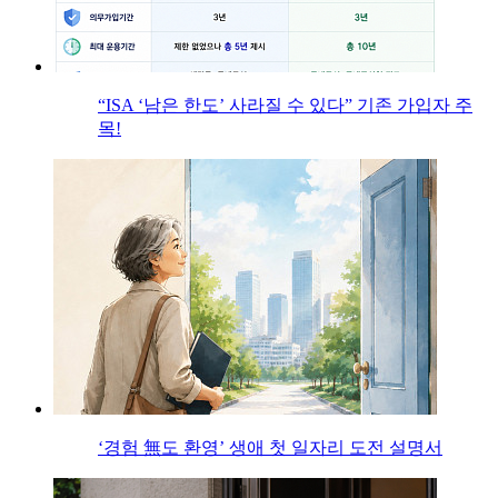
“ISA ‘남은 한도’ 사라질 수 있다” 기존 가입자 주
목!
‘경험 無도 환영’ 생애 첫 일자리 도전 설명서