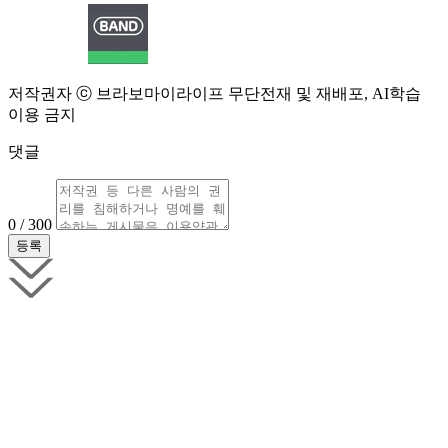
저작권자 ⓒ 브라보마이라이프 무단전재 및 재배포, AI학습
이용 금지
댓글
0 / 300