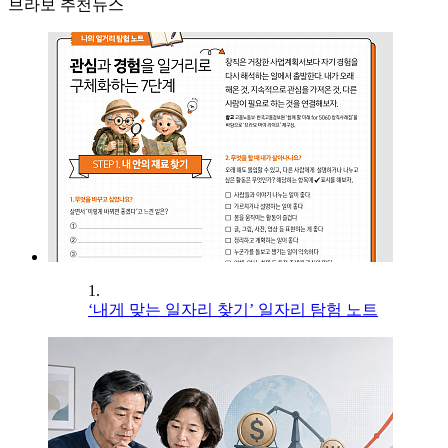
브라보 추천뉴스
1.
‘내게 맞는 일자리 찾기’ 일자리 탐험 노트