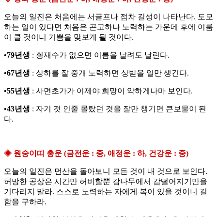
오늘의 일진은 처음에는 서글프나 점차 길성이 나타난다. 도모
하는 일이 있다면 처음은 곤고하나 노력하는 가운데 후에 이룸
이 클 것이니 기쁨을 맞보게 될 것이다.
•79년생
: 횡재수가 없으면 이름을 날려도 날린다.
•67년생
: 상하를 잘 중개 노력하면 상받을 일만 생긴다.
•55년생
: 사면초가가 이제야 희망이 약하게나마 보인다.
•43년생
: 자기 것 인줄 몰랐던 것을 잘만 챙기면 큰보물이 된
다.
◈ 원숭이띠 총운 (금전운 : 중, 애정운 : 하, 건강운 : 중)
오늘의 일진은 먼산을 돌아보니 모든 것이 내 것으로 보인다.
허망한 공상은 시간만 허비할뿐 감나무에서 감떨어지기만을
기다리지 말라. 스스로 노력하는 자에게 복이 있을 것이니 길
함을 구하라.