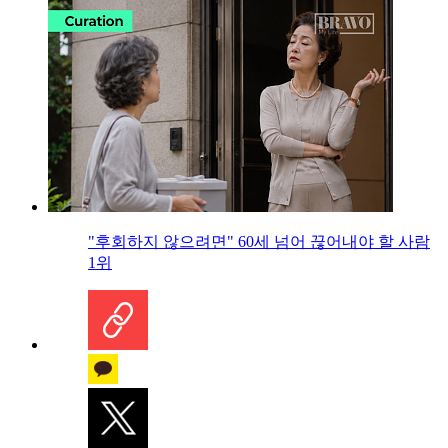
"후회하지 않으려면" 60세 넘어 끊어내야 할 사람
1위