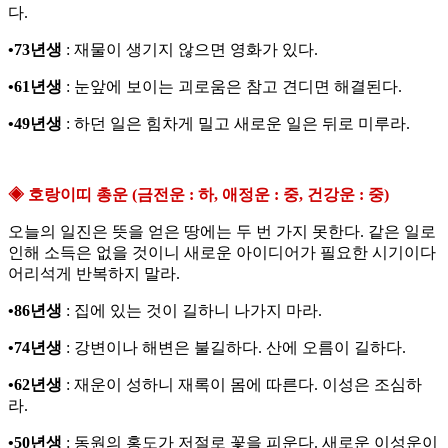
다.
•73년생
: 재물이 생기지 않으면 영화가 있다.
•61년생
: 눈앞에 보이는 괴로움은 참고 견디면 해결된다.
•49년생
: 하던 일은 힘차게 밀고 새로운 일은 뒤로 미루라.
◈ 호랑이띠 총운 (금전운 : 하, 애정운 : 중, 건강운 : 중)
오늘의 일진은 뜻을 얻은 땅에는 두 번 가지 못한다. 같은 일로
인해 소득은 없을 것이니 새로운 아이디어가 필요한 시기이다
어리석게 반복하지 말라.
•86년생
: 집에 있는 것이 길하니 나가지 마라.
•74년생
: 강변이나 해변은 불길하다. 산에 오름이 길하다.
•62년생
: 재운이 성하니 재록이 몸에 따른다. 이성은 조심하
라.
•50년생
: 동원의 홍도가 저절로 꽃을 피운다. 새로운 이성운이