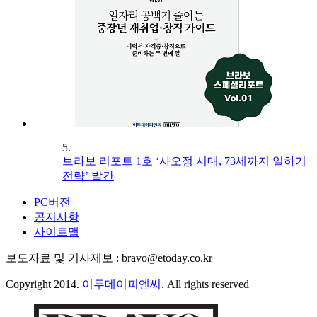
5.
브라보 리포트 1호 ‘사오정 시대, 73세까지 일하기
전략’ 발간
PC버전
공지사항
사이트맵
보도자료 및 기사제보 : bravo@etoday.co.kr
Copyright 2014.
이투데이피엔씨
. All rights reserved