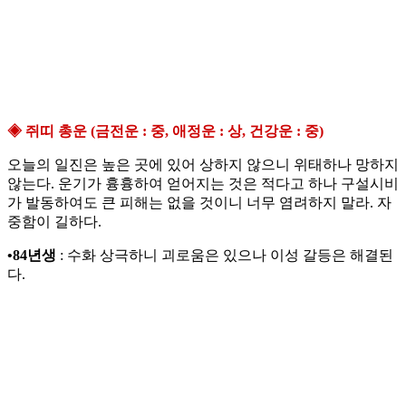
◈ 쥐띠 총운 (금전운 : 중, 애정운 : 상, 건강운 : 중)
오늘의 일진은 높은 곳에 있어 상하지 않으니 위태하나 망하지
않는다. 운기가 흉흉하여 얻어지는 것은 적다고 하나 구설시비
가 발동하여도 큰 피해는 없을 것이니 너무 염려하지 말라. 자
중함이 길하다.
•84년생
: 수화 상극하니 괴로움은 있으나 이성 갈등은 해결된
다.