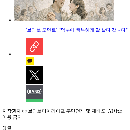
[브라보 모먼트] “덕분에 행복하게 잘 살다 갑니다”
저작권자 ⓒ 브라보마이라이프 무단전재 및 재배포, AI학습
이용 금지
댓글