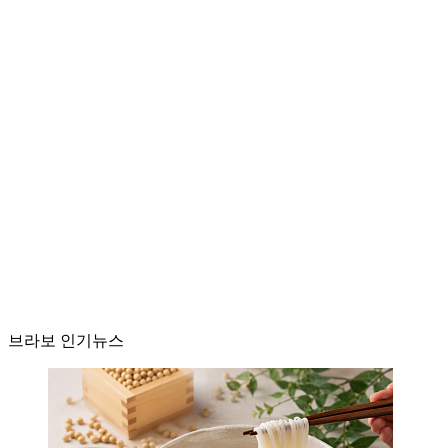
브라보 인기뉴스