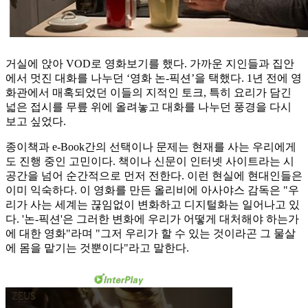
거실에 앉아 VOD로 영화보기를 했다. 가까운 지인들과 집안
에서 멋진 대화를 나누던 ‘영화 논-픽션’을 택했다. 1년 전에 영
화관에서 매혹되었던 이들의 지적인 토크, 특히 요리가 담긴
넓은 접시를 무릎 위에 올려놓고 대화를 나누던 풍경을 다시
보고 싶었다.
종이책과 e-Book간의 선택이나 문제는 현재를 사는 우리에게
도 진행 중인 고민이다. 책이나 신문이 인터넷 사이트라는 시
공간을 넘어 순간적으로 먼저 전한다. 이런 현실에 현대인들은
이미 익숙하다. 이 영화를 만든 올리비에 아사야스 감독은 "우
리가 사는 세계는 끊임없이 변화하고 디지털화는 일어나고 있
다. '논-픽션'은 그러한 변화에 우리가 어떻게 대처해야 하는가
에 대한 영화"라며 "그저 우리가 할 수 있는 것이라곤 그 물살
에 몸을 맡기는 것뿐이다"라고 말한다.