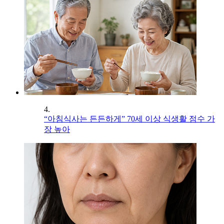
4.
“아침식사는 든든하게” 70세 이상 식생활 점수 가
장 높아