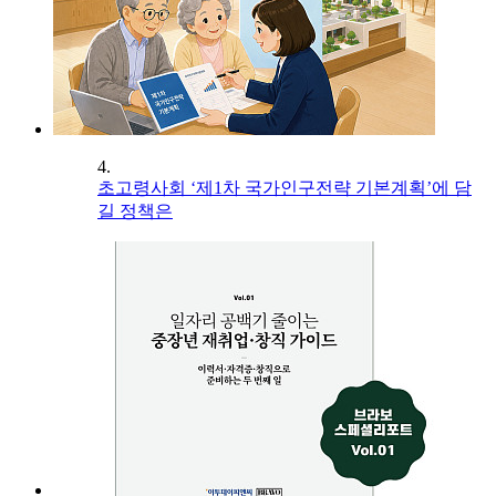
4.
초고령사회 ‘제1차 국가인구전략 기본계획’에 담
길 정책은