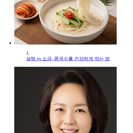
1.
설탕 vs 소금, 콩국수를 건강하게 먹는 법