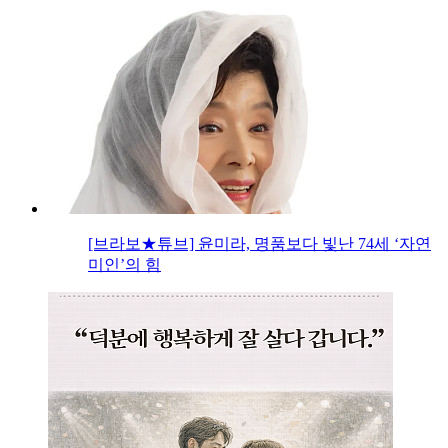
[브라보★튜브] 윤미라, 명품보다 빛난 74세 ‘자연
미인’의 힘