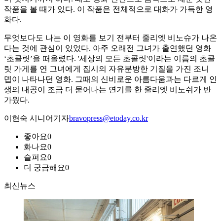
작품을 볼 때가 있다. 이 작품은 전체적으로 대화가 가득한 영
화다.
무엇보다도 나는 이 영화를 보기 전부터 줄리엣 비노슈가 나온
다는 것에 관심이 있었다. 아주 오래전 그녀가 출연했던 영화
‘초콜릿’을 떠올렸다. '세상의 모든 초콜릿'이라는 이름의 초콜
릿 가게를 연 그녀에게 집시의 자유분방한 기질을 가진 조니
뎁이 나타나던 영화. 그때의 신비로운 아름다움과는 다르게 인
생의 내공이 조금 더 묻어나는 연기를 한 줄리엣 비노쉬가 반
가웠다.
이현숙 시니어기자
bravopress@etoday.co.kr
좋아요
0
화나요
0
슬퍼요
0
더 궁금해요
0
최신뉴스