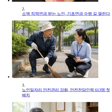
2.
소액 직역연금 받는 노인, 기초연금 수령 길 열린다
3.
노인일자리 안전관리 강화, 안전전담인력 613명 첫
배치