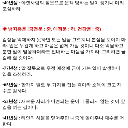
•40년생
: 아랫사람의 잘못으로 문책 당하는 일이 생기니 미리
조심하라.
◈ 뱀띠총운 (금전운 : 중, 애정운 : 하, 건강운 : 중)
감정을 억제하지 못하면 모든 일을 그르치니 본심을 보이지 마
라. 입은 무겁게 하고 마음은 넓게 가질 것이니 다소 억울하고
분한 일이 발생하더라도 인내하는 마음을 가지라. 그리하면 곧
길해 질 것이다.
•77년생
: 말 잘못으로 우정 애정에 금이 가는 일이 발생하니
입을 조심하라.
•65년생
: 한가지 일로 두 가지를 잡는 격이라 소득이 크고 재
수도 길하다.
•53년생
: 새로운 자리가 마련되는 운이니 물리지 않는 것이 앞
길을 여는 길이다.
•41년생
: 타인의 허물을 덮어주면 나중에 알아주니 재수를 더
한다.