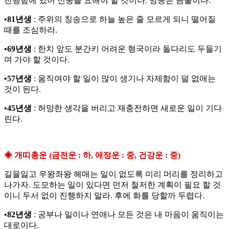
진행함에 있어 신중을 요해야 할 것이다. 망동은 금물이다.
•81년생
: 주위의 칭송으로 하늘 높은 줄 모르게 되니 떨어질
때를 조심하라.
•69년생
: 한치 앞도 분간키 어려운 형국이라 돌다리도 두들기
며 가야 할 것이다.
•57년생
: 움직여야 할 일이 많이 생기나 자제함이 덜 없애는
것이 된다.
•45년생
: 허망한 생각을 버리고 재충전하면 새로운 일이 기다
린다.
◈ 개띠총운 (금전운 : 하, 애정운 : 중, 건강운 : 중)
길을잃고 우왕좌왕 헤매는 일이 없도록 미리 머리를 정리하고
나가자. 도모하는 일이 있다면 먼저 철저한 계획이 필요 할 것
이니 두서 없이 진행하지 말라. 후에 화를 당할까 두렵다.
•82년생
: 공부나 일이나 연애나 모든 것은 내 마음이 움직이는
대로이다.