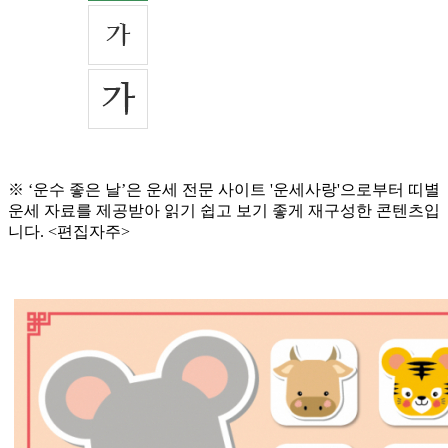
※ ‘운수 좋은 날’은 운세 전문 사이트 '운세사랑'으로부터 띠별
운세 자료를 제공받아 읽기 쉽고 보기 좋게 재구성한 콘텐츠입
니다. <편집자주>