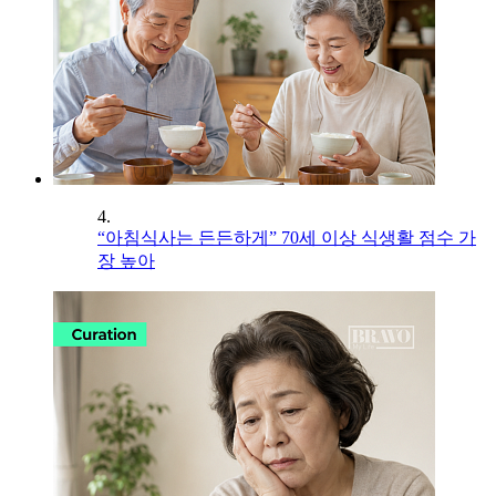
4.
“아침식사는 든든하게” 70세 이상 식생활 점수 가
장 높아