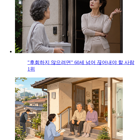
"후회하지 않으려면" 60세 넘어 끊어내야 할 사람
1위