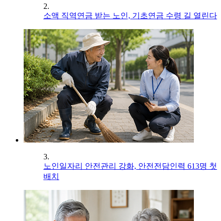
2.
소액 직역연금 받는 노인, 기초연금 수령 길 열린다
3.
노인일자리 안전관리 강화, 안전전담인력 613명 첫
배치