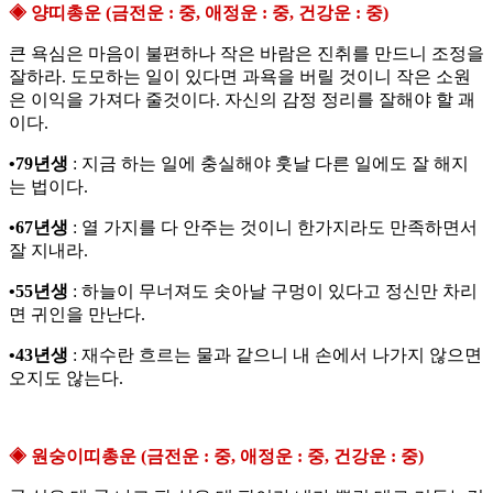
◈ 양띠총운 (금전운 : 중, 애정운 : 중, 건강운 : 중)
큰 욕심은 마음이 불편하나 작은 바람은 진취를 만드니 조정을
잘하라. 도모하는 일이 있다면 과욕을 버릴 것이니 작은 소원
은 이익을 가져다 줄것이다. 자신의 감정 정리를 잘해야 할 괘
이다.
•79년생
: 지금 하는 일에 충실해야 훗날 다른 일에도 잘 해지
는 법이다.
•67년생
: 열 가지를 다 안주는 것이니 한가지라도 만족하면서
잘 지내라.
•55년생
: 하늘이 무너져도 솟아날 구멍이 있다고 정신만 차리
면 귀인을 만난다.
•43년생
: 재수란 흐르는 물과 같으니 내 손에서 나가지 않으면
오지도 않는다.
◈ 원숭이띠총운 (금전운 : 중, 애정운 : 중, 건강운 : 중)