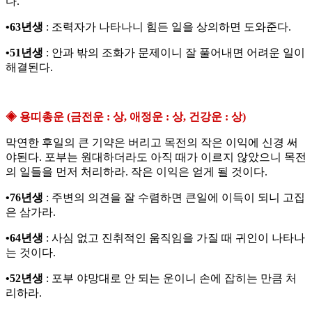
다.
•63년생
: 조력자가 나타나니 힘든 일을 상의하면 도와준다.
•51년생
: 안과 밖의 조화가 문제이니 잘 풀어내면 어려운 일이
해결된다.
◈ 용띠총운 (금전운 : 상, 애정운 : 상, 건강운 : 상)
막연한 후일의 큰 기약은 버리고 목전의 작은 이익에 신경 써
야된다. 포부는 원대하더라도 아직 때가 이르지 않았으니 목전
의 일들을 먼저 처리하라. 작은 이익은 얻게 될 것이다.
•76년생
: 주변의 의견을 잘 수렴하면 큰일에 이득이 되니 고집
은 삼가라.
•64년생
: 사심 없고 진취적인 움직임을 가질 때 귀인이 나타나
는 것이다.
•52년생
: 포부 야망대로 안 되는 운이니 손에 잡히는 만큼 처
리하라.