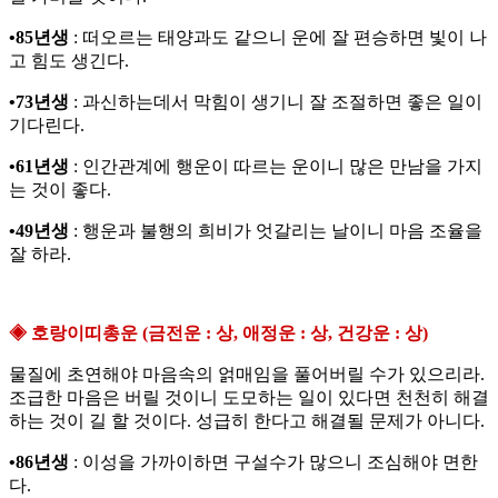
•85년생
: 떠오르는 태양과도 같으니 운에 잘 편승하면 빛이 나
고 힘도 생긴다.
•73년생
: 과신하는데서 막힘이 생기니 잘 조절하면 좋은 일이
기다린다.
•61년생
: 인간관계에 행운이 따르는 운이니 많은 만남을 가지
는 것이 좋다.
•49년생
: 행운과 불행의 희비가 엇갈리는 날이니 마음 조율을
잘 하라.
◈ 호랑이띠총운 (금전운 : 상, 애정운 : 상, 건강운 : 상)
물질에 초연해야 마음속의 얽매임을 풀어버릴 수가 있으리라.
조급한 마음은 버릴 것이니 도모하는 일이 있다면 천천히 해결
하는 것이 길 할 것이다. 성급히 한다고 해결될 문제가 아니다.
•86년생
: 이성을 가까이하면 구설수가 많으니 조심해야 면한
다.