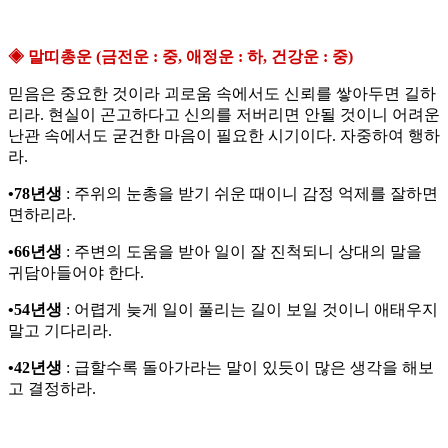
◈ 말띠총운 (금전운 : 중, 애정운 : 하, 건강운 : 중)
믿음은 중요한 것이라 괴로움 속에서도 신뢰를 쌓아두면 길하
리라. 현실이 곤고하다고 신의를 저버리면 안될 것이니 어려운
난관 속에서도 굳건한 마음이 필요한 시기이다. 자중하여 행하
라.
•78년생
: 주위의 눈총을 받기 쉬운 때이니 감정 억제를 잘하면
면하리라.
•66년생
: 주변의 도움을 받아 일이 잘 진척되니 상대의 말을
귀담아들어야 한다.
•54년생
: 어렵게 늦게 일이 풀리는 길이 보일 것이니 애태우지
말고 기다리라.
•42년생
: 급할수록 돌아가라는 말이 있듯이 많은 생각을 해보
고 결정하라.