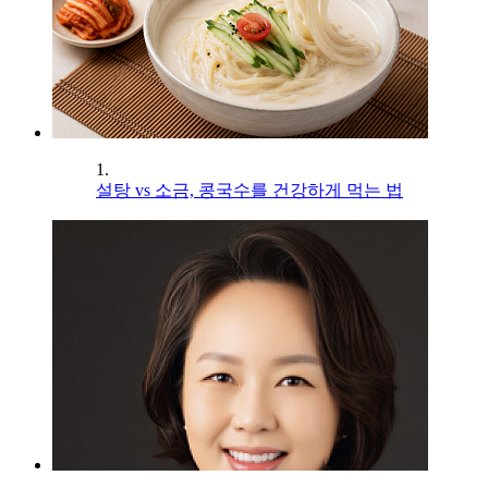
1.
설탕 vs 소금, 콩국수를 건강하게 먹는 법