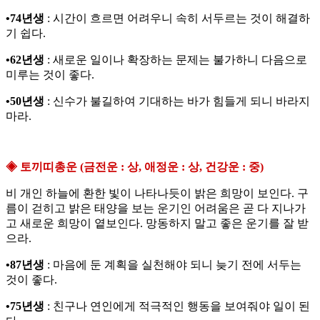
•74년생
: 시간이 흐르면 어려우니 속히 서두르는 것이 해결하
기 쉽다.
•62년생
: 새로운 일이나 확장하는 문제는 불가하니 다음으로
미루는 것이 좋다.
•50년생
: 신수가 불길하여 기대하는 바가 힘들게 되니 바라지
마라.
◈ 토끼띠총운 (금전운 : 상, 애정운 : 상, 건강운 : 중)
비 개인 하늘에 환한 빛이 나타나듯이 밝은 희망이 보인다. 구
름이 걷히고 밝은 태양을 보는 운기인 어려움은 곧 다 지나가
고 새로운 희망이 옅보인다. 망동하지 말고 좋은 운기를 잘 받
으라.
•87년생
: 마음에 둔 계획을 실천해야 되니 늦기 전에 서두는
것이 좋다.
•75년생
: 친구나 연인에게 적극적인 행동을 보여줘야 일이 된