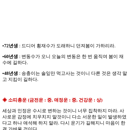
•72년생
: 드디어 횡재수가 도래하니 던져봄이 가하리라.
•60년생
: 변동수가 오니 오늘의 변동은 한 번 움직여 봄이 재
수에 길하다.
•48년생
: 송충이는 솔잎만 먹고사는 것이니 다른 것은 생각 말
고 지킴이 길하다.
◈ 소띠총운 (금전운 : 중, 애정운 : 중, 건강운 : 상)
세상과 인정은 수시로 변하는 것이니 너무 집착하지 마라. 사
사로운 감정에 치우치지 말것이니 다소 서운한 일이 발생하였
다고 하나 애석해 하지 말라. 다시 운기가 길해지니 마음이 한
결 가벼울 것이다.