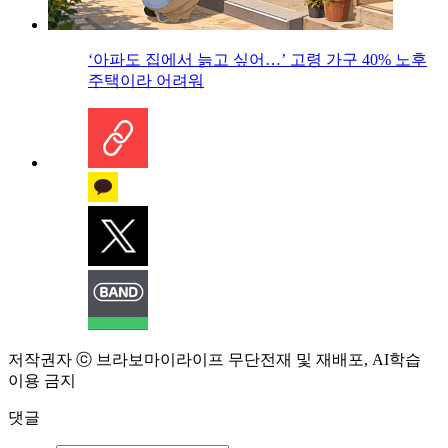
‘아파도 집에서 늙고 싶어…’ 고령 가구 40% 노후
주택이라 어려워
저작권자 ⓒ 브라보마이라이프 무단전재 및 재배포, AI학습
이용 금지
댓글