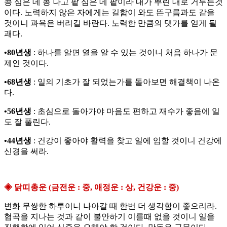
콩 심은 데 콩 나고 팥 심은 데 팥이라 내가 뿌린 대로 거두는것
이다. 노력하지 않은 자에게는 길함이 와도 뜬구름과도 같을
것이니 과욕은 버리길 바란다. 노력한 만큼의 댓가를 얻게 될
괘다.
•80년생
: 하나를 알면 열을 알 수 있는 것이니 처음 하나가 문
제인 것이다.
•68년생
: 일의 기초가 잘 되었는가를 돌아보면 해결책이 나온
다.
•56년생
: 초심으로 돌아가야 마음도 편하고 재수가 좋음에 일
도 잘 풀린다.
•44년생
: 건강이 좋아야 활력을 찾고 일에 임할 것이니 건강에
신경을 써라.
◈ 닭띠총운 (금전운 : 중, 애정운 : 상, 건강운 : 중)
변화 무쌍한 하루이니 나아갈 때 한번 더 생각함이 좋으리라.
협곡을 지나는 것과 같이 불안하기 이를때 없을 것이니 일을