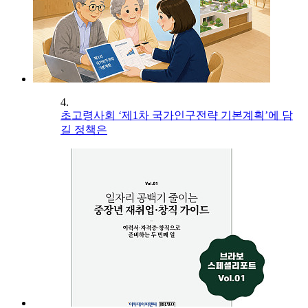
4.
초고령사회 ‘제1차 국가인구전략 기본계획’에 담
길 정책은