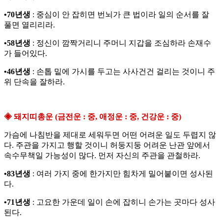
•70년생
: 중심이 안 잡히면 번뇌가 큰 법이라 일의 순서를 잘
풀면 열리리라.
•58년생
: 정신이 깜짝거리니 주머니 지갑을 조심하라 손재수
가 들어있다.
•46년생
: 손톱 밑에 가시를 두고는 사사건건 걸리는 것이니 주
위 단속을 잘하라.
◈ 돼지띠총운 (금전운 : 중, 애정운 : 중, 건강운 : 중)
가슴에 나침반을 제대로 세워두면 어떤 어려운 일도 두렵지 않
다. 주관을 가지고 행할 것이니 허둥지둥 어려운 난관 앞에서
속수무책일 가능성이 많다. 먼저 자신의 주관을 관철하라.
•83년생
: 여러 가지 중에 한가지만 힘차게 밀어붙이면 성사된
다.
•71년생
: 고요한 가운데 일이 손에 잡히니 손가는 곳마다 성사
된다.