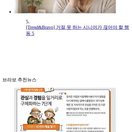
5.
[Trend&Bravo] 거절 못 하는 시니어가 끊어야 할 행
동 5
브라보 추천뉴스