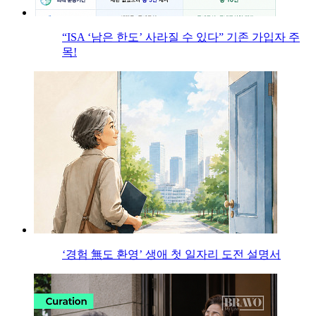
“ISA ‘남은 한도’ 사라질 수 있다” 기존 가입자 주
목!
‘경험 無도 환영’ 생애 첫 일자리 도전 설명서