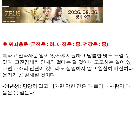
◈ 쥐띠총운 (금전운 : 하, 애정운 : 중, 건강운 : 중)
속타고 안타까운 일이 있어야 시원하고 달콤한 맛도 느낄 수
있다. 고진감래라 인내의 열매는 달 것이니 도모하는 일이 있
다면 다소의 난관이 있더라도 실망하지 말고 열심히 매진하라.
운기가 곧 길해질 것이다.
•84년생
: 당당히 밀고 나가면 막힌 건은 다 풀리나 사람의 마
음은 못 얻는다.