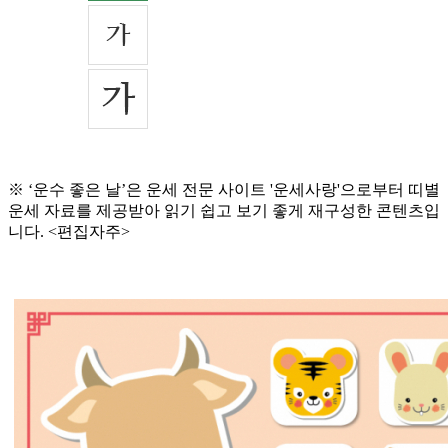
※ ‘운수 좋은 날’은 운세 전문 사이트 '운세사랑'으로부터 띠별
운세 자료를 제공받아 읽기 쉽고 보기 좋게 재구성한 콘텐츠입
니다. <편집자주>