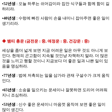
•52년생
: 오늘 하루는 쉬어감이라 집안 식구들과 함께 함이 길
하리라.
•40년생
: 수렁에 빠진 사람이 손을 내미니 잡아주면 좋은 일이
생기리라.
◈ 뱀띠 총운 (금전운 : 중, 애정운 : 중, 건강운 : 중)
세상을 좀더 넓게 보면 지금 어려운 일은 아무 것도 아니게 보
인다. 현재의 곤고함이 지속될 것인냥 자책하지 말라. 더 많은
것을 느끼고 행할 것이니 지금보다 더 좋은 일과 나쁜 일이 있
음을 명심하라.
•77년생
: 법에 저촉되는 일을 삼가라 관재 구설수가 크게 움직
인다.
•65년생
: 소송을 일으키는 운세이나 잘못하면 도리어 어려워
지니 조심하라.
•53년생
: 신수 좋은 운세이니 마음껏 움직여 보면 좋은 일이
많이 생긴다.