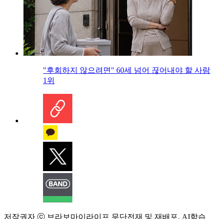
"후회하지 않으려면" 60세 넘어 끊어내야 할 사람
1위
저작권자 ⓒ 브라보마이라이프 무단전재 및 재배포, AI학습