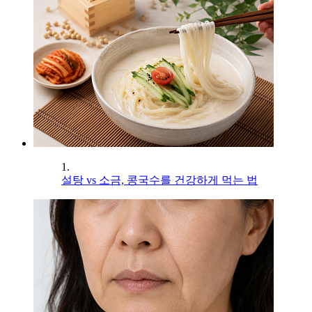
1.
설탕 vs 소금, 콩국수를 건강하게 먹는 법