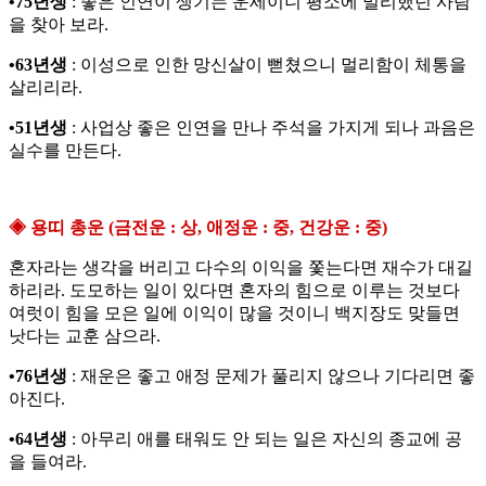
•75년생
: 좋은 인연이 생기는 운세이니 평소에 멀리했던 사람
을 찾아 보라.
•63년생
: 이성으로 인한 망신살이 뻗쳤으니 멀리함이 체통을
살리리라.
•51년생
: 사업상 좋은 인연을 만나 주석을 가지게 되나 과음은
실수를 만든다.
◈ 용띠 총운 (금전운 : 상, 애정운 : 중, 건강운 : 중)
혼자라는 생각을 버리고 다수의 이익을 쫓는다면 재수가 대길
하리라. 도모하는 일이 있다면 혼자의 힘으로 이루는 것보다
여럿이 힘을 모은 일에 이익이 많을 것이니 백지장도 맞들면
낫다는 교훈 삼으라.
•76년생
: 재운은 좋고 애정 문제가 풀리지 않으나 기다리면 좋
아진다.
•64년생
: 아무리 애를 태워도 안 되는 일은 자신의 종교에 공
을 들여라.