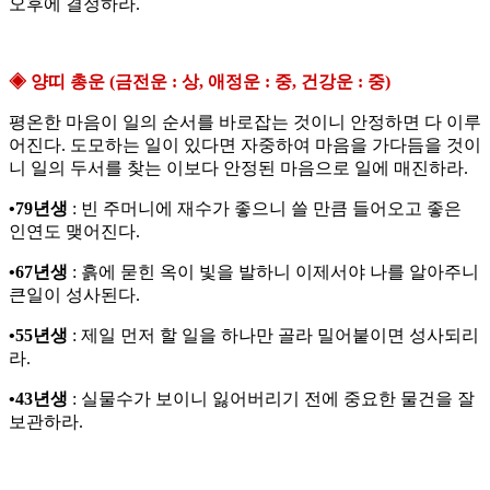
오후에 결정하라.
◈ 양띠 총운 (금전운 : 상, 애정운 : 중, 건강운 : 중)
평온한 마음이 일의 순서를 바로잡는 것이니 안정하면 다 이루
어진다. 도모하는 일이 있다면 자중하여 마음을 가다듬을 것이
니 일의 두서를 찾는 이보다 안정된 마음으로 일에 매진하라.
•79년생
: 빈 주머니에 재수가 좋으니 쓸 만큼 들어오고 좋은
인연도 맺어진다.
•67년생
: 흙에 묻힌 옥이 빛을 발하니 이제서야 나를 알아주니
큰일이 성사된다.
•55년생
: 제일 먼저 할 일을 하나만 골라 밀어붙이면 성사되리
라.
•43년생
: 실물수가 보이니 잃어버리기 전에 중요한 물건을 잘
보관하라.