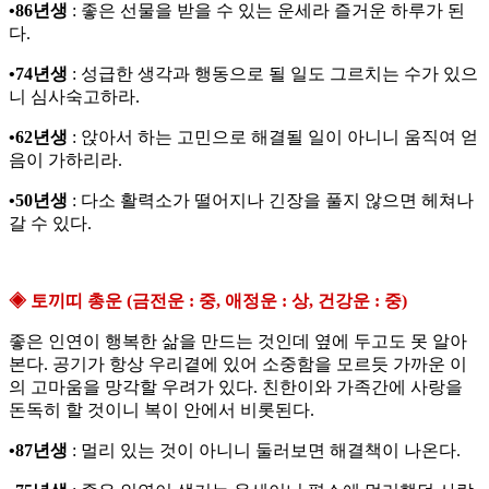
•86년생
: 좋은 선물을 받을 수 있는 운세라 즐거운 하루가 된
다.
•74년생
: 성급한 생각과 행동으로 될 일도 그르치는 수가 있으
니 심사숙고하라.
•62년생
: 앉아서 하는 고민으로 해결될 일이 아니니 움직여 얻
음이 가하리라.
•50년생
: 다소 활력소가 떨어지나 긴장을 풀지 않으면 헤쳐나
갈 수 있다.
◈ 토끼띠 총운 (금전운 : 중, 애정운 : 상, 건강운 : 중)
좋은 인연이 행복한 삶을 만드는 것인데 옆에 두고도 못 알아
본다. 공기가 항상 우리곁에 있어 소중함을 모르듯 가까운 이
의 고마움을 망각할 우려가 있다. 친한이와 가족간에 사랑을
돈독히 할 것이니 복이 안에서 비롯된다.
•87년생
: 멀리 있는 것이 아니니 둘러보면 해결책이 나온다.