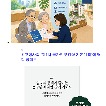
4.
초고령사회 ‘제1차 국가인구전략 기본계획’에 담
길 정책은