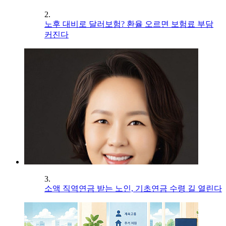
2.
노후 대비로 달러보험? 환율 오르면 보험료 부담
커진다
3.
소액 직역연금 받는 노인, 기초연금 수령 길 열린다