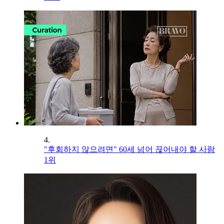
4.
"후회하지 않으려면" 60세 넘어 끊어내야 할 사람
1위