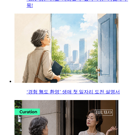
목!
‘경험 無도 환영’ 생애 첫 일자리 도전 설명서