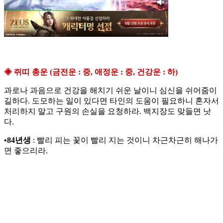
◈ 쥐띠 총운 (금전운 : 중, 애정운 : 중, 건강운 : 하)
과로나 과음으로 건강을 해치기 쉬운 날이니 심신을 쉬어줌이
길하다. 도모하는 일이 있다면 타인의 도움이 필요하니 혼자서
처리하지 말고 구원의 손실을 요청하라. 백지장도 맞들면 낫
다.
•84년생
: 빨리 피는 꽃이 빨리 지는 것이니 차근차근히 해나가
면 좋으리라.