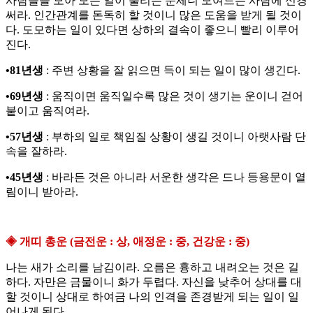
사람들을 모아 모든 일이 풀리는 운세니 모여드는 사람에 신경
써라. 인간관계를 돈독히 할 것이니 많은 도움을 받게 될 것이
다. 도모하는 일이 있다면 상하의 결속이 좋으니 빨리 이루어
진다.
•81년생
: 주변 상황을 잘 읽으면 득이 되는 일이 많이 생긴다.
•69년생
: 움직이면 움직일수록 많은 것이 생기는 운이니 걷어
붙이고 움직여라.
•57년생
: 부하의 일로 책임질 상황이 생길 것이니 아랫사람 단
속을 잘하라.
•45년생
: 바라든 것은 아니라 서운한 생각은 드나 등용문이 열
림이니 받아라.
◈ 개띠 총운 (금전운 : 상, 애정운 : 중, 건강운 : 중)
나는 새가 소리를 남김이라. 오름은 흉하고 내려오는 것은 길
하다. 자만은 금물이니 화가 두렵다. 자신을 낮추어 상대를 대
할 것이니 상대로 하여금 나의 인격을 존경받게 되는 일이 일
어나게 된다.