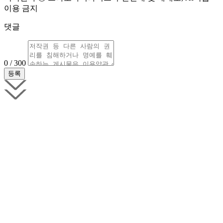
이용 금지
댓글
0 / 300