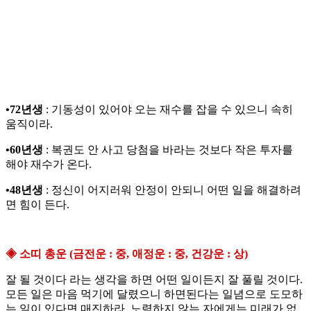
•72년생
: 기동성이 있어야 오는 재수를 잡을 수 있으니 속히
움직이라.
•60년생
: 복권도 안 사고 당첨을 바라는 것보다 작은 투자를
해야 재수가 온다.
•48년생
: 정신이 어지러워 안정이 안되니 어떤 일을 해결하려
면 힘이 든다.
◈ 소띠 총운 (금전운 : 중, 애정운 : 중, 건강운 : 상)
잘 될 것이다 라는 생각을 하면 어떤 일이든지 잘 풀릴 것이다.
모든 일은 마음 먹기에 달렸으니 하면된다는 일념으로 도모하
는 일이 있다면 매진하라. 노력하지 않는 자에게는 미래가 없