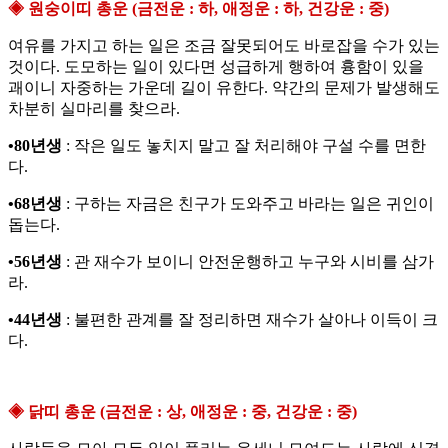
◈ 원숭이띠 총운 (금전운 : 하, 애정운 : 하, 건강운 : 중)
여유를 가지고 하는 일은 조금 잘못되어도 바로잡을 수가 있는
것이다. 도모하는 일이 있다면 성급하게 행하여 흉함이 있을
괘이니 자중하는 가운데 길이 유한다. 약간의 문제가 발생해도
차분히 실마리를 찾으라.
•80년생
: 작은 일도 놓치지 말고 잘 처리해야 구설 수를 면한
다.
•68년생
: 구하는 자금은 친구가 도와주고 바라는 일은 귀인이
돕는다.
•56년생
: 관 재수가 보이니 안전운행하고 누구와 시비를 삼가
라.
•44년생
: 불편한 관계를 잘 정리하면 재수가 살아나 이득이 크
다.
◈ 닭띠 총운 (금전운 : 상, 애정운 : 중, 건강운 : 중)