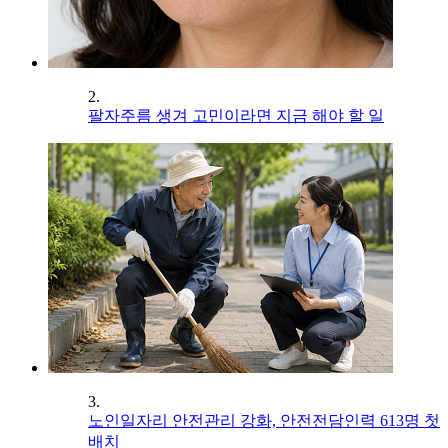
2.
팔자주름 생겨 고민이라면 지금 해야 할 일
3.
노인일자리 안전관리 강화, 안전전담인력 613명 첫
배치