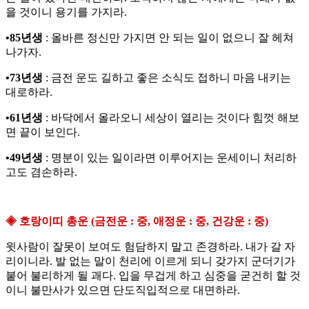
을 것이니 용기를 가지라.
•85년생
: 올바른 정신만 가지면 안 되는 일이 없으니 잘 헤쳐
나가자.
•73년생
: 금전 운도 길하고 좋은 소식도 접하니 마음 내키는
대로하라.
•61년생
: 바닥에서 올라오니 세상이 열리는 것이다 힘껏 해보
면 끝이 보인다.
•49년생
: 명분이 있는 일이라면 이루어지는 운세이니 처리하
고도 겸손하라.
◈ 호랑이띠 총운 (금전운 : 중, 애정운 : 중, 건강운 : 중)
윗사람이 잘못이 보여도 험담하지 말고 존경하라. 내가 갈 자
리이니라. 발 없는 말이 천리에 이르게 되니 갖가지 군더기가
붙어 불리하게 될 괘다. 입을 무겁게 하고 심중을 굳건히 할 것
이니 불만사가 있으면 단도직입적으로 대면하라.