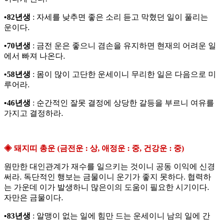
•82년생
: 자세를 낮추면 좋은 소리 듣고 막혔던 일이 풀리는
운이다.
•70년생
: 금전 운은 좋으니 겸손을 유지하면 현재의 어려운 일
에서 빠져 나온다.
•58년생
: 몸이 많이 고단한 운세이니 무리한 일은 다음으로 미
루어라.
•46년생
: 순간적인 잘못 결정에 상당한 갈등을 부르니 여유를
가지고 결정하라.
◈ 돼지띠 총운 (금전운 : 상, 애정운 : 중, 건강운 : 중)
원만한 대인관계가 재수를 일으키는 것이니 공동 이익에 신경
써라. 독단적인 행보는 금물이니 운기가 좋지 못하다. 협력하
는 가운데 이가 발생하니 많은이의 도움이 필요한 시기이다.
자만은 금물이다.
•83년생
: 알맹이 없는 일에 힘만 드는 운세이니 남의 일에 간