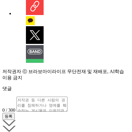
저작권자 ⓒ 브라보마이라이프 무단전재 및 재배포, AI학습
이용 금지
댓글
0 / 300