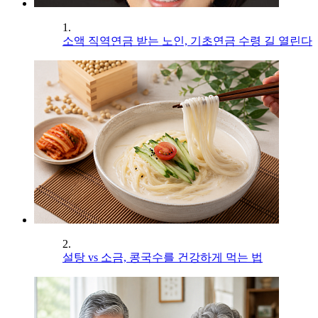
1.
소액 직역연금 받는 노인, 기초연금 수령 길 열린다
2.
설탕 vs 소금, 콩국수를 건강하게 먹는 법