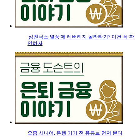
'삼전닉스 열풍'에 레버리지 올라타기? 이건 꼭 확
인하자
요즘 시니어, 은행 가기 전 유튜브 먼저 본다