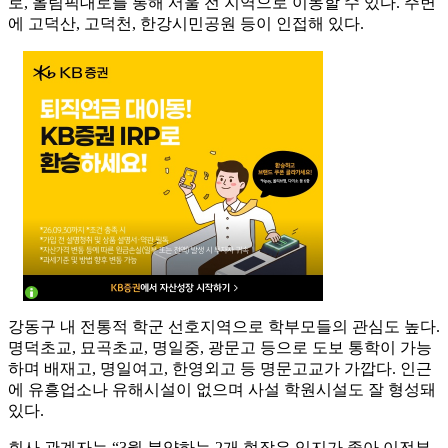
로, 올림픽대로를 통해 서울 전 지역으로 이동할 수 있다. 주변
에 고덕산, 고덕천, 한강시민공원 등이 인접해 있다.
강동구 내 전통적 학군 선호지역으로 학부모들의 관심도 높다.
명덕초교, 묘곡초교, 명일중, 광문고 등으로 도보 통학이 가능
하며 배재고, 명일여고, 한영외고 등 명문고교가 가깝다. 인근
에 유흥업소나 유해시설이 없으며 사설 학원시설도 잘 형성돼
있다.
회사 관계자는 “3월 분양하는 2개 현장은 입지가 좋아 이전부