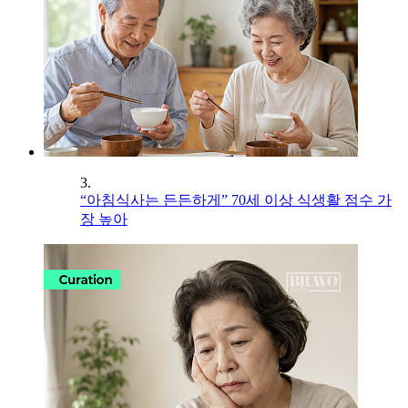
3.
“아침식사는 든든하게” 70세 이상 식생활 점수 가
장 높아