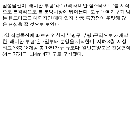
삼성물산이 ‘래미안 부평’과 ‘고덕 래미안 힐스테이트’를 시작
으로 본격적으로 봄 분양시장에 뛰어든다. 모두 1000가구가 넘
는 랜드마크급 대단지인 데다 입지·상품 특장점이 뚜렷해 많
은 관심을 끌 것으로 보인다.
5일 삼성물산에 따르면 인천시 부평구 부평5구역으로 재개발
한 ‘래미안 부평’은 7일부터 분양을 시작한다. 지하 3층, 지상
최고 33층 18개동 총 1381가구 규모다. 일반분양분은 전용면적
84㎡ 77가구, 114㎡ 47가구로 구성됐다.