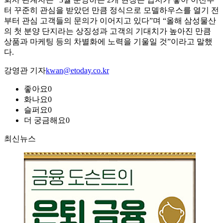
터 꾸준히 관심을 받았던 만큼 정식으로 모델하우스를 열기 전
부터 관심 고객들의 문의가 이어지고 있다”며 “올해 삼성물산
의 첫 분양 단지라는 상징성과 고객의 기대치가 높아진 만큼
상품과 마케팅 등의 차별화에 노력을 기울일 것”이라고 말했
다.
강영관 기자
kwan@etoday.co.kr
좋아요
0
화나요
0
슬퍼요
0
더 궁금해요
0
최신뉴스