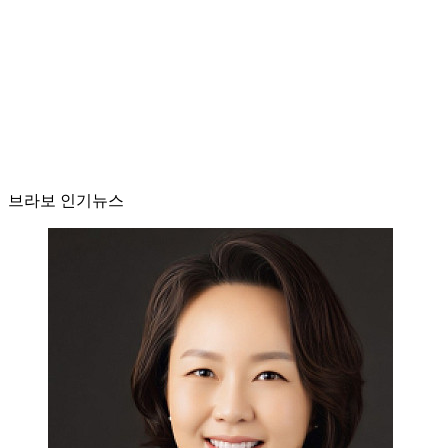
브라보 인기뉴스