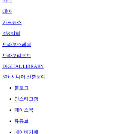
머니
테마
카드뉴스
컷&칼럼
브라보스페셜
브라보리포트
DIGITAL LIBRARY
50+ 시니어 신춘문예
블로그
인스타그램
페이스북
유튜브
네이버카페