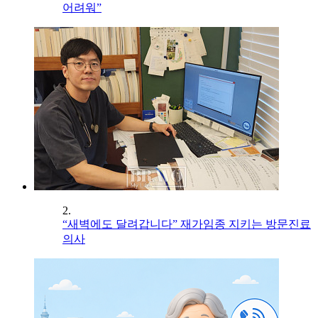
어려워”
2.
“새벽에도 달려갑니다” 재가임종 지키는 방문진료
의사