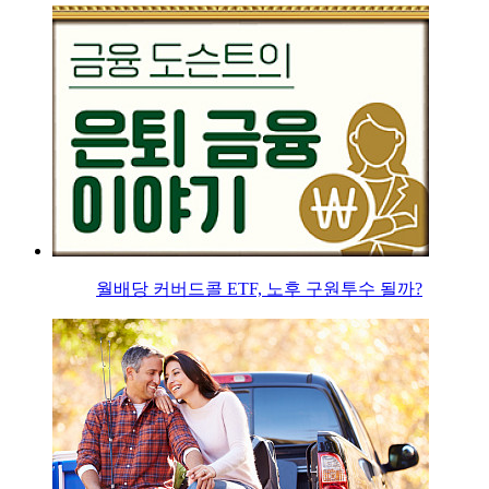
월배당 커버드콜 ETF, 노후 구원투수 될까?