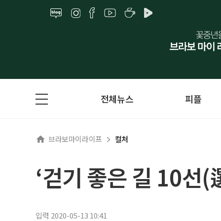
전체뉴스
피플
브라보마이라이프
컬처
‘걷기 좋은 길 10선(
입력 2020-05-13 10:41