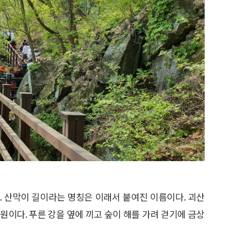
. 산막이 길이라는 명칭은 이래서 붙여진 이름이다. 괴산
원이다. 푸른 강을 옆에 끼고 숲이 해를 가려 걷기에 금상