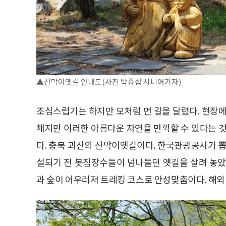
▲산막이옛길 안내도(사진 박종섭 시니어기자)
조심스럽기는 하지만 모처럼 먼 길을 달렸다. 현장에
채지만 이러한 아름다운 자연을 만끽할 수 있다는 것
다. 충북 괴산의 산막이옛길이다. 한국관광공사가 뽑은
설되기 전 봇짐장수들이 넘나들던 옛길을 살려 놓았다.
과 숲이 어우러져 트레킹 코스로 안성맞춤이다. 해외