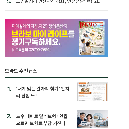
5.
노인일자리 안전관리 강화, 안전전담인력 613명
첫 배치
브라보 추천뉴스
1.
‘내게 맞는 일자리 찾기’ 일자
리 탐험 노트
2.
노후 대비로 달러보험? 환율
오르면 보험료 부담 커진다