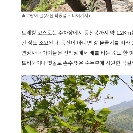
▲호랑이 굴(사진 박종섭 시니어기자)
트레킹 코스로는 주차장에서 등잔봉까지 약 1.2Km
간 정도 소요된다. 등산이 아니면 강 물줄기를 따라 
연장자나 아이들은 선착장에서 배를 타는 것도 한 
토리묵이나 맷돌로 손수 빚은 순두부에 시원한 막걸리 