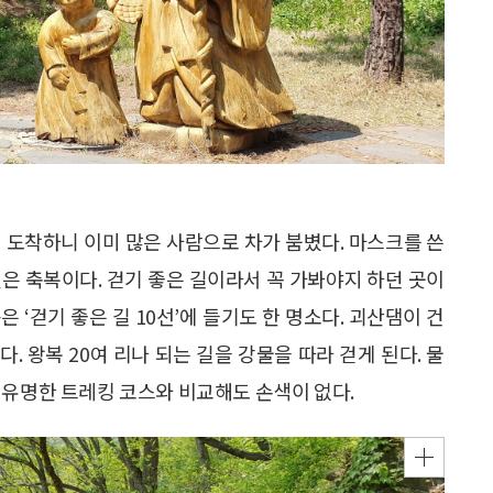
 도착하니 이미 많은 사람으로 차가 붐볐다. 마스크를 쓴
은 축복이다. 걷기 좋은 길이라서 꼭 가봐야지 하던 곳이
 ‘걷기 좋은 길 10선’에 들기도 한 명소다. 괴산댐이 건
 왕복 20여 리나 되는 길을 강물을 따라 걷게 된다. 물
 유명한 트레킹 코스와 비교해도 손색이 없다.