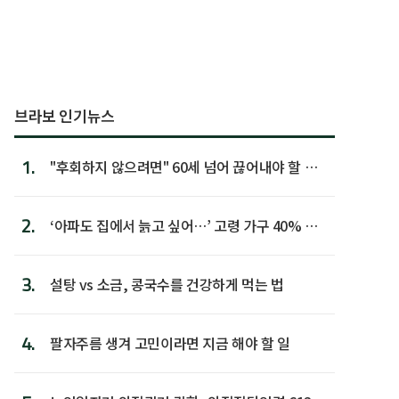
브라보 인기뉴스
1.
"후회하지 않으려면" 60세 넘어 끊어내야 할 사
람 1위
2.
‘아파도 집에서 늙고 싶어…’ 고령 가구 40% 노
후 주택이라 어...
3.
설탕 vs 소금, 콩국수를 건강하게 먹는 법
4.
팔자주름 생겨 고민이라면 지금 해야 할 일