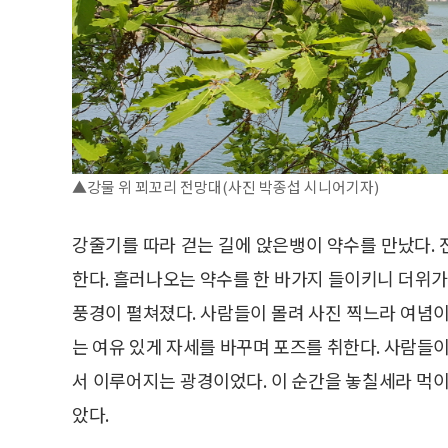
▲강물 위 꾀꼬리 전망대(사진 박종섭 시니어기자)
강줄기를 따라 걷는 길에 앉은뱅이 약수를 만났다.
한다. 흘러나오는 약수를 한 바가지 들이키니 더위가
풍경이 펼쳐졌다. 사람들이 몰려 사진 찍느라 여념이
는 여유 있게 자세를 바꾸며 포즈를 취한다. 사람들이
서 이루어지는 광경이었다. 이 순간을 놓칠세라 먹이
았다.