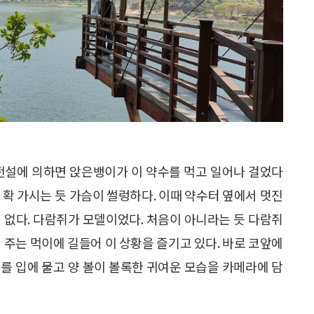
 전설에 의하면 앉은뱅이가 이 약수를 먹고 일어나 걸었다
 확 가시는 듯 가슴이 썰렁하다. 이때 약수터 옆에서 멋진
 없다. 다람쥐가 모델이었다. 처음이 아니라는 듯 다람쥐
 주는 먹이에 길들어 이 상황을 즐기고 있다. 바로 코앞에
를 입에 물고 양 볼이 볼록한 귀여운 모습을 카메라에 담