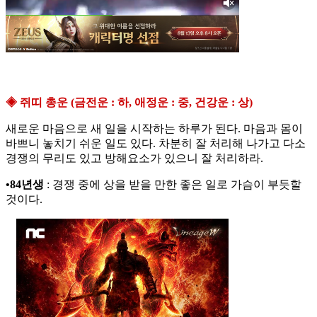
◈ 쥐띠 총운 (금전운 : 하, 애정운 : 중, 건강운 : 상)
새로운 마음으로 새 일을 시작하는 하루가 된다. 마음과 몸이
바쁘니 놓치기 쉬운 일도 있다. 차분히 잘 처리해 나가고 다소
경쟁의 무리도 있고 방해요소가 있으니 잘 처리하라.
•84년생
: 경쟁 중에 상을 받을 만한 좋은 일로 가슴이 부듯할
것이다.