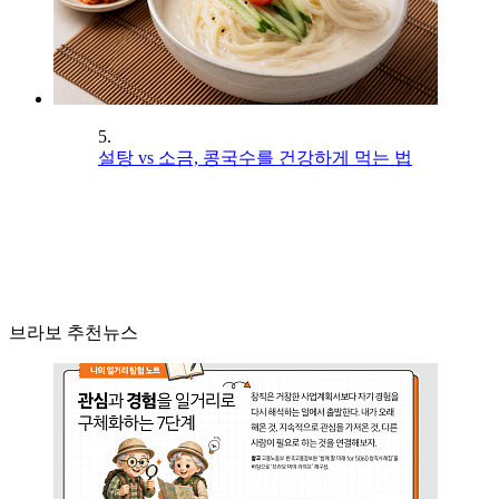
5.
설탕 vs 소금, 콩국수를 건강하게 먹는 법
브라보 추천뉴스