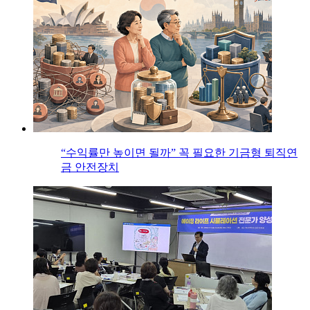
“수익률만 높이면 될까” 꼭 필요한 기금형 퇴직연
금 안전장치