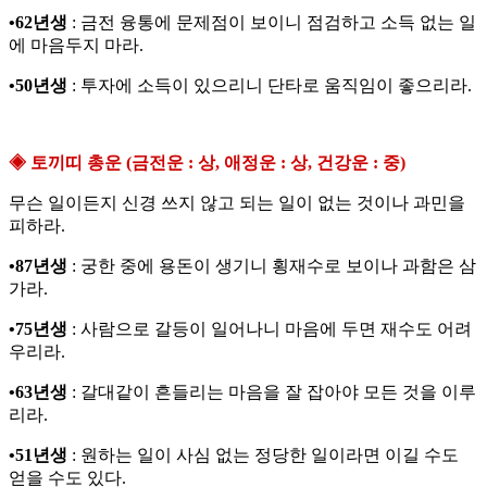
•62년생
: 금전 융통에 문제점이 보이니 점검하고 소득 없는 일
에 마음두지 마라.
•50년생
: 투자에 소득이 있으리니 단타로 움직임이 좋으리라.
◈ 토끼띠 총운 (금전운 : 상, 애정운 : 상, 건강운 : 중)
무슨 일이든지 신경 쓰지 않고 되는 일이 없는 것이나 과민을
피하라.
•87년생
: 궁한 중에 용돈이 생기니 횡재수로 보이나 과함은 삼
가라.
•75년생
: 사람으로 갈등이 일어나니 마음에 두면 재수도 어려
우리라.
•63년생
: 갈대같이 흔들리는 마음을 잘 잡아야 모든 것을 이루
리라.
•51년생
: 원하는 일이 사심 없는 정당한 일이라면 이길 수도
얻을 수도 있다.