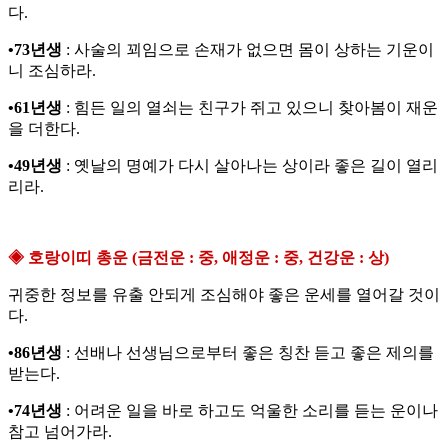
다.
•73년생
: 사술의 꾀임으로 손재가 없으면 몸이 상하는 기운이
니 조심하라.
•61년생
: 힘든 일의 열쇠는 친구가 쥐고 있으니 찾아봄이 재운
을 더한다.
•49년생
: 옛날의 명예가 다시 살아나는 상이라 좋은 길이 열리
리라.
◈ 호랑이띠 총운 (금전운 : 중, 애정운 : 중, 건강운 : 상)
귀중한 정보를 유출 안되게 조심해야 좋은 운세를 열어갈 것이
다.
•86년생
: 선배나 선생님으로부터 좋은 칭찬 듣고 좋은 제의를
받는다.
•74년생
: 어려운 일을 바로 하고도 억울한 소리를 듣는 운이나
참고 넘어가라.