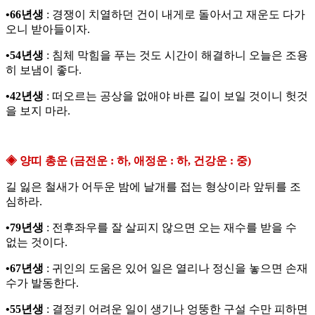
•66년생
: 경쟁이 치열하던 건이 내게로 돌아서고 재운도 다가
오니 받아들이자.
•54년생
: 침체 막힘을 푸는 것도 시간이 해결하니 오늘은 조용
히 보냄이 좋다.
•42년생
: 떠오르는 공상을 없애야 바른 길이 보일 것이니 헛것
을 보지 마라.
◈ 양띠 총운 (금전운 : 하, 애정운 : 하, 건강운 : 중)
길 잃은 철새가 어두운 밤에 날개를 접는 형상이라 앞뒤를 조
심하라.
•79년생
: 전후좌우를 잘 살피지 않으면 오는 재수를 받을 수
없는 것이다.
•67년생
: 귀인의 도움은 있어 일은 열리나 정신을 놓으면 손재
수가 발동한다.
•55년생
: 결정키 어려운 일이 생기나 엉뚱한 구설 수만 피하면