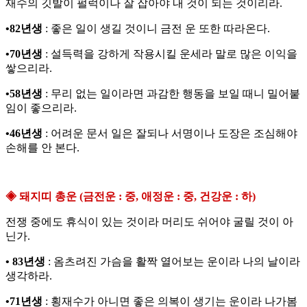
재수의 깃발이 펄럭이나 잘 잡아야 내 것이 되는 것이리라.
•82년생
: 좋은 일이 생길 것이니 금전 운 또한 따라온다.
•70년생
: 설득력을 강하게 작용시킬 운세라 말로 많은 이익을
쌓으리라.
•58년생
: 무리 없는 일이라면 과감한 행동을 보일 때니 밀어붙
임이 좋으리라.
•46년생
: 어려운 문서 일은 잘되나 서명이나 도장은 조심해야
손해를 안 본다.
◈ 돼지띠 총운 (금전운 : 중, 애정운 : 중, 건강운 : 하)
전쟁 중에도 휴식이 있는 것이라 머리도 쉬어야 굴릴 것이 아
닌가.
• 83년생
: 옴츠려진 가슴을 활짝 열어보는 운이라 나의 날이라
생각하라.
•71년생
: 횡재수가 아니면 좋은 의복이 생기는 운이라 나가봄