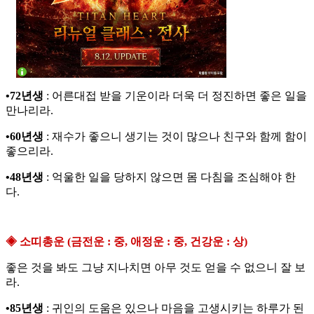
•72년생
: 어른대접 받을 기운이라 더욱 더 정진하면 좋은 일을
만나리라.
•60년생
: 재수가 좋으니 생기는 것이 많으나 친구와 함께 함이
좋으리라.
•48년생
: 억울한 일을 당하지 않으면 몸 다침을 조심해야 한
다.
◈ 소띠총운 (금전운 : 중, 애정운 : 중, 건강운 : 상)
좋은 것을 봐도 그냥 지나치면 아무 것도 얻을 수 없으니 잘 보
라.
•85년생
: 귀인의 도움은 있으나 마음을 고생시키는 하루가 된