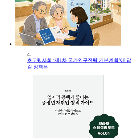
4.
초고령사회 ‘제1차 국가인구전략 기본계획’에 담
길 정책은