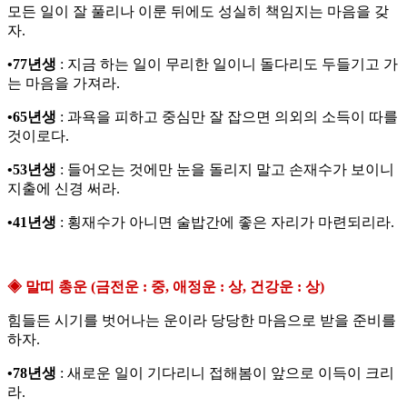
모든 일이 잘 풀리나 이룬 뒤에도 성실히 책임지는 마음을 갖
자.
•77년생
: 지금 하는 일이 무리한 일이니 돌다리도 두들기고 가
는 마음을 가져라.
•65년생
: 과욕을 피하고 중심만 잘 잡으면 의외의 소득이 따를
것이로다.
•53년생
: 들어오는 것에만 눈을 돌리지 말고 손재수가 보이니
지출에 신경 써라.
•41년생
: 횡재수가 아니면 술밥간에 좋은 자리가 마련되리라.
◈ 말띠 총운 (금전운 : 중, 애정운 : 상, 건강운 : 상)
힘들든 시기를 벗어나는 운이라 당당한 마음으로 받을 준비를
하자.
•78년생
: 새로운 일이 기다리니 접해봄이 앞으로 이득이 크리
라.