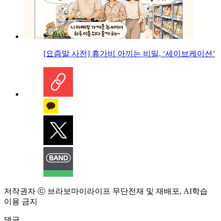
[요즘말 사전] 휴가비 아끼는 비밀, ‘세이브케이션’
저작권자 ⓒ 브라보마이라이프 무단전재 및 재배포, AI학습
이용 금지
댓글