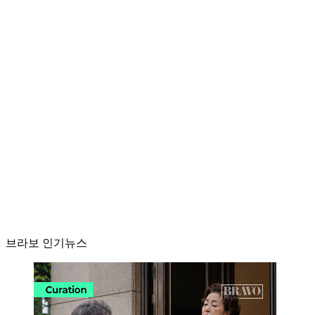
브라보 인기뉴스