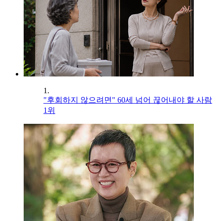
1.
"후회하지 않으려면" 60세 넘어 끊어내야 할 사람
1위