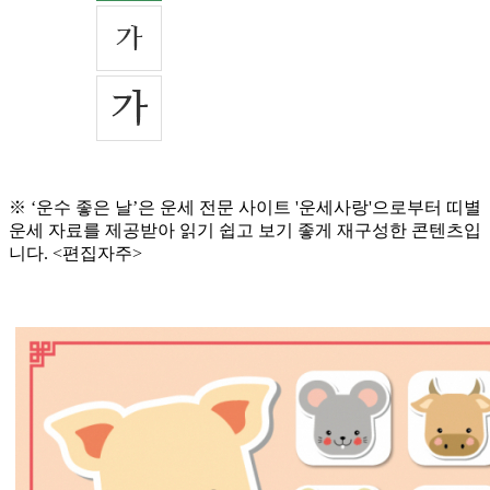
※ ‘운수 좋은 날’은 운세 전문 사이트 '운세사랑'으로부터 띠별
운세 자료를 제공받아 읽기 쉽고 보기 좋게 재구성한 콘텐츠입
니다. <편집자주>