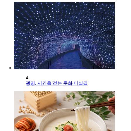
4.
광명, 시간을 걷는 문화 마실길