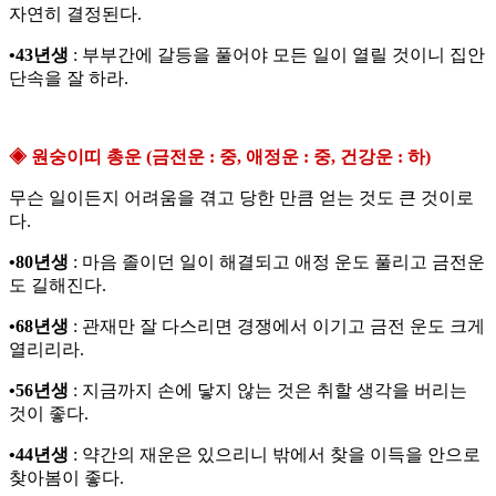
자연히 결정된다.
•43년생
: 부부간에 갈등을 풀어야 모든 일이 열릴 것이니 집안
단속을 잘 하라.
◈ 원숭이띠 총운 (금전운 : 중, 애정운 : 중, 건강운 : 하)
무슨 일이든지 어려움을 겪고 당한 만큼 얻는 것도 큰 것이로
다.
•80년생
: 마음 졸이던 일이 해결되고 애정 운도 풀리고 금전운
도 길해진다.
•68년생
: 관재만 잘 다스리면 경쟁에서 이기고 금전 운도 크게
열리리라.
•56년생
: 지금까지 손에 닿지 않는 것은 취할 생각을 버리는
것이 좋다.
•44년생
: 약간의 재운은 있으리니 밖에서 찾을 이득을 안으로
찾아봄이 좋다.