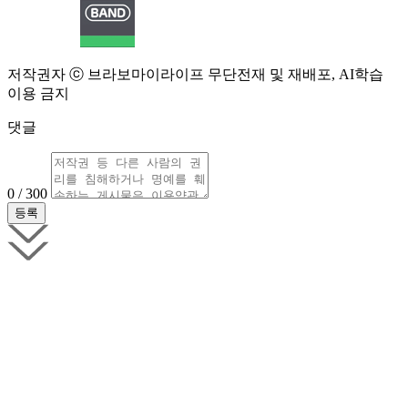
저작권자 ⓒ 브라보마이라이프 무단전재 및 재배포, AI학습
이용 금지
댓글
0 / 300