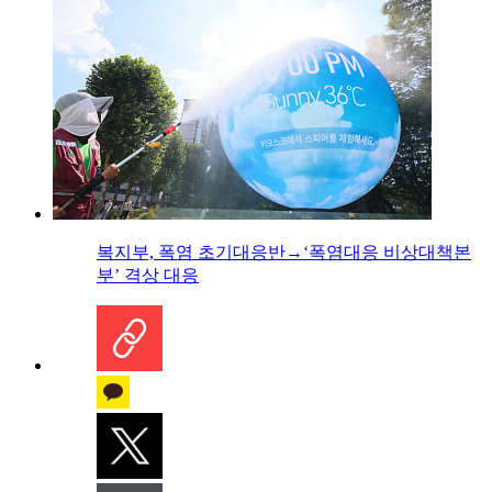
복지부, 폭염 초기대응반→‘폭염대응 비상대책본
부’ 격상 대응