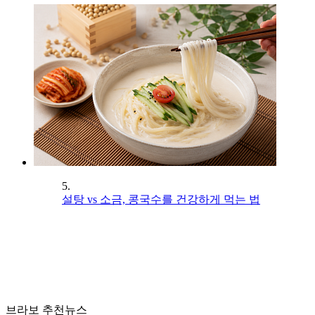
5.
설탕 vs 소금, 콩국수를 건강하게 먹는 법
브라보 추천뉴스