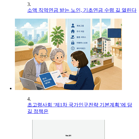
3.
소액 직역연금 받는 노인, 기초연금 수령 길 열린다
4.
초고령사회 ‘제1차 국가인구전략 기본계획’에 담
길 정책은