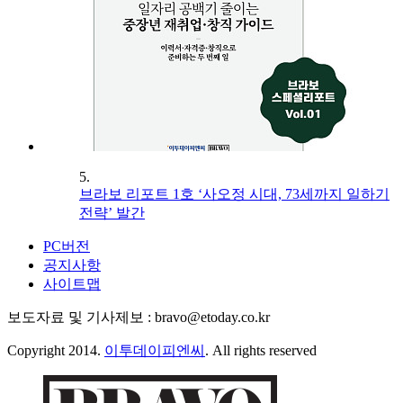
5.
브라보 리포트 1호 ‘사오정 시대, 73세까지 일하기
전략’ 발간
PC버전
공지사항
사이트맵
보도자료 및 기사제보 : bravo@etoday.co.kr
Copyright 2014.
이투데이피엔씨
. All rights reserved