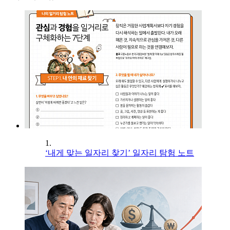
1.
‘내게 맞는 일자리 찾기’ 일자리 탐험 노트