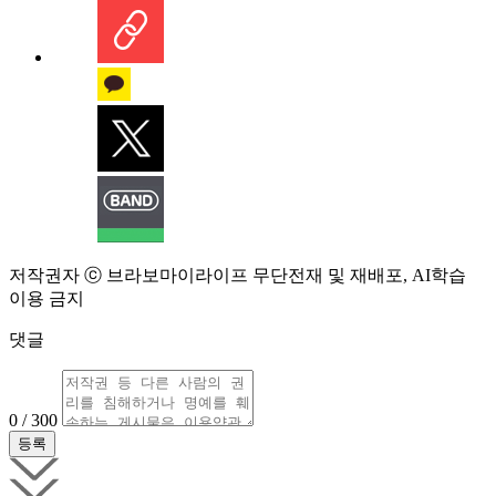
저작권자 ⓒ 브라보마이라이프 무단전재 및 재배포, AI학습
이용 금지
댓글
0 / 300