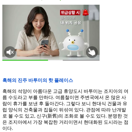
흑해의 진주 바투미의 핫 플레이스
흑해의 석양이 아름다운 고급 휴양도시 바투미는 조지아의 여
름 수도라고 부를 만하다. 여름철이면 주변국에서 온 많은 사
람이 휴가를 보낸 후 돌아간다. 그렇다 보니 현대식 건물과 유
럽 양식의 건축물과 집들이 뒤섞여 있다. 관점에 따라 난개발
로 볼 수도 있고, 신구(新舊)의 조화로 볼 수도 있다. 분명한 것
은 조지아에서 가장 복잡한 거리이면서 현대화된 도시라는 점
이다.