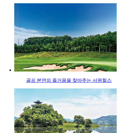
골프 본연의 즐거움을 찾아주는 서원힐스