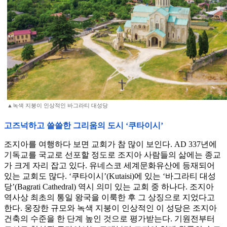
▲녹색 지붕이 인상적인 바그라티 대성당
고즈넉하고 쓸쓸한 그리움의 도시 ‘쿠타이시’
조지아를 여행하다 보면 교회가 참 많이 보인다. AD 337년에
기독교를 국교로 선포할 정도로 조지아 사람들의 삶에는 종교
가 크게 자리 잡고 있다. 유네스코 세계문화유산에 등재되어
있는 교회도 많다. ‘쿠타이시’(Kutaisi)에 있는 ‘바그라티 대성
당’(Bagrati Cathedral) 역시 의미 있는 교회 중 하나다. 조지아
역사상 최초의 통일 왕국을 이룩한 후 그 상징으로 지었다고
한다. 웅장한 규모와 녹색 지붕이 인상적인 이 성당은 조지아
건축의 수준을 한 단계 높인 것으로 평가받는다. 기원전부터