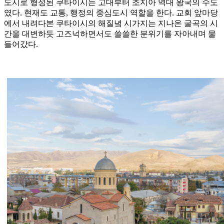
도시로 형성된 쿠타이시는 고대부터 조지아 역대 왕국의 수도
였다. 현재도 교통, 행정의 중심도시 역할을 한다. 교회 앞마당
에서 내려다본 쿠타이시의 해질녘 시가지는 지나온 굴곡의 시
간을 대변하듯 고즈넉하면서도 쓸쓸한 분위기를 자아내며 물
들어갔다.