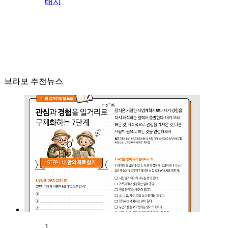
배치
브라보 추천뉴스
1.