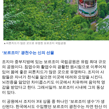
▲피톤치드가 많은 곳으로 유명한 보르조미 국립공원
‘보르조미’ 광천수는 신의 선물
조지아 중부지방에 있는 보르조미 국립공원은 유럽 최대 규모
의 공원이다. 침엽수와 활엽수의 광활한 원시림으로 이루어져
있어 몸에 좋은 피톤치드가 많은 곳으로 유명하다. 조지아 사
람들은 자녀가 천식을 앓으면 이곳에 데려와 요양을 시킨다.
뇌전증을 앓았던 차이콥스키도 이곳에서 치유하며 음악적 영
감을 받았다고 한다. 그래서일까. 보르조미 시내에 그의 동상
이 있다.
이 공원에서 조지아 3대 상품 중 하나인 ‘보르조미 생수’가 생
산된다. 한국에서도 수입했던 보르조미 광천수는 자연 탄산 미