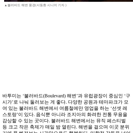
▲블러바드 해변 풍경(서동환 시니어 기자 )
바투미는 ‘불러바드(Boulevard) 해변’과 유럽광장이 중심인 ‘구
시가’로 나눠 둘러보는 게 좋다. 다양한 공원과 테마파크가 모
여 있는 불러바드 해변에서 여름철에만 영업을 하는 ‘선셋 레
스토랑’이 있다. 음식뿐 아니라 조지아의 화려한 전통 무용을
감상할 수 있는 곳이다. 불러바드 해변에서는 뮤직 페스티벌
등 크고 작은 축제가 매일 밤 열린다. 해변을 걸으며 이곳 분위