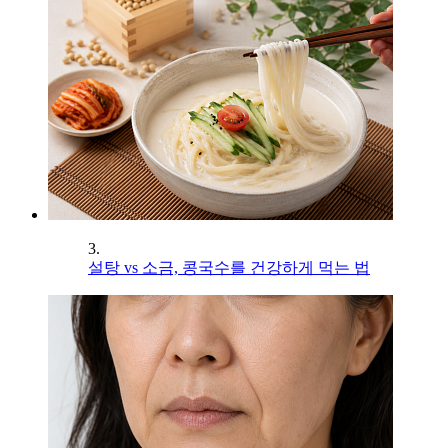
3.
설탕 vs 소금, 콩국수를 건강하게 먹는 법