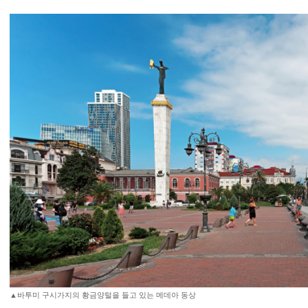
▲바투미 구시가지의 황금양털을 들고 있는 메데아 동상