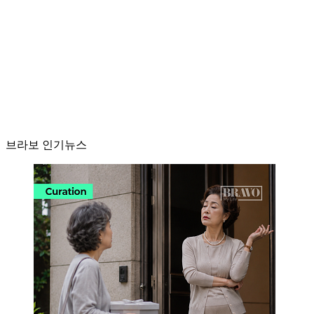
브라보 인기뉴스