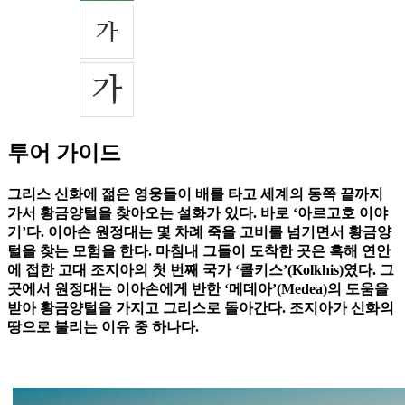
투어 가이드
그리스 신화에 젊은 영웅들이 배를 타고 세계의 동쪽 끝까지
가서 황금양털을 찾아오는 설화가 있다. 바로 ‘아르고호 이야
기’다. 이아손 원정대는 몇 차례 죽을 고비를 넘기면서 황금양
털을 찾는 모험을 한다. 마침내 그들이 도착한 곳은 흑해 연안
에 접한 고대 조지아의 첫 번째 국가 ‘콜키스’(Kolkhis)였다. 그
곳에서 원정대는 이아손에게 반한 ‘메데아’(Medea)의 도움을
받아 황금양털을 가지고 그리스로 돌아간다. 조지아가 신화의
땅으로 불리는 이유 중 하나다.