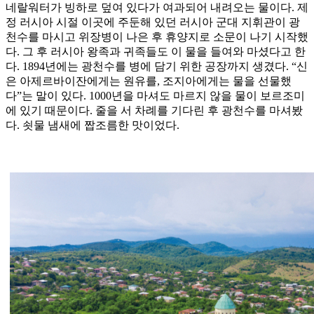
네랄워터가 빙하로 덮여 있다가 여과되어 내려오는 물이다. 제
정 러시아 시절 이곳에 주둔해 있던 러시아 군대 지휘관이 광
천수를 마시고 위장병이 나은 후 휴양지로 소문이 나기 시작했
다. 그 후 러시아 왕족과 귀족들도 이 물을 들여와 마셨다고 한
다. 1894년에는 광천수를 병에 담기 위한 공장까지 생겼다. “신
은 아제르바이잔에게는 원유를, 조지아에게는 물을 선물했
다”는 말이 있다. 1000년을 마셔도 마르지 않을 물이 보르조미
에 있기 때문이다. 줄을 서 차례를 기다린 후 광천수를 마셔봤
다. 쇳물 냄새에 짭조름한 맛이었다.