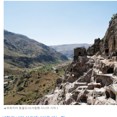
▲바르지아 동굴도시(서동환 시니어 기자 )