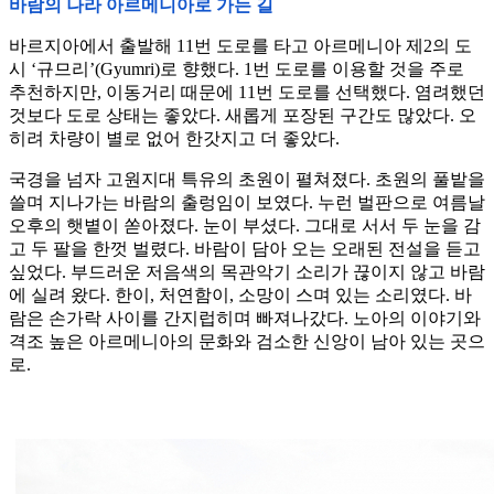
바람의 나라 아르메니아로 가는 길
바르지아에서 출발해 11번 도로를 타고 아르메니아 제2의 도
시 ‘규므리’(Gyumri)로 향했다. 1번 도로를 이용할 것을 주로
추천하지만, 이동거리 때문에 11번 도로를 선택했다. 염려했던
것보다 도로 상태는 좋았다. 새롭게 포장된 구간도 많았다. 오
히려 차량이 별로 없어 한갓지고 더 좋았다.
국경을 넘자 고원지대 특유의 초원이 펼쳐졌다. 초원의 풀밭을
쓸며 지나가는 바람의 출렁임이 보였다. 누런 벌판으로 여름날
오후의 햇볕이 쏟아졌다. 눈이 부셨다. 그대로 서서 두 눈을 감
고 두 팔을 한껏 벌렸다. 바람이 담아 오는 오래된 전설을 듣고
싶었다. 부드러운 저음색의 목관악기 소리가 끊이지 않고 바람
에 실려 왔다. 한이, 처연함이, 소망이 스며 있는 소리였다. 바
람은 손가락 사이를 간지럽히며 빠져나갔다. 노아의 이야기와
격조 높은 아르메니아의 문화와 검소한 신앙이 남아 있는 곳으
로.