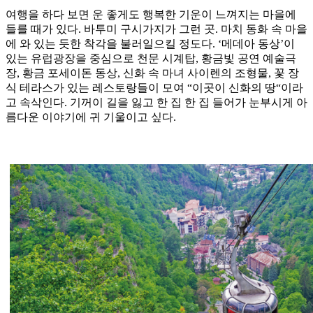
여행을 하다 보면 운 좋게도 행복한 기운이 느껴지는 마을에
들를 때가 있다. 바투미 구시가지가 그런 곳. 마치 동화 속 마을
에 와 있는 듯한 착각을 불러일으킬 정도다. ‘메데아 동상’이
있는 유럽광장을 중심으로 천문 시계탑, 황금빛 공연 예술극
장, 황금 포세이돈 동상, 신화 속 마녀 사이렌의 조형물, 꽃 장
식 테라스가 있는 레스토랑들이 모여 “이곳이 신화의 땅“이라
고 속삭인다. 기꺼이 길을 잃고 한 집 한 집 들어가 눈부시게 아
름다운 이야기에 귀 기울이고 싶다.