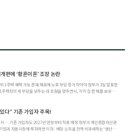
제개편에 ‘황혼이혼’ 조장 논란
뒤 1주택 혜택 가능 존재 해로에 노후 부담 증가 막아야 정부가 3일 발표한
주택자의 세 부담을 낮추는 데 초점을 맞추면서, 각각 집 한 채를 보유한
것보다 이혼이 경제적으로 유리해질 수 있다는 분석이 나온다. 종합부동산
1주택 공제와 세액공제 적용 여부는 부부를 하나의 세대로 묶어 판단한다. 부
 세대가 두 채를 가진 것으로 보지만, 실제 이혼해 주거와 생계를 분
수 있다” 기존 가입자 주목!
폐지…. 기존 가입자도 2027년 연장부터 적용 예정 정부가 개인종합자산관
내 기업과 자본시장에 투자하면 이자· 배당 소득을 전액 비과세하는 ‘생산적