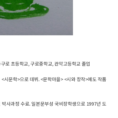
. 동구로 초등학교, 구로중학교, 관악고등학교 졸업
0년 <시문학>으로 데뷔. <문학마을> <시와 창작>에도 작품
원 박사과정 수료. 일본문부성 국비장학생으로 1997년 도