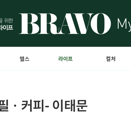
헬스
라이프
컬처
필ㆍ커피- 이태문