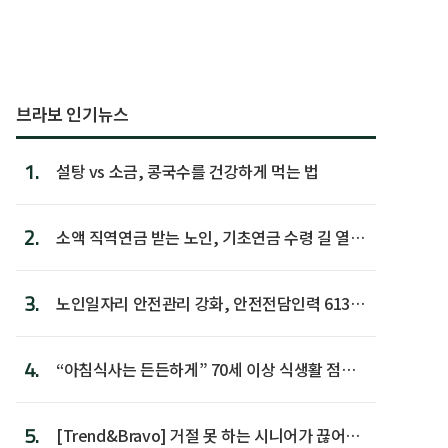
브라보 인기뉴스
1.
설탕 vs 소금, 콩국수를 건강하게 먹는 법
2.
소액 직역연금 받는 노인, 기초연금 수령 길 열린
다
3.
노인일자리 안전관리 강화, 안전전담인력 613명
첫 배치
4.
“아침식사는 든든하게” 70세 이상 식생활 점수
가장 높아
5.
[Trend&Bravo] 거절 못 하는 시니어가 끊어야