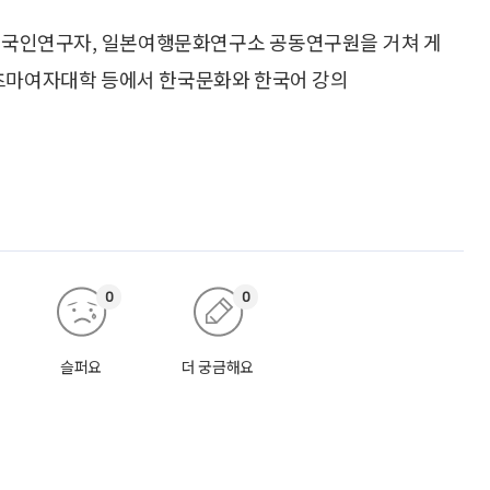
 외국인연구자, 일본여행문화연구소 공동연구원을 거쳐 게
오츠마여자대학 등에서 한국문화와 한국어 강의
0
0
슬퍼요
더 궁금해요