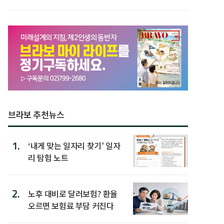
할 행동 5
브라보 추천뉴스
1.
‘내게 맞는 일자리 찾기’ 일자
리 탐험 노트
2.
노후 대비로 달러보험? 환율
오르면 보험료 부담 커진다