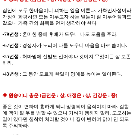
집안에 모두 한마음이니 꾀하는 일을 이룬다. 가화만사성이라
가정이 화평하면 모든 이루고자 하는 일들이 잘 이루어짐과도
같으니 가족 간의 화목을 먼저 생각해야 한다.
•79년생
: 혼미한 중에 후배가 도우니 나도 도움을 주라.
•67년생
: 경쟁자가 도리어 나를 도우니 마음을 바로 씀이다.
•55년생
: 처마밑에 신발도 신어야 내것이지 무엇이든 잘 보존
하라.
•43년생
: 그 동안 모르게 한일이 명예을 높이는 일이된다.
◈ 원숭이띠 총운 (금전운 : 상, 애정운 : 상, 건강운 : 중)
좋은 것이 변하여 흉하게 되니 망령되이 움직이지 마라. 길함
에 액이 낄 우를 범할 수 있으니 가벼이 행하지 말라. 도모하는
일이 있다면 침착히 처리할 것이니 꿩이 변하여 닭이 안 되도
록 주의하라.