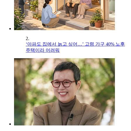
2.
‘아파도 집에서 늙고 싶어…’ 고령 가구 40% 노후
주택이라 어려워