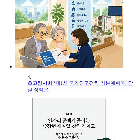
4.
초고령사회 ‘제1차 국가인구전략 기본계획’에 담
길 정책은