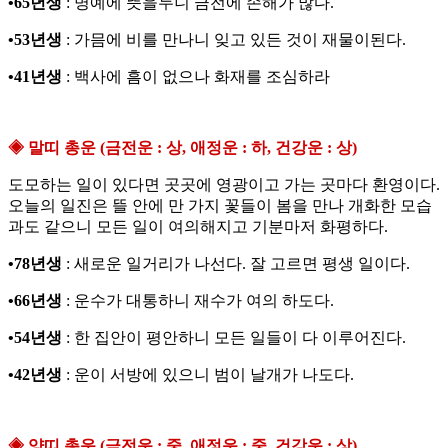
•65년생
: 명예에 뜻을두니 금전에 손해가 많다.
•53년생
: 가믐에 비를 만나니 잊고 있든 것이 재물이된다.
•41년생
: 백사에 흠이 없으나 화재를 조심하라
◈ 말띠 총운 (금전운 : 상, 애정운 : 하, 건강운 : 상)
도모하는 일이 있다면 곳곳에 영광이고 가는 곳마다 환영이다.
오늘의 일진은 뜰 안에 만 가지 꽃들이 봄을 만나 개화한 모습
과도 같으니 모든 일이 여의해지고 기분마저 화평하다.
•78년생
: 새로운 일거리가 나선다. 잘 고르면 평생 일이다.
•66년생
: 운수가 대통하니 재수가 여의 하도다.
•54년생
: 한 집안이 평안하니 모든 일들이 다 이루어진다.
•42년생
: 운이 서방에 있으니 범이 날개가 나도다.
◈ 양띠 총운 (금전운 : 중, 애정운 : 중, 건강운 : 상)