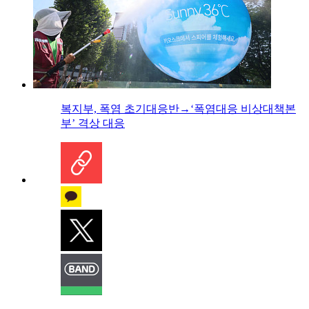
복지부, 폭염 초기대응반→‘폭염대응 비상대책본
부’ 격상 대응