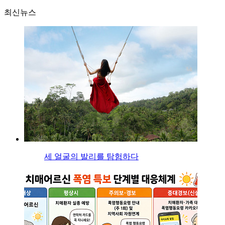
최신뉴스
세 얼굴의 발리를 탐험하다