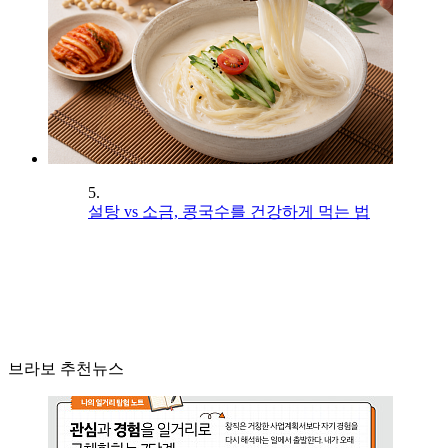
5.
설탕 vs 소금, 콩국수를 건강하게 먹는 법
브라보 추천뉴스