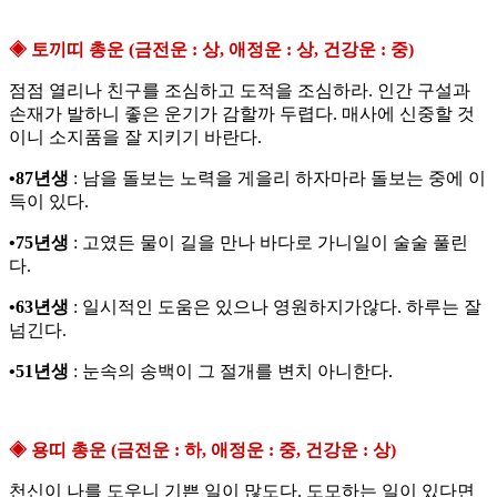
◈ 토끼띠 총운 (금전운 : 상, 애정운 : 상, 건강운 : 중)
점점 열리나 친구를 조심하고 도적을 조심하라. 인간 구설과
손재가 발하니 좋은 운기가 감할까 두렵다. 매사에 신중할 것
이니 소지품을 잘 지키기 바란다.
•87년생
: 남을 돌보는 노력을 게을리 하자마라 돌보는 중에 이
득이 있다.
•75년생
: 고였든 물이 길을 만나 바다로 가니일이 술술 풀린
다.
•63년생
: 일시적인 도움은 있으나 영원하지가않다. 하루는 잘
넘긴다.
•51년생
: 눈속의 송백이 그 절개를 변치 아니한다.
◈ 용띠 총운 (금전운 : 하, 애정운 : 중, 건강운 : 상)
천신이 나를 도우니 기쁜 일이 많도다. 도모하는 일이 있다면