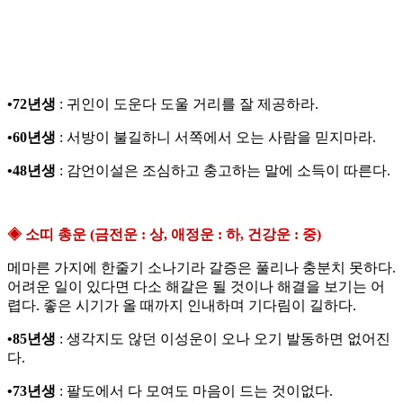
•72년생
: 귀인이 도운다 도울 거리를 잘 제공하라.
•60년생
: 서방이 불길하니 서쪽에서 오는 사람을 믿지마라.
•48년생
: 감언이설은 조심하고 충고하는 말에 소득이 따른다.
◈ 소띠 총운 (금전운 : 상, 애정운 : 하, 건강운 : 중)
메마른 가지에 한줄기 소나기라 갈증은 풀리나 충분치 못하다.
어려운 일이 있다면 다소 해갈은 될 것이나 해결을 보기는 어
렵다. 좋은 시기가 올 때까지 인내하며 기다림이 길하다.
•85년생
: 생각지도 않던 이성운이 오나 오기 발동하면 없어진
다.
•73년생
: 팔도에서 다 모여도 마음이 드는 것이없다.