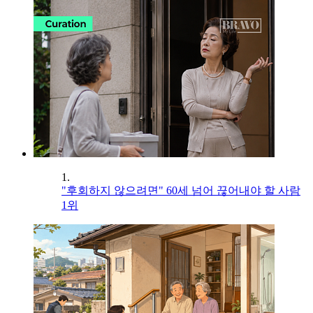
1.
"후회하지 않으려면" 60세 넘어 끊어내야 할 사람
1위