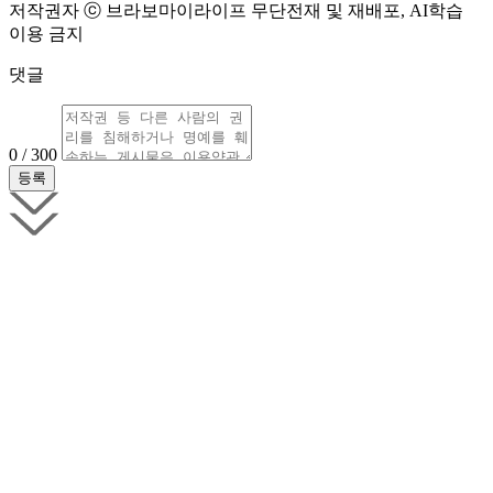
저작권자 ⓒ 브라보마이라이프 무단전재 및 재배포, AI학습
이용 금지
댓글
0 / 300