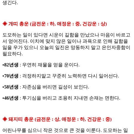
생긴다.
◈ 개띠 총운 (금전운 : 하, 애정운 : 중, 건강운 : 상)
도모하는 일이 있다면 시운이 길함을 만났으나 마음이 바르고
서 얻어진다. 이치에 맞지 않은 일이나 과욕으로 인해 길함을
잃을 우가 있으니 오늘의 일진은 망동하지 말고 은인자중함이
필요하다.
•82년생
: 우연히 재물을 얻을 운이다.
•70년생
: 걱정하지말고 꾸준히 노력하면 다시 일어선다.
•58년생
: 자존심을 버리면 길성이 보인다.
•46년생
: 투기심을 버리고 조용히 지내면 손재는 면한다.
◈ 돼지띠 총운 (금전운 : 상, 애정운 : 하, 건강운 : 중)
어린나무를 심으니 작은 것으로 큰 것을 이룬다. 도모하는 일