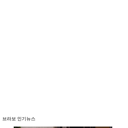
브라보 인기뉴스