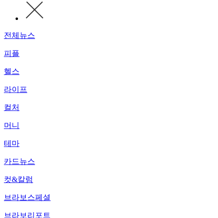
전체뉴스
피플
헬스
라이프
컬처
머니
테마
카드뉴스
컷&칼럼
브라보스페셜
브라보리포트