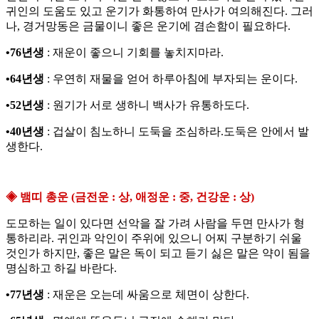
귀인의 도움도 있고 운기가 화통하여 만사가 여의해진다. 그러
나, 경거망동은 금물이니 좋은 운기에 겸손함이 필요하다.
•76년생
: 재운이 좋으니 기회를 놓치지마라.
•64년생
: 우연히 재물을 얻어 하루아침에 부자되는 운이다.
•52년생
: 원기가 서로 생하니 백사가 유통하도다.
•40년생
: 겁살이 침노하니 도둑을 조심하라.도둑은 안에서 발
생한다.
◈ 뱀띠 총운 (금전운 : 상, 애정운 : 중, 건강운 : 상)
도모하는 일이 있다면 선악을 잘 가려 사람을 두면 만사가 형
통하리라. 귀인과 악인이 주위에 있으니 어찌 구분하기 쉬울
것인가 하지만, 좋은 말은 독이 되고 듣기 싫은 말은 약이 됨을
명심하고 하길 바란다.
•77년생
: 재운은 오는데 싸움으로 체면이 상한다.