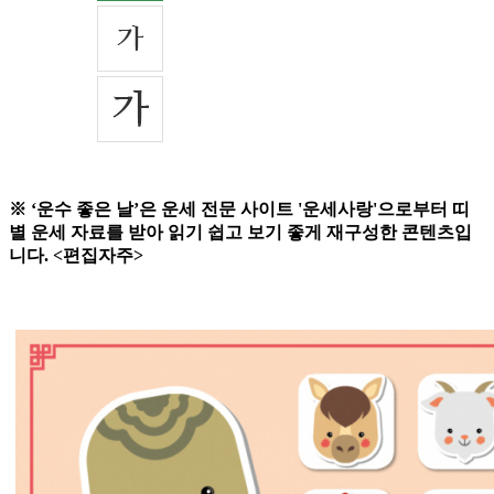
※ ‘운수 좋은 날’은 운세 전문 사이트 '운세사랑'으로부터 띠
별 운세 자료를 받아 읽기 쉽고 보기 좋게 재구성한 콘텐츠입
니다. <편집자주>