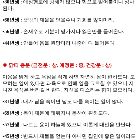
•80년생
: 애정행로에 방해가 많으나 힘으로 밀어붙이니 성사
된다.
•68년생
: 뜻밖의 재물을 얻을수니 기회를 잃지마라.
•56년생
: 손재수로 기분이 망가지나 잃은만큼 들어온다.
•44년생
: 안들어 옴을 원망마라 나중에 다 들어온다.
◈ 닭띠 총운 (금전운 : 상, 애정운 : 중, 건강운 : 상)
마음을 맑게 하고 욕심을 작게 하면 자연히 몸이 편하도다. 도
모하는 일이 있다면 과욕으로 인해 일을 그르칠 수 있으니 지
나친 욕심은 버리길 바란다. 자신을 다스리는 힘이 필요하다.
•81년생
: 내가 남을 속이면 남도 나를 속이는 일이 많다.
•69년생
: 몸이 재운에 태워지니 동산이 환하도다.
•57년생
: 나르는 용이 하늘에 있으니 이롭게 대인을 만난다.
•45년생
: 반드시 재물을 얻는다 아니면 집안에 좋은 일이라도