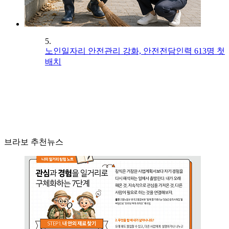
5.
노인일자리 안전관리 강화, 안전전담인력 613명 첫
배치
브라보 추천뉴스