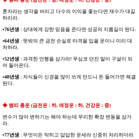
혼자라는 생각을 버리고 다수의 이익을 좇는다면 재수가 대길
하리라.
•76년생
: 상대에게 강한 믿음을 준다면 성공의 지름길이 된다.
•64년생
: 뜻밖의 큰 금전 손실로 타격을 입을 운이니 미리 대
처하라.
•52년생
: 과격한 언행을 삼가라! 무심코 던진 말이 구설이 되
어 돌아온다.
•40년생
: 자식들이 신경을 많이 쓰게 만드나 돈 들어가면 해결
된다.
◈ 뱀띠 총운 (금전운 : 하, 애정운 : 하, 건강운 : 중)
변수가 많아 변하기는 해야 하는데 무리한 확장 변동을 삼가
라.
•77년생
: 무엇이든 막히고 답답한 운세라 신중히 처리하더라