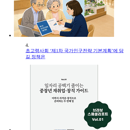
4.
초고령사회 ‘제1차 국가인구전략 기본계획’에 담
길 정책은