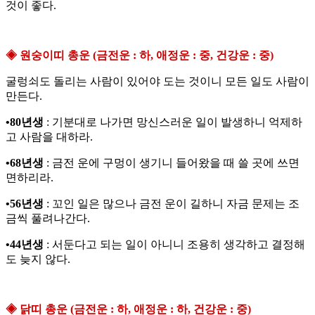
것이 좋다.
◈ 원숭이띠 총운 (금전운 : 하, 애정운 : 중, 건강운 : 중)
굴렁쇠도 돌리는 사람이 있어야 도는 것이니 모든 일도 사람이
만든다.
•80년생
: 기분대로 나가면 망신스러운 일이 발생하니 억제하
고 사람을 대하라.
•68년생
: 금전 운에 구멍이 생기니 들어왔을 때 쓸 곳에 쓰면
면하리라.
•56년생
: 꼬인 일은 많으나 금전 운이 길하니 자금 문제는 조
금씩 풀려나간다.
•44년생
: 서둔다고 되는 일이 아니니 조용히 생각하고 결정해
도 늦지 않다.
◈ 닭띠 총운 (금전운 : 하, 애정운 : 하, 건강운 : 중)