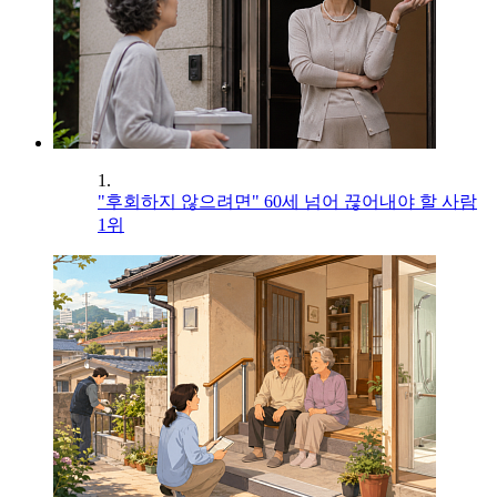
1.
"후회하지 않으려면" 60세 넘어 끊어내야 할 사람
1위