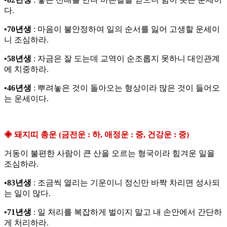
다.
•70년생
: 마음이 불안정하여 일의 순서를 잃어 고생할 운세이
니 조심하라.
•58년생
: 자금은 잘 도는데 교역이 순조롭지 못하니 대인관계
에 치중하라.
•46년생
: 뿌려놓은 것이 돌아오는 형상이라 많은 것이 들어오
는 운세이다.
◈ 돼지띠 총운 (금전운 : 하, 애정운 : 중, 건강운 : 중)
거동이 불편한 사람이 큰 산을 오르는 형국이라 힘겨운 일을
조심하라.
•83년생
: 조금씩 열리는 기운이니 정신만 바짝 차리면 성사되
는 일이 많다.
•71년생
: 일 처리를 복잡하게 벌이지 말고 내 손안에서 간단하
게 처리하라.