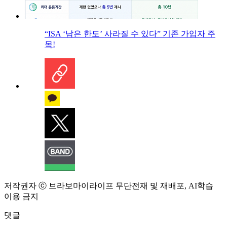
“ISA ‘남은 한도’ 사라질 수 있다” 기존 가입자 주
목!
저작권자 ⓒ 브라보마이라이프 무단전재 및 재배포, AI학습
이용 금지
댓글