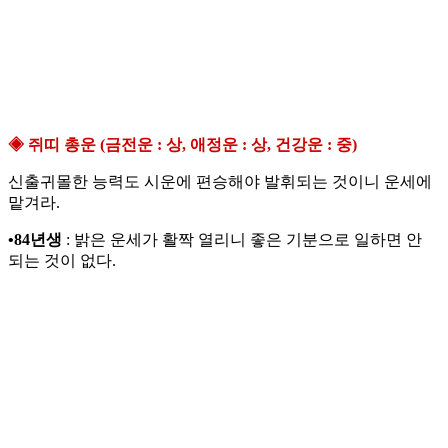
◈ 쥐띠 총운 (금전운 : 상, 애정운 : 상, 건강운 : 중)
신출귀몰한 능력도 시운에 편승해야 발휘되는 것이니 운세에
맡겨라.
•84년생
: 밝은 운세가 활짝 열리니 좋은 기분으로 일하면 안
되는 것이 없다.