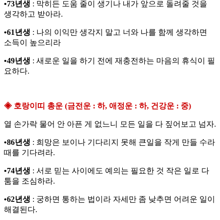
•73년생
: 막히든 도움 줄이 생기나 내가 앞으로 돌려줄 것을
생각하고 받아라.
•61년생
: 나의 이익만 생각지 말고 너와 나를 함께 생각하면
소득이 높으리라
•49년생
: 새로운 일을 하기 전에 재충전하는 마음의 휴식이 필
요하다.
◈ 호랑이띠 총운 (금전운 : 하, 애정운 : 하, 건강운 : 중)
열 손가락 물어 안 아픈 게 없느니 모든 일을 다 짚어보고 넘자.
•86년생
: 희망은 보이나 기다리지 못해 큰일을 작게 만들 수라
때를 기다려라.
•74년생
: 서로 믿는 사이에도 예의는 필요한 것 작은 일로 다
툼을 조심하라.
•62년생
: 궁하면 통하는 법이라 자세만 좀 낮추면 어려운 일이
해결된다.