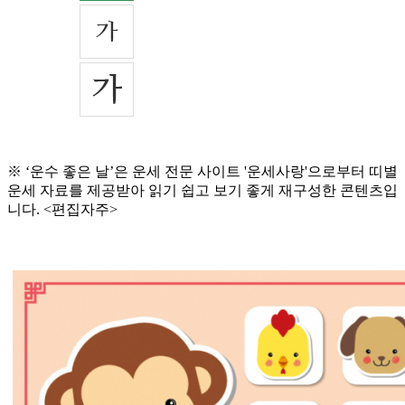
※ ‘운수 좋은 날’은 운세 전문 사이트 '운세사랑'으로부터 띠별
운세 자료를 제공받아 읽기 쉽고 보기 좋게 재구성한 콘텐츠입
니다. <편집자주>