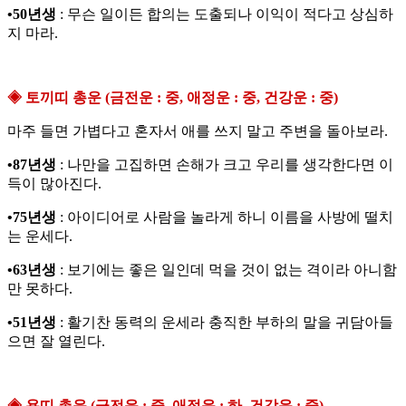
•50년생
: 무슨 일이든 합의는 도출되나 이익이 적다고 상심하
지 마라.
◈ 토끼띠 총운 (금전운 : 중, 애정운 : 중, 건강운 : 중)
마주 들면 가볍다고 혼자서 애를 쓰지 말고 주변을 돌아보라.
•87년생
: 나만을 고집하면 손해가 크고 우리를 생각한다면 이
득이 많아진다.
•75년생
: 아이디어로 사람을 놀라게 하니 이름을 사방에 떨치
는 운세다.
•63년생
: 보기에는 좋은 일인데 먹을 것이 없는 격이라 아니함
만 못하다.
•51년생
: 활기찬 동력의 운세라 충직한 부하의 말을 귀담아들
으면 잘 열린다.
◈ 용띠 총운 (금전운 : 중, 애정운 : 하, 건강운 : 중)