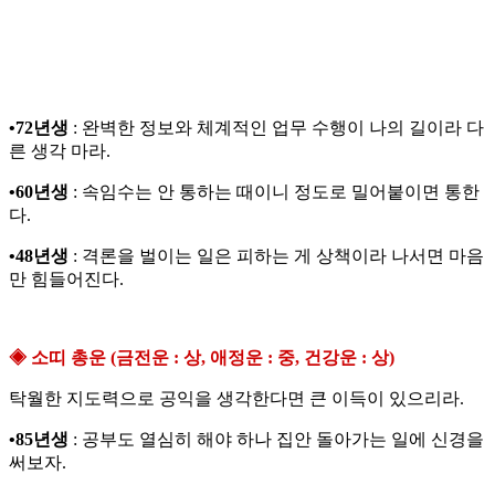
•72년생
: 완벽한 정보와 체계적인 업무 수행이 나의 길이라 다
른 생각 마라.
•60년생
: 속임수는 안 통하는 때이니 정도로 밀어붙이면 통한
다.
•48년생
: 격론을 벌이는 일은 피하는 게 상책이라 나서면 마음
만 힘들어진다.
◈ 소띠 총운 (금전운 : 상, 애정운 : 중, 건강운 : 상)
탁월한 지도력으로 공익을 생각한다면 큰 이득이 있으리라.
•85년생
: 공부도 열심히 해야 하나 집안 돌아가는 일에 신경을
써보자.