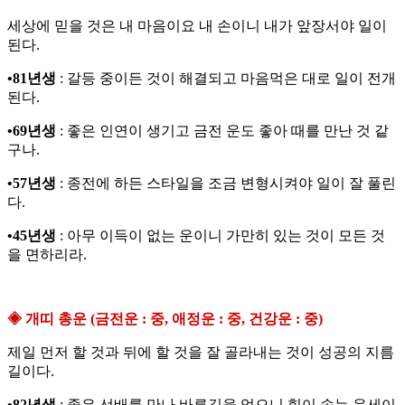
세상에 믿을 것은 내 마음이요 내 손이니 내가 앞장서야 일이
된다.
•81년생
: 갈등 중이든 것이 해결되고 마음먹은 대로 일이 전개
된다.
•69년생
: 좋은 인연이 생기고 금전 운도 좋아 때를 만난 것 같
구나.
•57년생
: 종전에 하든 스타일을 조금 변형시켜야 일이 잘 풀린
다.
•45년생
: 아무 이득이 없는 운이니 가만히 있는 것이 모든 것
을 면하리라.
◈ 개띠 총운 (금전운 : 중, 애정운 : 중, 건강운 : 중)
제일 먼저 할 것과 뒤에 할 것을 잘 골라내는 것이 성공의 지름
길이다.
•82년생
: 좋은 선배를 만나 바른길을 얻으니 힘이 솟는 운세이