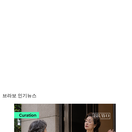
브라보 인기뉴스