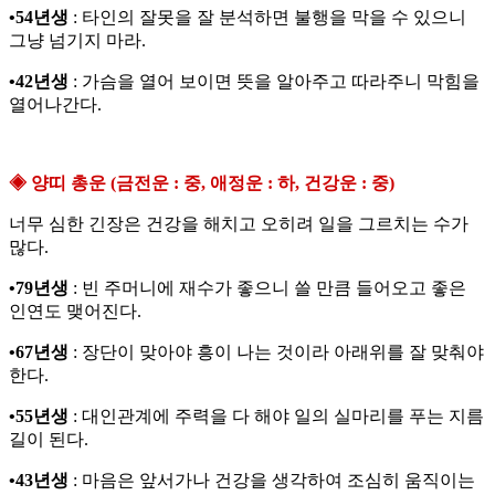
•54년생
: 타인의 잘못을 잘 분석하면 불행을 막을 수 있으니
그냥 넘기지 마라.
•42년생
: 가슴을 열어 보이면 뜻을 알아주고 따라주니 막힘을
열어나간다.
◈ 양띠 총운 (금전운 : 중, 애정운 : 하, 건강운 : 중)
너무 심한 긴장은 건강을 해치고 오히려 일을 그르치는 수가
많다.
•79년생
: 빈 주머니에 재수가 좋으니 쓸 만큼 들어오고 좋은
인연도 맺어진다.
•67년생
: 장단이 맞아야 흥이 나는 것이라 아래위를 잘 맞춰야
한다.
•55년생
: 대인관계에 주력을 다 해야 일의 실마리를 푸는 지름
길이 된다.
•43년생
: 마음은 앞서가나 건강을 생각하여 조심히 움직이는