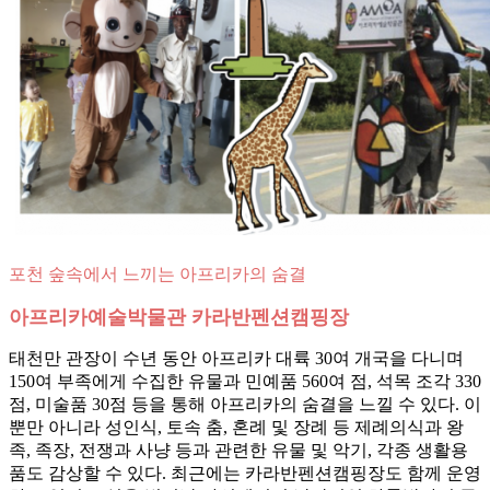
포천 숲속에서 느끼는 아프리카의 숨결
아프리카예술박물관 카라반펜션캠핑장
태천만 관장이 수년 동안 아프리카 대륙 30여 개국을 다니며
150여 부족에게 수집한 유물과 민예품 560여 점, 석목 조각 330
점, 미술품 30점 등을 통해 아프리카의 숨결을 느낄 수 있다. 이
뿐만 아니라 성인식, 토속 춤, 혼례 및 장례 등 제례의식과 왕
족, 족장, 전쟁과 사냥 등과 관련한 유물 및 악기, 각종 생활용
품도 감상할 수 있다. 최근에는 카라반펜션캠핑장도 함께 운영