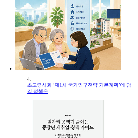
4.
초고령사회 ‘제1차 국가인구전략 기본계획’에 담
길 정책은