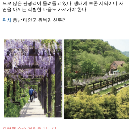
으로 많은 관광객이 몰려들고 있다. 생태계 보존 지역이니 자
연을 아끼는 각별한 마음도 가져가야 한다.
위치
충남 태안군 원북면 신두리