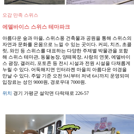
오감 만족 스위스
에델바이스 스위스 테마파크
아름다운 숲과 마을, 스위스풍 건축물과 공원을 통해 스위스의
자연과 문화를 온몸으로 느낄 수 있는 곳이다. 커피, 치즈, 초콜
릿, 와인 등 스위스를 대표하는 다양한 주제별 박물관을 포함
해 스위스 테마관, 동물농장, 양떼목장, 사랑의 연못, 에델바이
스 광장, 갤러리, 포토존 등 전시 시설과 전원 시설을 다채롭게
누릴 수 있다. 어둑해지면 인터라켄 마을의 아름다운 야경을
만날 수 있다. 주말 기준 오전 9시부터 저녁 6시까지 운영되며
입장료는 성인 9000원, 경로우대 7000원.
위치
경기 가평군 설악면 다락재로 226-57