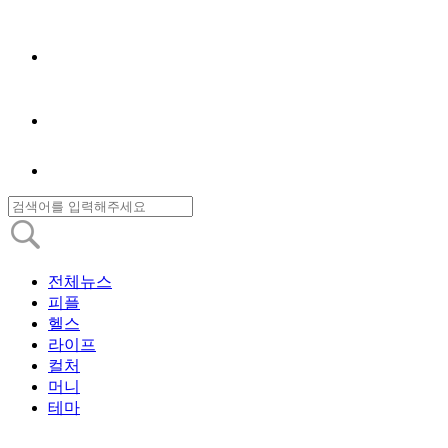
전체뉴스
피플
헬스
라이프
컬처
머니
테마