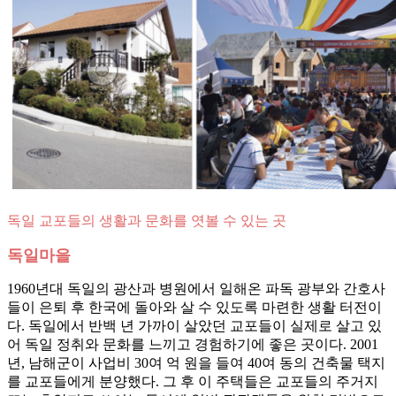
독일 교포들의 생활과 문화를 엿볼 수 있는 곳
독일마을
1960년대 독일의 광산과 병원에서 일해온 파독 광부와 간호사
들이 은퇴 후 한국에 돌아와 살 수 있도록 마련한 생활 터전이
다. 독일에서 반백 년 가까이 살았던 교포들이 실제로 살고 있
어 독일 정취와 문화를 느끼고 경험하기에 좋은 곳이다. 2001
년, 남해군이 사업비 30여 억 원을 들여 40여 동의 건축물 택지
를 교포들에게 분양했다. 그 후 이 주택들은 교포들의 주거지