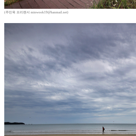
(주민욱 프리랜서 minwook19@hanmail.net)