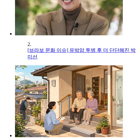
2.
[브라보 문화 이슈] 유방암 투병 후 더 단단해진 박
미선