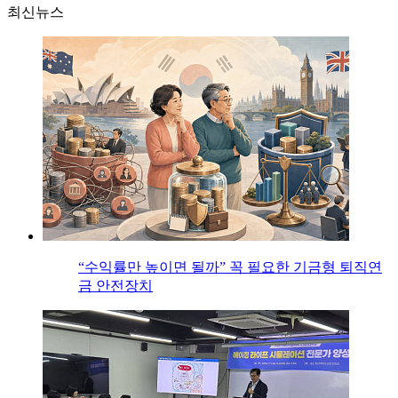
최신뉴스
“수익률만 높이면 될까” 꼭 필요한 기금형 퇴직연
금 안전장치