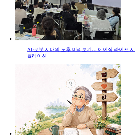
AI·로봇 시대의 노후 미리보기… 에이징 라이프 시
뮬레이션