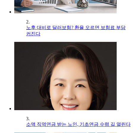
2.
노후 대비로 달러보험? 환율 오르면 보험료 부담
커진다
3.
소액 직역연금 받는 노인, 기초연금 수령 길 열린다