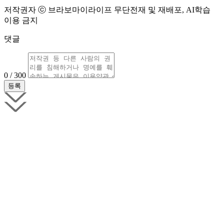
저작권자 ⓒ 브라보마이라이프 무단전재 및 재배포, AI학습
이용 금지
댓글
0 / 300