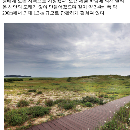
생태계 보존 지역으로 지정됐다. 오랜 세월 바람에 의해 날려
온 해안의 모래가 쌓여 만들어졌으며 길이 약 3.4㎞, 폭 약
200m에서 최대 1.3㎞ 규모로 광활하게 펼쳐져 있다.