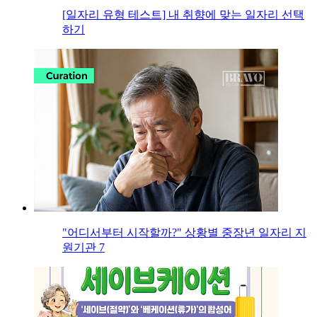
[일자리 유형 테스트] 내 취향에 맞는 일자리 선택
하기
"어디서부터 시작할까?" 상황별 중장년 일자리 지
원기관 7