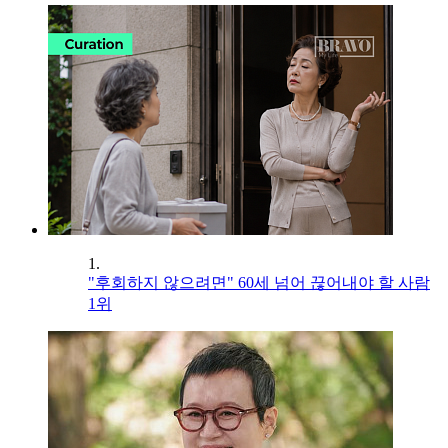
1.
"후회하지 않으려면" 60세 넘어 끊어내야 할 사람
1위