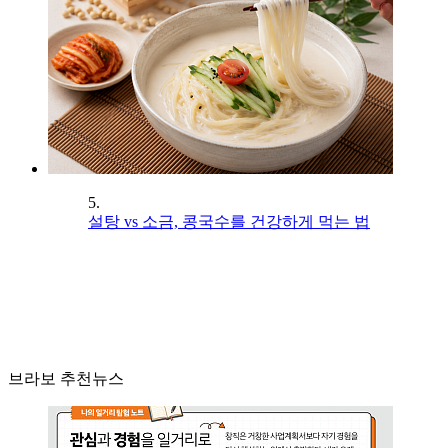
5.
설탕 vs 소금, 콩국수를 건강하게 먹는 법
브라보 추천뉴스