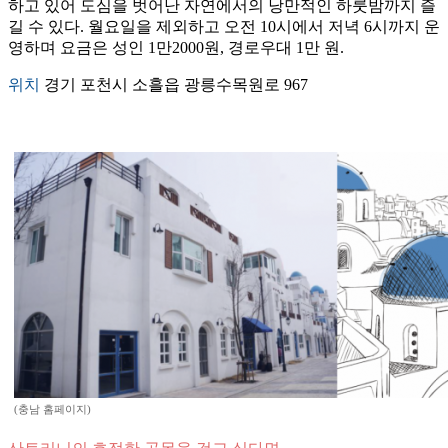
하고 있어 도심을 벗어난 자연에서의 낭만적인 하룻밤까지 즐
길 수 있다. 월요일을 제외하고 오전 10시에서 저녁 6시까지 운
영하며 요금은 성인 1만2000원, 경로우대 1만 원.
위치
경기 포천시 소흘읍 광릉수목원로 967
(충남 홈페이지)