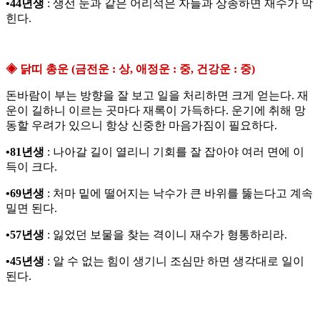
•44년생
: 생선 눈과 같은 어리석은 자들과 상종하면 재수가 막
힌다.
◈ 닭띠 총운 (금전운 : 상, 애정운 : 중, 건강운 : 중)
돈바람이 부는 방향을 잘 보고 일을 처리하면 크게 얻는다. 재
운이 길하니 이르는 곳마다 재록이 가득하다. 운기에 취해 망
동할 우려가 있으니 항상 신중한 마음가짐이 필요하다.
•81년생
: 나아갈 길이 열리니 기회를 잘 잡아야 여러 면에 이
득이 크다.
•69년생
: 처마 밑에 떨어지는 낙수가 큰 바위를 뚫는다고 계속
밀면 된다.
•57년생
: 잃었던 보물을 찾는 격이니 재수가 형통하리라.
•45년생
: 알 수 없는 힘이 생기니 조심만 하면 생각대로 일이
된다.