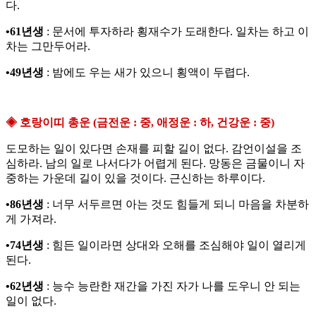
다.
•61년생
: 문서에 투자하라 횡재수가 도래한다. 일차는 하고 이
차는 그만두어라.
•49년생
: 밤에도 우는 새가 있으니 횡액이 두렵다.
◈ 호랑이띠 총운 (금전운 : 중, 애정운 : 하, 건강운 : 중)
도모하는 일이 있다면 손재를 피할 길이 없다. 감언이설을 조
심하라. 남의 일로 나서다가 어렵게 된다. 망동은 금물이니 자
중하는 가운데 길이 있을 것이다. 근신하는 하루이다.
•86년생
: 너무 서두르면 아는 것도 힘들게 되니 마음을 차분하
게 가져라.
•74년생
: 힘든 일이라면 상대와 오해를 조심해야 일이 열리게
된다.
•62년생
: 능수 능란한 재간을 가진 자가 나를 도우니 안 되는
일이 없다.