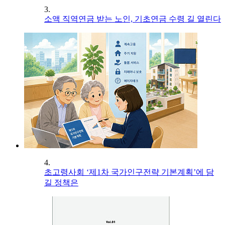
3.
소액 직역연금 받는 노인, 기초연금 수령 길 열린다
4.
초고령사회 ‘제1차 국가인구전략 기본계획’에 담
길 정책은