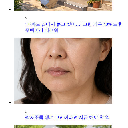
3.
‘아파도 집에서 늙고 싶어…’ 고령 가구 40% 노후
주택이라 어려워
4.
팔자주름 생겨 고민이라면 지금 해야 할 일