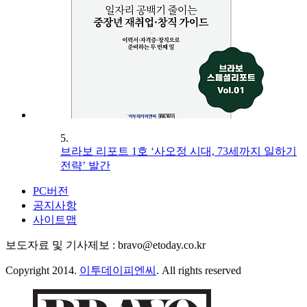
5.
브라보 리포트 1호 ‘사오정 시대, 73세까지 일하기
전략’ 발간
PC버전
공지사항
사이트맵
보도자료 및 기사제보 : bravo@etoday.co.kr
Copyright 2014.
이투데이피엔씨
. All rights reserved