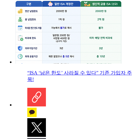
“ISA ‘남은 한도’ 사라질 수 있다” 기존 가입자 주
목!