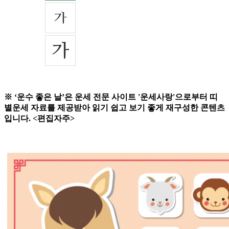
※ ‘운수 좋은 날’은 운세 전문 사이트 '운세사랑'으로부터 띠
별운세 자료를 제공받아 읽기 쉽고 보기 좋게 재구성한 콘텐츠
입니다. <편집자주>