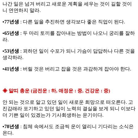
나간 일은 넘겨 버리고 새로운 계획을 세우는 것이 길할 것이
니 연연하지 말라.
•77년생
: 다른 일을 추진하면 생각보다 좋은 직업이 된다.
•65년생
: 두 마리 토끼를 잡아내는 방법이 나오니 궁리를 잘하
라.
•53년생
: 꾀하던 일이 수포가 되니 가슴이 답답하나 다른 것을
생각하라.
•41년생
: 버릴 것은 버리고 잡을 것은 과감하게 잡아야 한다.
◈ 말띠 총운 (금전운 : 하, 애정운 : 중, 건강운 : 중)
안 되는 것으로 알고 있던 일이 새로운 희망으로 떠오른다. 고
진감래라 포기하고 있던 일이 노력의 결실을 보게 되니 이보다
더 기쁜 일이 있겠는가 기사회생하는 운기이다.
•78년생
: 침체 속에서도 조금씩 운이 열리니 기다리는 소식은
온다.