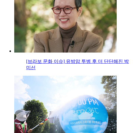
[브라보 문화 이슈] 유방암 투병 후 더 단단해진 박
미선