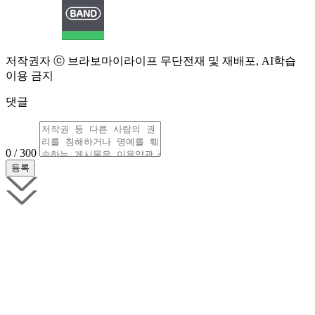
저작권자 ⓒ 브라보마이라이프 무단전재 및 재배포, AI학습
이용 금지
댓글
0 / 300