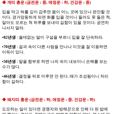
◈ 개띠 총운 (금전운 : 중, 애정운 : 하, 건강운 : 중)
입을 막고 혀를 깊이 감추면 몸이 어느 곳에 있으나 편안할 것
이다. 경거망동하게 되면 화를 입을 것이니 들어도 못 들은 척,
알아도 모르는 척 하루를 보내야 길함이 있을 것이다. 공연히
나서지 말라.
•82년생
: 쓸데없는 말이 구설을 부르니 입을 잘 단속하라.
•70년생
: 겉과 속이 다른 사람을 만나나 이것을 잘 이용하면
이득이 있다.
•58년생
: 말을 함부로 하면 나의 속이 내보이니 손해를 보는
수가 많다.
•46년생
: 결정을 뒤로 미루면 안 된다. 때가 조성됨이니 처리
함이 길하다.
◈ 돼지띠 총운 (금전운 : 하, 애정운 : 중, 건강운 : 하)
도모하는 일이 있다면 경쟁자와 방해꾼으로 인해 다 된 밥에