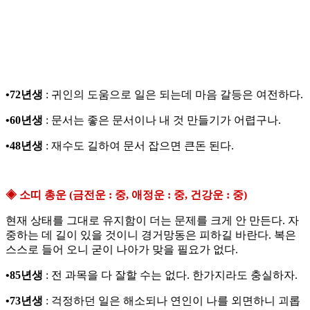
•72년생
: 귀인의 도움으로 일은 되는데 마음 갈등은 여전하다.
•60년생
: 문서는 좋은 문서이나 내 것 만들기가 어렵구나.
•48년생
: 재수도 길하여 문서 잡으면 큰돈 된다.
◈ 소띠 총운 (금전운 : 중, 애정운 : 중, 건강운 : 중)
현재 상태를 그대로 유지함이 더는 문제를 크게 안 만든다. 자
중하는 데 길이 있을 것이니 경거망동은 피하길 바란다. 복은
스스로 들어 오니 굳이 나아가 맞을 필요가 없다.
•85년생
: 전 과목을 다 잘할 수는 없다. 한가지라도 충실하자.
•73년생
: 걱정하던 일은 해소되나 연인이 나를 외면하니 괴롭