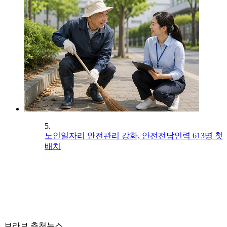
5.
노인일자리 안전관리 강화, 안전전담인력 613명 첫
배치
브라보 추천뉴스