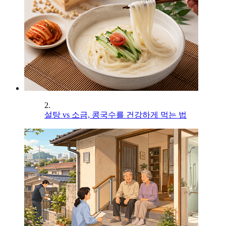
2.
설탕 vs 소금, 콩국수를 건강하게 먹는 법