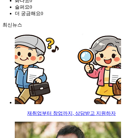
화나요
0
슬퍼요
0
더 궁금해요
0
최신뉴스
재취업부터 창업까지, 상담받고 지원하자