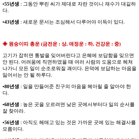
•55년생
: 그동안 뿌린 씨가 제대로 자란 것이니 재수가 대길하
다.
•43년생
: 새로운 문서는 조심해서 다루어야 이득이 있다.
◈ 원숭이띠 총운 (금전운 : 상, 애정운 : 하, 건강운 : 중)
고기가 잡히면 통발을 잊어버린다고 은혜에 보답함을 잊으면
안 된다. 어려움에 직면하였을 때 여러 사람의 도움으로 헤쳐
나가니 모든 일이 순조로워질 괘이다. 은덕에 보답하는 마음을
잃어서는 안 될 하루다.
•80년생
: 일을 만들어준 친구의 마음을 헤아릴 줄 알아야 한
다.
•68년생
: 높은 곳을 오르려면 낮은 곳에서부터다 일의 순서를
잘 찾아라.
•56년생
: 아직도 헤매고 있는 것은 가까운 곳에 있는 해결사를
모름이다.