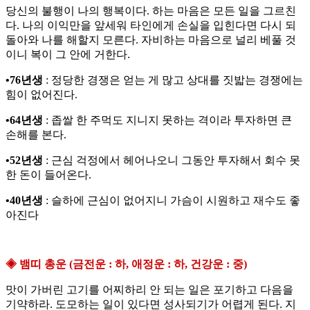
당신의 불행이 나의 행복이다. 하는 마음은 모든 일을 그르친
다. 나의 이익만을 앞세워 타인에게 손실을 입힌다면 다시 되
돌아와 나를 해할지 모른다. 자비하는 마음으로 널리 베풀 것
이니 복이 그 안에 거한다.
•76년생
: 정당한 경쟁은 얻는 게 많고 상대를 짓밟는 경쟁에는
힘이 없어진다.
•64년생
: 좁쌀 한 주먹도 지니지 못하는 격이라 투자하면 큰
손해를 본다.
•52년생
: 근심 걱정에서 헤어나오니 그동안 투자해서 회수 못
한 돈이 들어온다.
•40년생
: 슬하에 근심이 없어지니 가슴이 시원하고 재수도 좋
아진다
◈ 뱀띠 총운 (금전운 : 하, 애정운 : 하, 건강운 : 중)
맛이 가버린 고기를 어찌하리 안 되는 일은 포기하고 다음을
기약하라. 도모하는 일이 있다면 성사되기가 어렵게 된다. 지