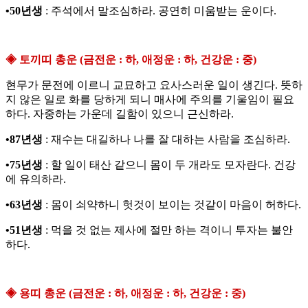
•50년생
: 주석에서 말조심하라. 공연히 미움받는 운이다.
◈ 토끼띠 총운 (금전운 : 하, 애정운 : 하, 건강운 : 중)
현무가 문전에 이르니 교묘하고 요사스러운 일이 생긴다. 뜻하
지 않은 일로 화를 당하게 되니 매사에 주의를 기울임이 필요
하다. 자중하는 가운데 길함이 있으니 근신하라.
•87년생
: 재수는 대길하나 나를 잘 대하는 사람을 조심하라.
•75년생
: 할 일이 태산 같으니 몸이 두 개라도 모자란다. 건강
에 유의하라.
•63년생
: 몸이 쇠약하니 헛것이 보이는 것같이 마음이 허하다.
•51년생
: 먹을 것 없는 제사에 절만 하는 격이니 투자는 불안
하다.
◈ 용띠 총운 (금전운 : 하, 애정운 : 하, 건강운 : 중)