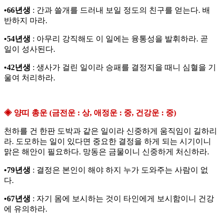
•66년생
: 간과 쓸개를 드러내 보일 정도의 친구를 얻는다. 배
반하지 마라.
•54년생
: 아무리 강직해도 이 일에는 융통성을 발휘하라. 곧
일이 성사된다.
•42년생
: 생사가 걸린 일이라 승패를 결정지을 때니 심혈을 기
울여 처리하라.
◈ 양띠 총운 (금전운 : 상, 애정운 : 중, 건강운 : 중)
천하를 건 한판 도박과 같은 일이라 신중하게 움직임이 길하리
라. 도모하는 일이 있다면 중요한 결정을 하게 되는 시기이니
맑은 해안이 필요하다. 망동은 금물이니 신중하게 처신하라.
•79년생
: 결정은 본인이 해야 하지 누가 도와주는 사람이 없
다.
•67년생
: 자기 몸에 보시하는 것이 타인에게 보시함이니 건강
에 유의하라.