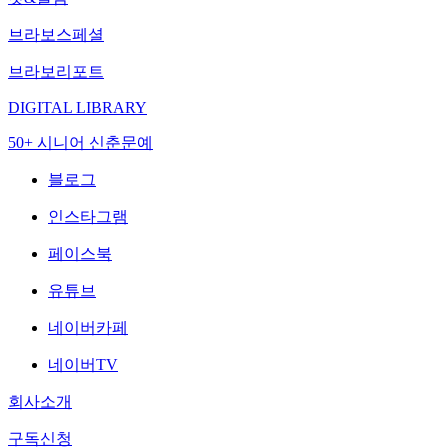
브라보스페셜
브라보리포트
DIGITAL LIBRARY
50+ 시니어 신춘문예
블로그
인스타그램
페이스북
유튜브
네이버카페
네이버TV
회사소개
구독신청