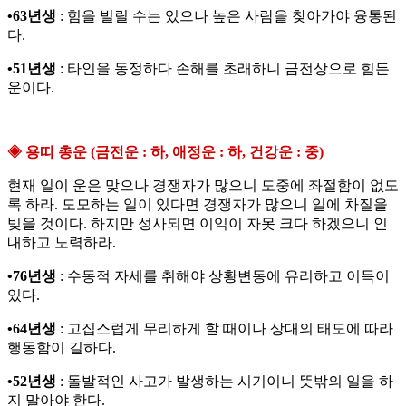
•63년생
: 힘을 빌릴 수는 있으나 높은 사람을 찾아가야 융통된
다.
•51년생
: 타인을 동정하다 손해를 초래하니 금전상으로 힘든
운이다.
◈ 용띠 총운 (금전운 : 하, 애정운 : 하, 건강운 : 중)
현재 일이 운은 맞으나 경쟁자가 많으니 도중에 좌절함이 없도
록 하라. 도모하는 일이 있다면 경쟁자가 많으니 일에 차질을
빚을 것이다. 하지만 성사되면 이익이 자못 크다 하겠으니 인
내하고 노력하라.
•76년생
: 수동적 자세를 취해야 상황변동에 유리하고 이득이
있다.
•64년생
: 고집스럽게 무리하게 할 때이나 상대의 태도에 따라
행동함이 길하다.
•52년생
: 돌발적인 사고가 발생하는 시기이니 뜻밖의 일을 하
지 말아야 한다.