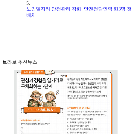
5.
노인일자리 안전관리 강화, 안전전담인력 613명 첫
배치
브라보 추천뉴스