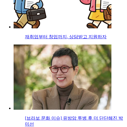
재취업부터 창업까지, 상담받고 지원하자
[브라보 문화 이슈] 유방암 투병 후 더 단단해진 박
미선