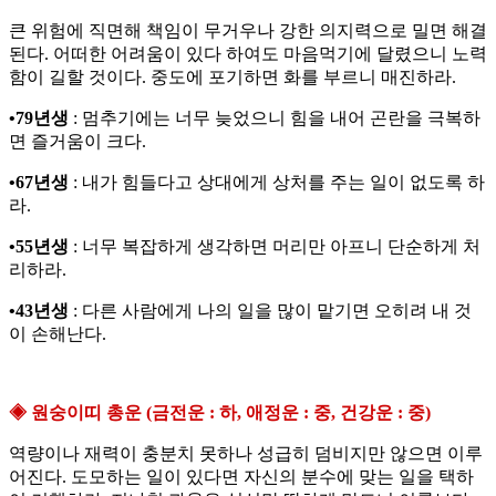
큰 위험에 직면해 책임이 무거우나 강한 의지력으로 밀면 해결
된다. 어떠한 어려움이 있다 하여도 마음먹기에 달렸으니 노력
함이 길할 것이다. 중도에 포기하면 화를 부르니 매진하라.
•79년생
: 멈추기에는 너무 늦었으니 힘을 내어 곤란을 극복하
면 즐거움이 크다.
•67년생
: 내가 힘들다고 상대에게 상처를 주는 일이 없도록 하
라.
•55년생
: 너무 복잡하게 생각하면 머리만 아프니 단순하게 처
리하라.
•43년생
: 다른 사람에게 나의 일을 많이 맡기면 오히려 내 것
이 손해난다.
◈ 원숭이띠 총운 (금전운 : 하, 애정운 : 중, 건강운 : 중)
역량이나 재력이 충분치 못하나 성급히 덤비지만 않으면 이루
어진다. 도모하는 일이 있다면 자신의 분수에 맞는 일을 택하