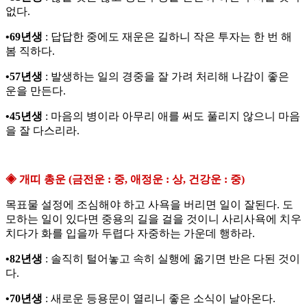
없다.
•69년생
: 답답한 중에도 재운은 길하니 작은 투자는 한 번 해
봄 직하다.
•57년생
: 발생하는 일의 경중을 잘 가려 처리해 나감이 좋은
운을 만든다.
•45년생
: 마음의 병이라 아무리 애를 써도 풀리지 않으니 마음
을 잘 다스리라.
◈ 개띠 총운 (금전운 : 중, 애정운 : 상, 건강운 : 중)
목표물 설정에 조심해야 하고 사욕을 버리면 일이 잘된다. 도
모하는 일이 있다면 중용의 길을 걸을 것이니 사리사욕에 치우
치다가 화를 입을까 두렵다 자중하는 가운데 행하라.
•82년생
: 솔직히 털어놓고 속히 실행에 옮기면 반은 다된 것이
다.
•70년생
: 새로운 등용문이 열리니 좋은 소식이 날아온다.