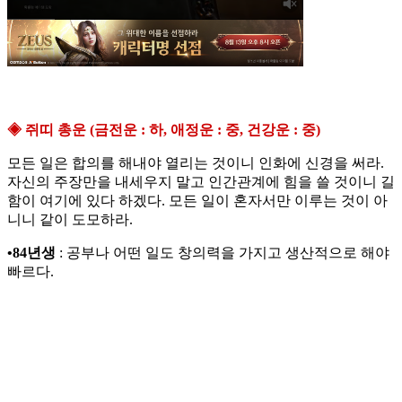
◈ 쥐띠 총운 (금전운 : 하, 애정운 : 중, 건강운 : 중)
모든 일은 합의를 해내야 열리는 것이니 인화에 신경을 써라.
자신의 주장만을 내세우지 말고 인간관계에 힘을 쓸 것이니 길
함이 여기에 있다 하겠다. 모든 일이 혼자서만 이루는 것이 아
니니 같이 도모하라.
•84년생
: 공부나 어떤 일도 창의력을 가지고 생산적으로 해야
빠르다.