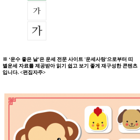
※ ‘운수 좋은 날’은 운세 전문 사이트 '운세사랑'으로부터 띠
별운세 자료를 제공받아 읽기 쉽고 보기 좋게 재구성한 콘텐츠
입니다. <편집자주>