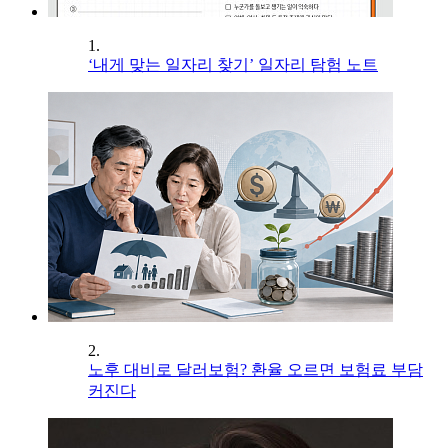
1.
‘내게 맞는 일자리 찾기’ 일자리 탐험 노트
2.
노후 대비로 달러보험? 환율 오르면 보험료 부담
커진다