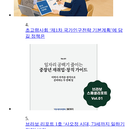
4.
초고령사회 ‘제1차 국가인구전략 기본계획’에 담
길 정책은
5.
브라보 리포트 1호 ‘사오정 시대, 73세까지 일하기