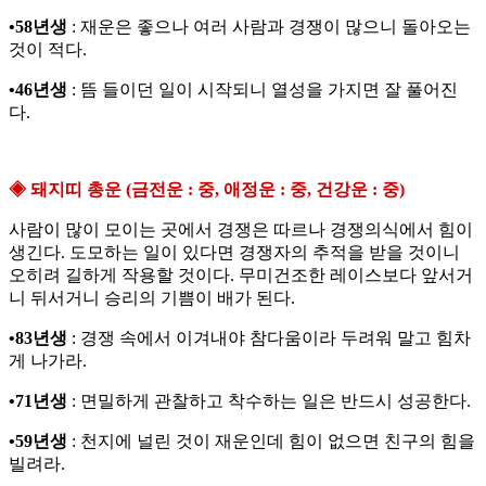
•58년생
: 재운은 좋으나 여러 사람과 경쟁이 많으니 돌아오는
것이 적다.
•46년생
: 뜸 들이던 일이 시작되니 열성을 가지면 잘 풀어진
다.
◈ 돼지띠 총운 (금전운 : 중, 애정운 : 중, 건강운 : 중)
사람이 많이 모이는 곳에서 경쟁은 따르나 경쟁의식에서 힘이
생긴다. 도모하는 일이 있다면 경쟁자의 추적을 받을 것이니
오히려 길하게 작용할 것이다. 무미건조한 레이스보다 앞서거
니 뒤서거니 승리의 기쁨이 배가 된다.
•83년생
: 경쟁 속에서 이겨내야 참다움이라 두려워 말고 힘차
게 나가라.
•71년생
: 면밀하게 관찰하고 착수하는 일은 반드시 성공한다.
•59년생
: 천지에 널린 것이 재운인데 힘이 없으면 친구의 힘을
빌려라.