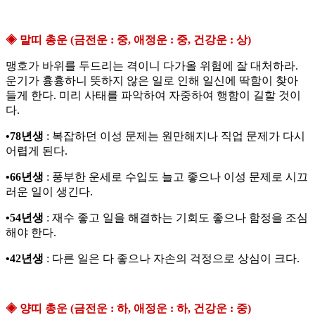
◈ 말띠 총운 (금전운 : 중, 애정운 : 중, 건강운 : 상)
맹호가 바위를 두드리는 격이니 다가올 위험에 잘 대처하라.
운기가 흉흉하니 뜻하지 않은 일로 인해 일신에 딱함이 찾아
들게 한다. 미리 사태를 파악하여 자중하여 행함이 길할 것이
다.
•78년생
: 복잡하던 이성 문제는 원만해지나 직업 문제가 다시
어렵게 된다.
•66년생
: 풍부한 운세로 수입도 늘고 좋으나 이성 문제로 시끄
러운 일이 생긴다.
•54년생
: 재수 좋고 일을 해결하는 기회도 좋으나 함정을 조심
해야 한다.
•42년생
: 다른 일은 다 좋으나 자손의 걱정으로 상심이 크다.
◈ 양띠 총운 (금전운 : 하, 애정운 : 하, 건강운 : 중)