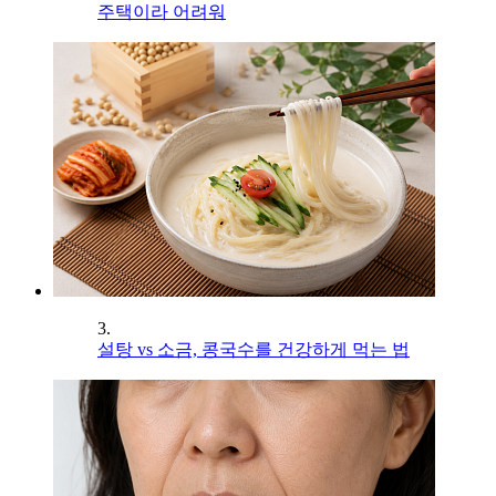
주택이라 어려워
3.
설탕 vs 소금, 콩국수를 건강하게 먹는 법