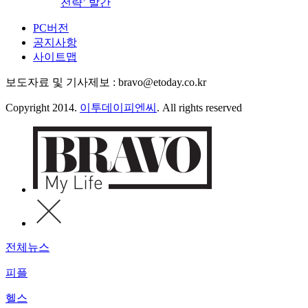
전략’ 발간
PC버전
공지사항
사이트맵
보도자료 및 기사제보 : bravo@etoday.co.kr
Copyright 2014.
이투데이피엔씨
. All rights reserved
전체뉴스
피플
헬스