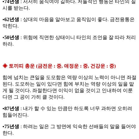
•74년생
: 서서히 움직여야 길하다. 저돌적인 행동은 타인의 질
시를 받는다.
•62년생
: 상대의 마음을 알아보고 움직임이 좋다. 금전융통은
막힌다.
•
50년생
: 위험에 직면한 상태이니 타인의 조언을 잘 따라 처리
하라.
◈ 토끼띠 총운 (금전운 : 중, 애정운 : 중, 건강운 : 중)
힘에 넘치는 큰일을 도모함은 역량 이상의 노력이 아니면 좌절
된다. 도모하는 일이 있다면 힘에 부치는 역량 이상의 일을 맡
게 될 것이다. 좌절한다면 이익이 없을 것이고 인내하여 이룬
다면 그 공이 가히 클 것이다.
•87년생
: 내가 할 수 있는 만큼만 하도록 너무 과하면 오히려
힘들어진다.
•75년생
: 하려는 일은 그 방면에 익숙한 선배들의 말을 들어야
한다.