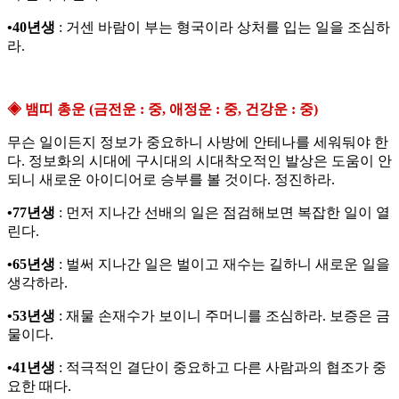
•40년생
: 거센 바람이 부는 형국이라 상처를 입는 일을 조심하
라.
◈ 뱀띠 총운 (금전운 : 중, 애정운 : 중, 건강운 : 중)
무슨 일이든지 정보가 중요하니 사방에 안테나를 세워둬야 한
다. 정보화의 시대에 구시대의 시대착오적인 발상은 도움이 안
되니 새로운 아이디어로 승부를 볼 것이다. 정진하라.
•77년생
: 먼저 지나간 선배의 일은 점검해보면 복잡한 일이 열
린다.
•65년생
: 벌써 지나간 일은 벌이고 재수는 길하니 새로운 일을
생각하라.
•53년생
: 재물 손재수가 보이니 주머니를 조심하라. 보증은 금
물이다.
•41년생
: 적극적인 결단이 중요하고 다른 사람과의 협조가 중
요한 때다.