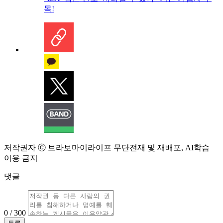
목!
저작권자 ⓒ 브라보마이라이프 무단전재 및 재배포, AI학습
이용 금지
댓글
0 / 300