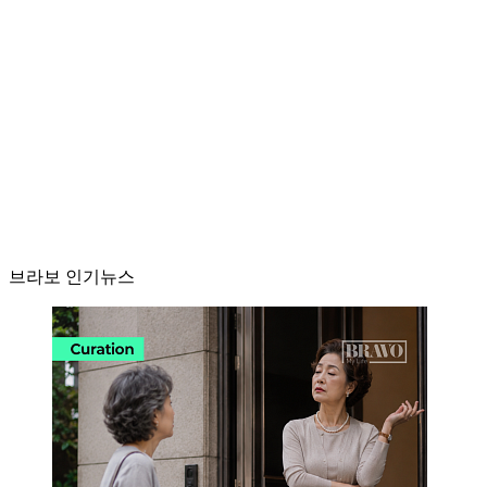
브라보 인기뉴스