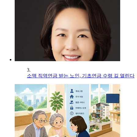
3.
소액 직역연금 받는 노인, 기초연금 수령 길 열린다