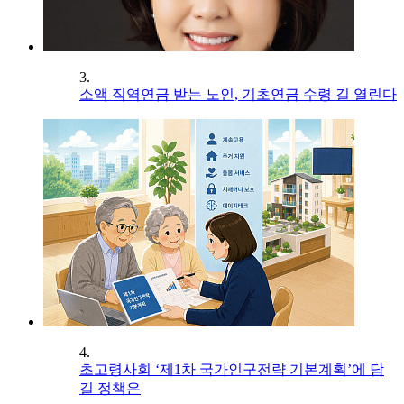
3.
소액 직역연금 받는 노인, 기초연금 수령 길 열린다
4.
초고령사회 ‘제1차 국가인구전략 기본계획’에 담
길 정책은