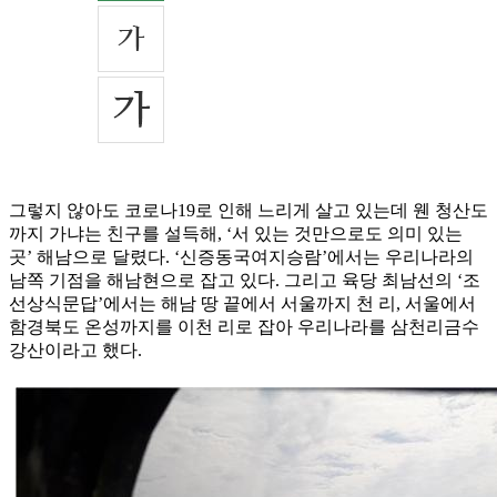
그렇지 않아도 코로나19로 인해 느리게 살고 있는데 웬 청산도
까지 가냐는 친구를 설득해, ‘서 있는 것만으로도 의미 있는
곳’ 해남으로 달렸다. ‘신증동국여지승람’에서는 우리나라의
남쪽 기점을 해남현으로 잡고 있다. 그리고 육당 최남선의 ‘조
선상식문답’에서는 해남 땅 끝에서 서울까지 천 리, 서울에서
함경북도 온성까지를 이천 리로 잡아 우리나라를 삼천리금수
강산이라고 했다.