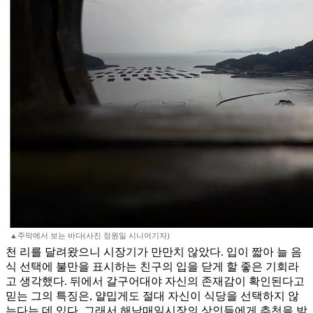
▲주막에서 보는 바다(사진 정원일 시니어기자)
천 리를 달려왔으니 시장기가 만만치 않았다. 입이 짧아 늘 음
식 선택에 불만을 표시하는 친구의 입을 닫게 할 좋은 기회라
고 생각했다. 뒤에서 갈구어대야 자신의 존재감이 확인된다고
믿는 그의 특징은, 얄밉게도 절대 자신이 식당을 선택하지 않
는다는 데 있다. 그래서 해남매일시장의 상인들에게 추천을 받