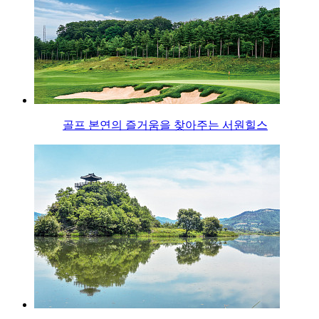
골프 본연의 즐거움을 찾아주는 서원힐스