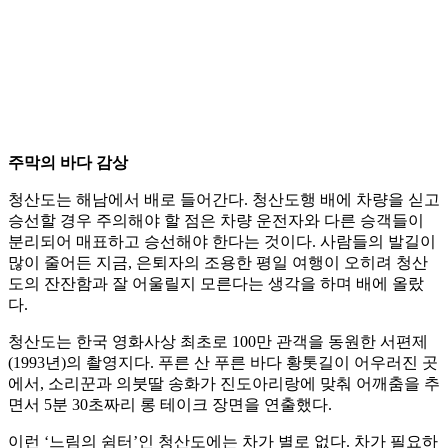
주막의 바다 감상
청산도는 해남에서 배로 들어간다. 청산도행 배에 차량을 싣고
승선할 경우 주의해야 할 점은 차량 운전자와 다른 승객들이
분리되어 매표하고 승선해야 한다는 것이다. 사람들의 발길이
많이 줄어든 지금, 은퇴자의 조용한 평일 여행이 오히려 청산
도의 잔잔함과 잘 어울릴지 모른다는 생각을 하며 배에 올랐
다.
청산도는 한국 영화사상 최초로 100만 관객을 동원한 서편제
(1993년)의 촬영지다. 푸른 산 푸른 바다 황톳길이 어우러진 곳
에서, 소리꾼과 의붓딸 송화가 진도아리랑에 맞춰 어깨춤을 추
면서 5분 30초짜리 롱 테이크 장면을 연출했다.
이런 ‘느림의 쉼터’인 청산도에는 차가 별로 없다. 차가 필요하