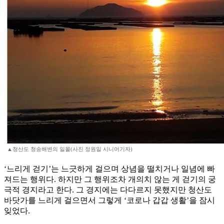
▲청산도 청송해변의 일몰(사진 정원일 시니어기자)
‘느리게 걷기’는 느긋하게 걸으며 상념을 떨치거나 일념에 빠
져드는 행위다. 하지만 그 행위조차 개의치 않는 게 걷기의 궁
극적 경지라고 한다. 그 경지에는 다다르지 못했지만 청산도
바닷가를 느리게 걸으면서 그렇게 ‘코로나 갑갑 생활’을 잠시
잊었다.