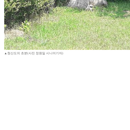
▲청산도의 초분(사진 정원일 시니어기자)