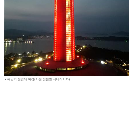
▲해남의 전망대 야경(사진 정원일 시니어기자)