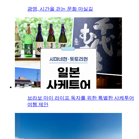
광명, 시간을 걷는 문화 마실길
브라보 마이 라이프 독자를 위한 특별한 사케투어
여행 제안