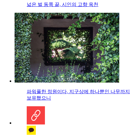
넓은 벌 동쪽 끝, 시인의 고향 옥천
파워풀한 정원이다, 지구상에 하나뿐인 나무까지
보유했으니