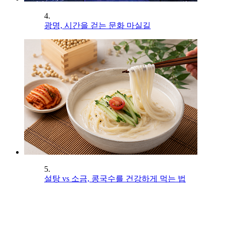
4.
광명, 시간을 걷는 문화 마실길
5.
설탕 vs 소금, 콩국수를 건강하게 먹는 법