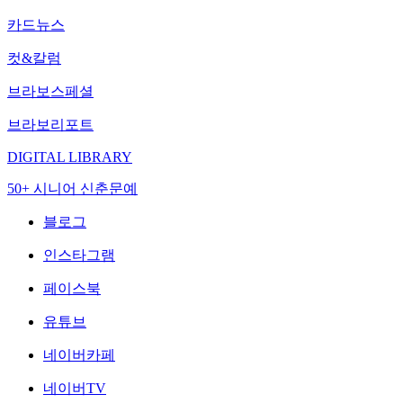
카드뉴스
컷&칼럼
브라보스페셜
브라보리포트
DIGITAL LIBRARY
50+ 시니어 신춘문예
블로그
인스타그램
페이스북
유튜브
네이버카페
네이버TV