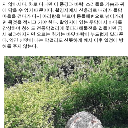
지 않아서다. 차로 다니면 이 풍경과 바람, 소리들을 가슴과 귀
에 담을 수 없기 때문이다. 촬영지에서 신흥리로 내려가 돌담
마을을 걷다가 다시 아리랑을 부르며 몽돌해변으로 넘어가려
면 목젖을 적시고 가야 한다. 촬영지에 있는 주막에서 바다를
감상하며 청산도 전통막걸리에 꽃파래해물전을 곁들이면 금
세 불콰해지지만 오르는 취기는 바닷바람이 부드럽게 달래준
다. 약간 신맛이 나는 막걸리도 산뜻하게 깨서 이후 일정에 방
해를 주지 않는다.