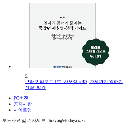
5.
브라보 리포트 1호 ‘사오정 시대, 73세까지 일하기
전략’ 발간
PC버전
공지사항
사이트맵
보도자료 및 기사제보 : bravo@etoday.co.kr