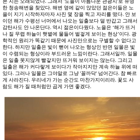
본 지는 오래되었다. 그래서 '노을이 아름다운 관광지'로 유명
한 청송해변을 찾았다. 해변 옆에 같이 앉았던 젊은이들은 노
을이 지기 시작하자마자 사진 몇 장을 찍고 자리를 떴다. 안 보
이던 해가 수평선 너머에서 나오는 일출보다 덜 반갑고 그래서
감탄사도 안 나온단다. 역시 젊은이다웠다. 노을은 ‘해가 뜨거
나 질 무렵 하늘이 햇볕에 물들어 벌겋게 보이는 현상’이다. 광
학적인 원리가 똑같기 때문에 사진만으로는 구별할 수 없다고
한다. 하지만 일출은 빛이 뻗어 나오는 형상인 반면 일몰은 빛
이 수렴되는 형상이라 부드러운 느낌이란다. 그래서일까. 일몰
은 일출 못지않게 빨갛지만 뜨거워 보이지는 않는다. 그리고
일출은 해가 커다랗게 보이다가 작아지지만 계속 하늘 위에 떠
있다. 그러나 일몰은 그야말로 그냥 '꼴까닥' 넘어간다. 참 빠르
게 사라진다. 우리네가 가는 순간도 마찬가지이리라. 꽃도 사
람도 해가 질 때처럼만 곱게 가면 좋겠다.