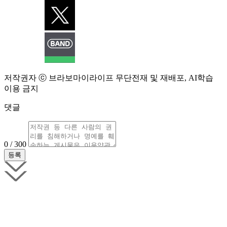
저작권자 ⓒ 브라보마이라이프 무단전재 및 재배포, AI학습
이용 금지
댓글
0 / 300