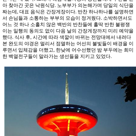
아 찾아간 곳은 낙원식당. 노부부가 의논해가며 당일의 식단을
짜는데, 대표 음식은 간장게장이다. 반찬 하나하나를 설명하면
서 손님들과 소통하는 부부의 모습이 정겨웠다. 소박하면서도
어느 것 하나 소홀치 않은 백반의 반찬들에 홀딱 반한 불평쟁
이는 일행의 동의도 없이 다음 날의 간장게장까지 미리 예약을
했다. 식사 후, 시간에 따라 색깔이 바뀌는 전망대에서 내려다
본 완도의 야경은 멀리서 점멸하는 어선의 불빛들이 배경을 이
루면서 입체감을 더했고, 한낮에 어수선했던 밤 부두에는 희미
한 백열전구들이 말라가는 생선들을 지키고 있었다.