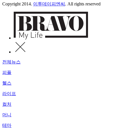
Copyright 2014.
이투데이피엔씨
. All rights reserved
전체뉴스
피플
헬스
라이프
컬처
머니
테마