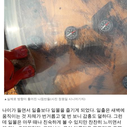
▲실제로 방향이 틀어진 나침반들(사진 정원일 시니어기자)
나이가 들면서 일출보다 일몰을 즐기게 되었다. 일출은 새벽에
움직이는 것 자체가 번거롭고 몇 번 보니 감흥도 덜하다. 그런
데 일몰은 아무 때나 친숙하게 볼 수 있지만 찬찬히 느끼면서