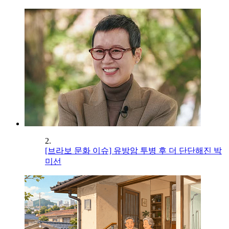
2.
[브라보 문화 이슈] 유방암 투병 후 더 단단해진 박
미선