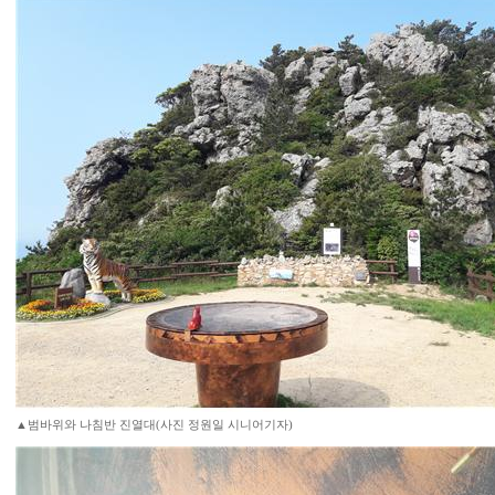
▲범바위와 나침반 진열대(사진 정원일 시니어기자)