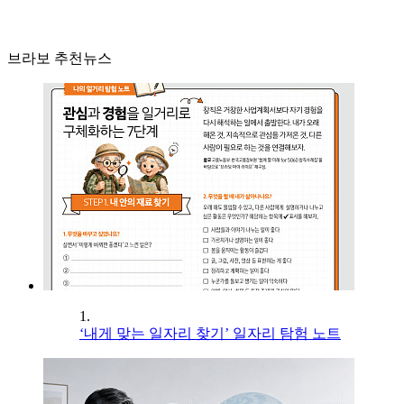
브라보 추천뉴스
1.
‘내게 맞는 일자리 찾기’ 일자리 탐험 노트