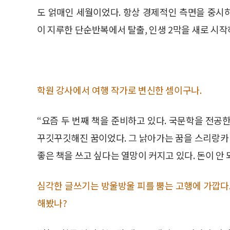
도 얽매인 세월이었다. 항상 경제적인 측면을 중시
이 지루한 단순반복에서 탈출, 인생 2막을 새로 시작
학원 강사에서 여행 작가로 변신한 셈이구나.
“요즘 두 번째 책을 준비하고 있다. 국문학을 전공
꾸깃꾸깃해진 꿈이었다. 그 낡아가는 꿈을 스리랑카 
좋은 책을 쓰고 싶다는 열망이 커지고 있다. 돈이 
심각한 글쓰기는 방울방울 피를 뿜는 고행에 가깝다.
해봤나?