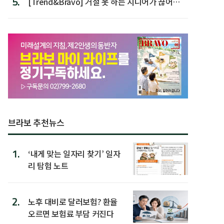
5.
[Trend&Bravo] 거절 못 하는 시니어가 끊어야
할 행동 5
브라보 추천뉴스
1.
‘내게 맞는 일자리 찾기’ 일자
리 탐험 노트
2.
노후 대비로 달러보험? 환율
오르면 보험료 부담 커진다