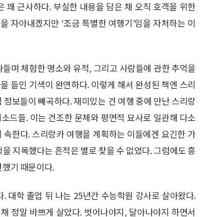
은 꽤 근사하다. 부실한 내용을 담은 채 오직 호객을 위한
을 자아내겠지만 ‘조금 특별한 여행기’임을 자처하는 이
나들며 체험한 명소와 유적, 그리고 사람들에 관한 추억을
을 들인 기색이 완연하다. 이렇게 해서 완성된 책엔 스리
적 정보들이 빼곡하다. 재미있는 건 여행 중에 만난 스리랑
피소드들. 이는 건조한 문체와 평면적 묘사로 일관해 다소
에 속한다. 스리랑카 여행을 계획하는 이들에겐 요긴한 가
책을 지목했다는 흔적은 별로 찾을 수 없었다. 그럼에도 흥
변했기 때문이다.
. 대학 졸업 뒤 나는 25년간 수능학원 강사로 살아왔다.
채 정말 바쁘게 살았다. 벗어나야지, 달아나야지 하면서