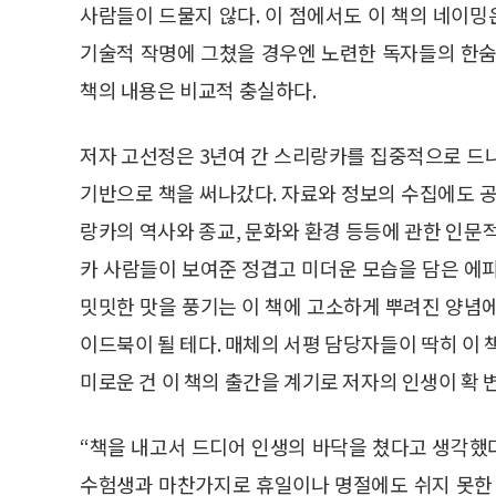
사람들이 드물지 않다. 이 점에서도 이 책의 네이밍
기술적 작명에 그쳤을 경우엔 노련한 독자들의 한숨
책의 내용은 비교적 충실하다.
저자 고선정은 3년여 간 스리랑카를 집중적으로 드
기반으로 책을 써나갔다. 자료와 정보의 수집에도 공
랑카의 역사와 종교, 문화와 환경 등등에 관한 인문
카 사람들이 보여준 정겹고 미더운 모습을 담은 에
밋밋한 맛을 풍기는 이 책에 고소하게 뿌려진 양념
이드북이 될 테다. 매체의 서평 담당자들이 딱히 이 
미로운 건 이 책의 출간을 계기로 저자의 인생이 확 
“책을 내고서 드디어 인생의 바닥을 쳤다고 생각했다
수험생과 마찬가지로 휴일이나 명절에도 쉬지 못한 