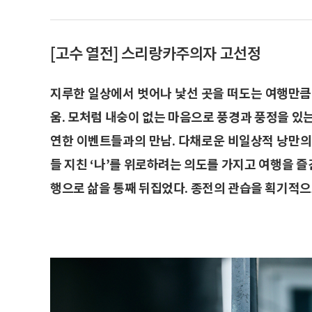
[고수 열전] 스리랑카주의자 고선정
지루한 일상에서 벗어나 낯선 곳을 떠도는 여행만큼
움. 모처럼 내숭이 없는 마음으로 풍경과 풍정을 있
연한 이벤트들과의 만남. 다채로운 비일상적 낭만의
들 지친 ‘나’를 위로하려는 의도를 가지고 여행을 즐긴
행으로 삶을 통째 뒤집었다. 종전의 관습을 획기적으