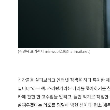
(주민욱 프리랜서 minwook19@hanmail.net)
신간들을 살펴보려고 인터넷 검색을 하다 특이한 제
입니다”라는 책. 스리랑카라는 나라를 좋아하기를 참
카에 관한 한 고수임을 알리고, 풀만 먹기로 작정
살찌우겠다는 의도를 덩달아 밝힌 셈이다. 평소 제