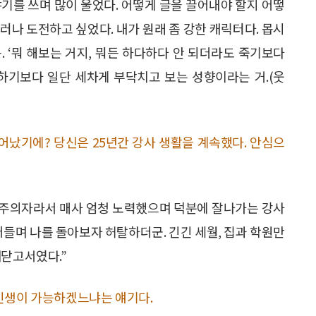
야기를 쓰며 많이 울었다. 어떻게 글을 끌어내야 할지 어떻
러나 도전하고 싶었다. 내가 원래 좀 강한 캐릭터다. 몹시
 ‘뭐 해보는 거지, 뭐든 하다하다 안 되더라도 죽기보다
겁하기보다 일단 세차게 부닥치고 보는 성향이라는 거.(웃
어났기에? 당신은 25년간 강사 생활을 계속했다. 안심으
완벽주의자라서 매사 엄청 노력했으며 덕분에 잘나가는 강사
어들며 나를 돌아보자 허탈하더군. 긴긴 세월, 집과 학원만
깨닫고서였다.”
 인생이 가능하겠느냐는 얘기다.