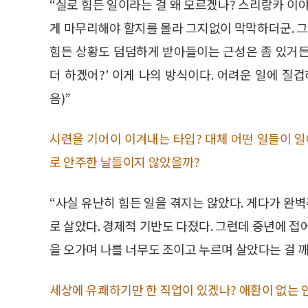
“실로 힘든 일이라는 걸 왜 모르겠나? 스리랑카 이
게 마무리해야 할지를 몰라 그지없이 막막하더군. 그
힘든 상황도 덤덤하게 받아들이는 근성은 좀 있거든.
더 하겠어?’ 이게 나의 방식이다. 어려운 일에 질
음)”
시련을 기어이 이겨내는 타입? 대체 어떤 일들이 일
로 안주한 날들이지 않았을까?
“사실 유난히 힘든 일을 겪지는 않았다. 게다가 
로 살았다. 경제적 기반도 다졌다. 그런데 중년에 접
을 오가며 나를 너무도 조이고 누르며 살았다는 걸 
세상에 유쾌하기만 한 직업이 있겠나? 애환이 없는