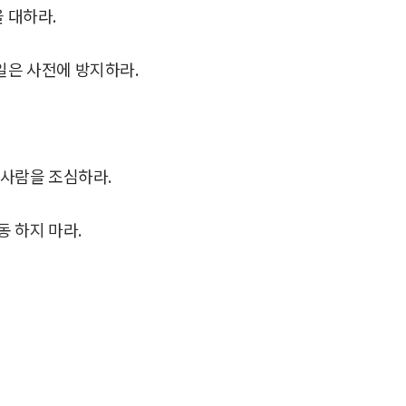
 대하라.
일은 사전에 방지하라.
 사람을 조심하라.
동 하지 마라.