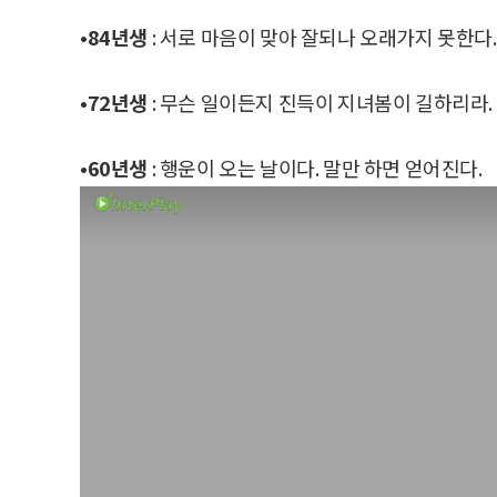
•84년생
: 서로 마음이 맞아 잘되나 오래가지 못한다.
•72년생
: 무슨 일이든지 진득이 지녀봄이 길하리라.
•60년생
: 행운이 오는 날이다. 말만 하면 얻어진다.