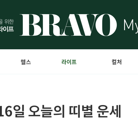
헬스
라이프
컬처
 16일 오늘의 띠별 운세