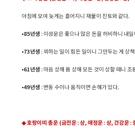
아침에 모여 늦게는 흩어지니 재물이 진토와 같다.
•85년생
: 이성운은 좋으나 많은 돈을 허비하니 내일
•73년생
: 꾀하는 일이 힘든 일이니 그만두는 게 상책
•61년생
: 마음 상해 몸 상해 모든 것이 상할 때니 조
•49년생
: 변동 수이나 움직이면 손해가 있다.
◈ 호랑이띠 총운 (금전운 : 상, 애정운 : 상, 건강운 : 