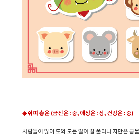
◈ 쥐띠 총운 (금전운 : 중, 애정운 : 상, 건강운 : 중)
사람들이 많이 도와 모든 일이 잘 풀리나 자만은 금물