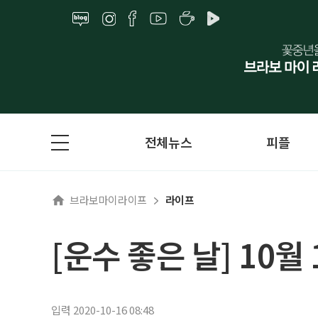
전체뉴스
피플
브라보마이라이프
라이프
[운수 좋은 날] 10월
입력 2020-10-16 08:48