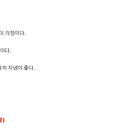
이 걱정이다.
이다.
용히 지냄이 좋다.
중)