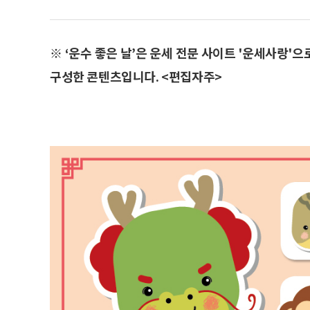
※ ‘운수 좋은 날’은 운세 전문 사이트 '운세사랑'
구성한 콘텐츠입니다. <편집자주>