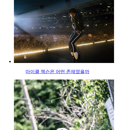
마이클 잭슨은 어떤 존재였을까