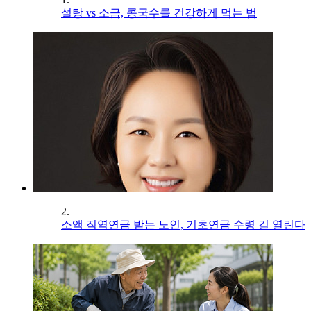
설탕 vs 소금, 콩국수를 건강하게 먹는 법
2.
소액 직역연금 받는 노인, 기초연금 수령 길 열린다