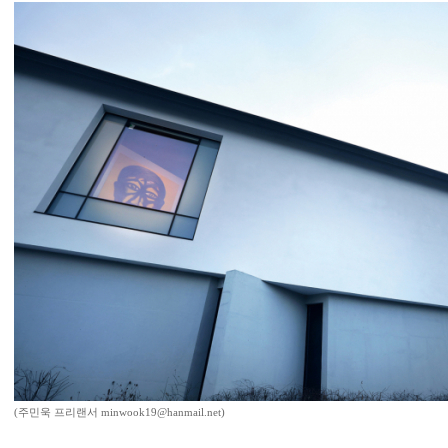
(주민욱 프리랜서 minwook19@hanmail.net)