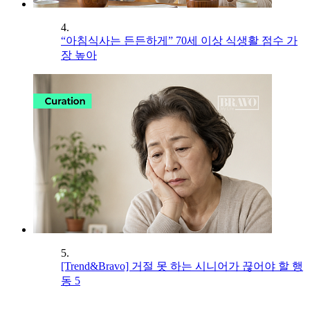
4.
“아침식사는 든든하게” 70세 이상 식생활 점수 가
장 높아
5.
[Trend&Bravo] 거절 못 하는 시니어가 끊어야 할 행
동 5