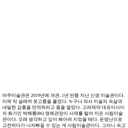
여주미술관은 2019년에 개관, 1년 반쯤 지난 신생 미술관이다.
이제 막 설레며 옷고름을 풀었다. 누구나 와서 미술의 속살과
내밀한 감흥을 만끽하라고 품을 열었다. 고려제약 대표이사이
자 화가인 박해룡(86) 명예관장이 사재를 털어 지은 사립미술
관이다. 오래 생각하고 깊이 헤아려 지었을 테다. 운영난으로
고전하다가 나자빠질 수 있는 게 사립미술관이다. 그러니 숙고