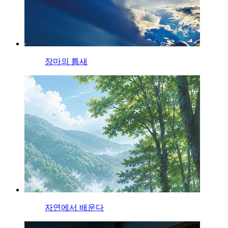
장마의 틈새
자연에서 배운다