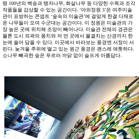
령 100년의 백송과 탱자나무, 화살나무 등 다양한 수목과 조각
작품들을 감상할 수 있는 공간이다. ‘야외정원 3’은 여주미술
관이 표방하는 콘셉트 ‘숲속의 미술관’에 걸맞게 한결 다채로
운 나무들이 모여 수군대는 공간이다. 이 정원은 미술관의 가
장 높은 곳에 위치해 조망이 빼어나다. 미술관 전체의 경관은
물론 도시 외곽의 풍치와 저 먼 곳에서 물결치는 산경까지 한
눈에 쓸어 담을 수 있다. 이곳에서 바라보는 풍경엔 서정이 서
린다. 늦겨울 추위에 떨고 있는 원근 풍경은 괜스레 애틋하다.
소나무 빼곡한 숲은 푸르러 까닭 없이 슬프게 아름답다.