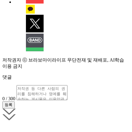
저작권자 ⓒ 브라보마이라이프 무단전재 및 재배포, AI학습
이용 금지
댓글
0 / 300