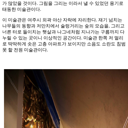
가 많았을 것이다. 그림을 그리는 이라서 낼 수 있었던 용기로
태동한 미술관이다.
이 미술관은 여주시 외곽 야산 자락에 자리한다. 재기 넘치는
나무들의 동향과 저만치에서 술렁거리는 숲의 모습을, 그리고
너른 터로 들이치는 햇살과 나그네처럼 지나가는 구름까지 다
누릴 수 있는 곳이니 이상적인 공간이다. 미술관 한쪽 저 멀리
로 딱딱하게 솟은 고층 아파트가 보이지만 소음도 소란도 침범
못 할 전원 미술관이다.