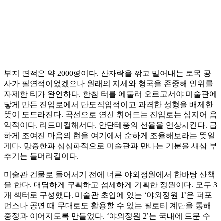
부지 면적은 약 2000평이다. 산자락을 깎고 밀어내는 토목 공
사가 필연적이었겠으나 원래의 지세와 형국을 존중해 인위를
자제한 티가 완연하다. 한참 터를 에둘러 오르고서야 미술관에
닿게 만든 진입로에서 단도직입적이고 과격한 성형을 배제한
뜻이 도드라진다. 곡선으로 연신 휘어드는 진입로는 심지어 음
악적이다. 리드미컬해서다. 안단테풍의 선율을 연상시킨다. 급
하게 조여진 마음의 현을 여기에서 순하게 조율해보라는 뜻일
게다. 망중한과 심심파적으로 미술관과 만나는 기분을 새삼 부
추기는 들머리길이다.
미술관 건물로 들어서기 전에 너른 야외정원에서 한바탕 산책
을 한다. 대담하게 구획하고 섬세하게 기획한 정원이다. 모두 3
개 섹터로 구성했다. 미술관 초입에 있는 ‘야외정원 1’은 퍼포
먼스나 공연 때 무대로도 활용할 수 있는 필로티 계단을 통해
중정과 이어지도록 만들었다. ‘야외정원 2’는 국내에 드문 수