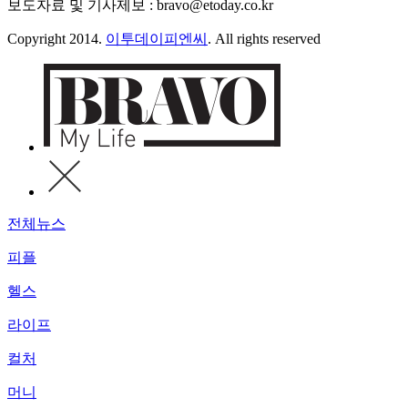
보도자료 및 기사제보 : bravo@etoday.co.kr
Copyright 2014.
이투데이피엔씨
. All rights reserved
전체뉴스
피플
헬스
라이프
컬처
머니