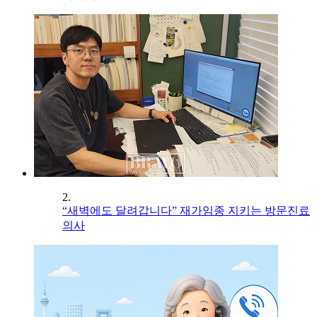
2.
“새벽에도 달려갑니다” 재가임종 지키는 방문진료
의사