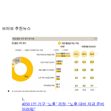
브라보 추천뉴스
1.
4050 1인 가구 ‘노후’ 걱정, “노후 대비 자금 준비
어려워”