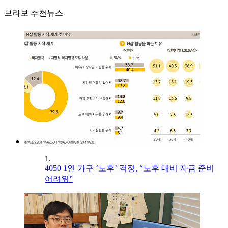
브라보 추천뉴스
1.
4050 1인 가구 ‘노후’ 걱정, “노후 대비 자금 준비
어려워”