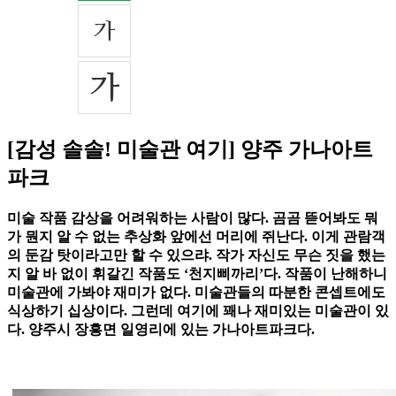
[감성 솔솔! 미술관 여기] 양주 가나아트
파크
미술 작품 감상을 어려워하는 사람이 많다. 곰곰 뜯어봐도 뭐
가 뭔지 알 수 없는 추상화 앞에선 머리에 쥐난다. 이게 관람객
의 둔감 탓이라고만 할 수 있으랴. 작가 자신도 무슨 짓을 했는
지 알 바 없이 휘갈긴 작품도 ‘천지삐까리’다. 작품이 난해하니
미술관에 가봐야 재미가 없다. 미술관들의 따분한 콘셉트에도
식상하기 십상이다. 그런데 여기에 꽤나 재미있는 미술관이 있
다. 양주시 장흥면 일영리에 있는 가나아트파크다.