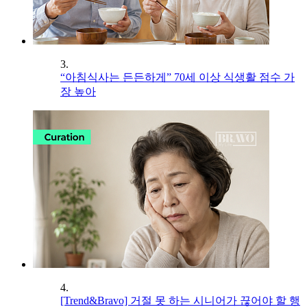
3.
“아침식사는 든든하게” 70세 이상 식생활 점수 가
장 높아
4.
[Trend&Bravo] 거절 못 하는 시니어가 끊어야 할 행