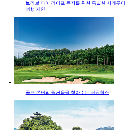
브라보 마이 라이프 독자를 위한 특별한 사케투어
여행 제안
골프 본연의 즐거움을 찾아주는 서원힐스