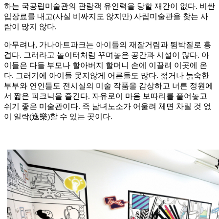
하는 국공립미술관의 관람객 유인력을 당할 재간이 없다. 비싼
입장료를 내고(사실 비싸지도 않지만) 사립미술관을 찾는 사
람이 많지 않다.
아무려나, 가나아트파크는 아이들의 재잘거림과 뜀박질로 흥
겹다. 그러라고 놀이터처럼 꾸며놓은 공간과 시설이 많다. 아
이들은 다들 부모나 할아버지 할머니 손에 이끌려 이곳에 온
다. 그러기에 아이들 못지않게 어른들도 많다. 젊거나 늙숙한
부부와 연인들도 전시실의 미술 작품을 감상하고 너른 정원에
서 짧은 피크닉을 즐긴다. 자유로이 마음 보따리를 풀어놓고
쉬기 좋은 미술관이다. 즉 남녀노소가 어울려 체면 차릴 것 없
이 일락(逸樂)할 수 있는 곳이다.