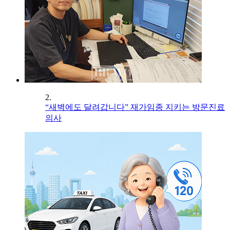
2.
“새벽에도 달려갑니다” 재가임종 지키는 방문진료
의사