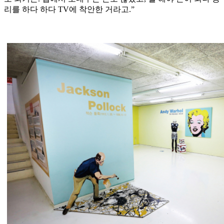
리를 하다 하다 TV에 착안한 거라고.”