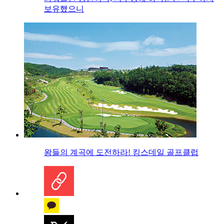
보유했으니
왕들의 계곡에 도전하라! 킹스데일 골프클럽