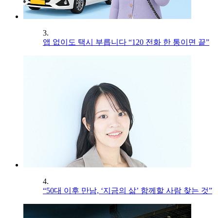
3.
앱 없이도 택시 부릅니다 “120 전화 한 통이면 끝”
4.
“50대 이후 만남, ‘지금의 삶’ 함께할 사람 찾는 것”