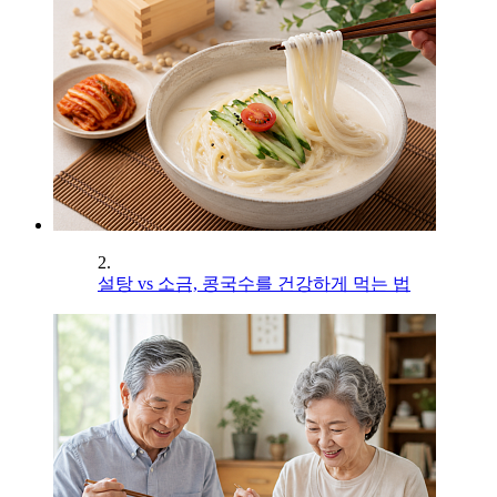
2.
설탕 vs 소금, 콩국수를 건강하게 먹는 법