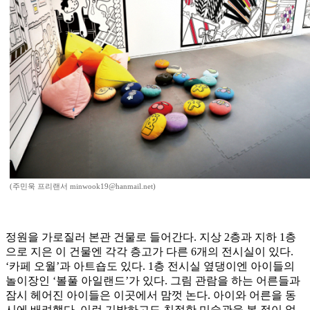
(주민욱 프리랜서 minwook19@hanmail.net)
정원을 가로질러 본관 건물로 들어간다. 지상 2층과 지하 1층
으로 지은 이 건물엔 각각 층고가 다른 6개의 전시실이 있다.
‘카페 오월’과 아트숍도 있다. 1층 전시실 옆댕이엔 아이들의
놀이장인 ‘볼풀 아일랜드’가 있다. 그림 관람을 하는 어른들과
잠시 헤어진 아이들은 이곳에서 맘껏 논다. 아이와 어른을 동
시에 배려했다. 이런 기발하고도 친절한 미술관을 본 적이 없