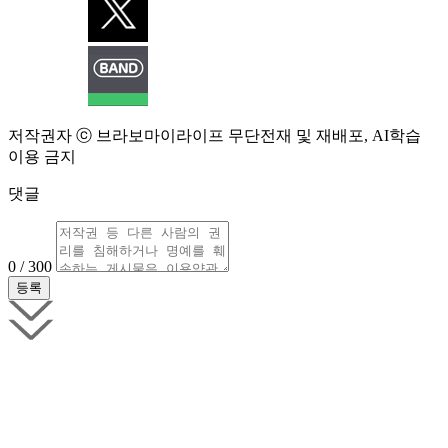
저작권자 ⓒ 브라보마이라이프 무단전재 및 재배포, AI학습
이용 금지
댓글
0 / 300