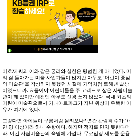
이호재 씨의 이와 같은 궁리와 실천은 평범한 게 아니었다. 머
리 잘 돌아가는 미술 사업가들이 많지만 아무도 ‘어린이 중심
의 미술관’을 착상하지 못했던 시절에 기염처럼 토해낸 발상
이었으니까. 요즘이야 어린이들을 주 고객으로 삼은 사립미술
관이 꽤 있지만 예전엔 아무도 신경 쓰지 않았다. 국내 최초의
어린이 미술관으로서 가나아트파크가 지닌 위상이 우뚝한 이
유가 여기에 있다.
그렇다면 아이들이 구름처럼 몰려오나? 연간 관람객 수가 10
만 명 이상이라 하니 순항이다. 하지만 적자를 면치 못한다더
라. 이건 사립미술관의 숙명에 가깝다. 무료입장 제도를 운용