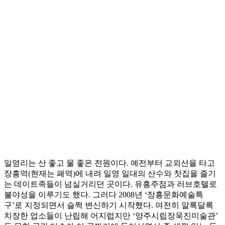
일영리는 산 좋고 물 좋은 전원이다. 예전부터 교외선을 타고
장흥역(현재는 폐역)에 내려 일영 일대의 산수와 찻집을 즐기
는 데이트족들이 넘실거리던 곳이다. 유흥주점과 러브호텔로
불야성을 이루기도 했다. 그러다 2008년 ‘장흥문화예술특
구’로 지정되면서 슬쩍 변신하기 시작했다. 여전히 알록달록
치장한 업소들이 난립해 어지럽지만 ‘양주시립장욱진미술관’