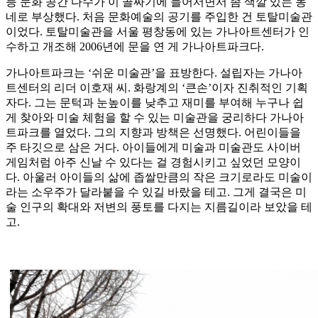
등 문화 공간 다수가 이 골짜기에 들어서면서 좀 색깔 있는 동
네로 부상했다. 처음 문화예술의 공기를 주입한 건 토탈미술관
이었다. 토탈미술관을 서울 평창동에 있는 가나아트센터가 인
수하고 개조해 2006년에 문을 연 게 가나아트파크다.
가나아트파크는 ‘쉬운 미술관’을 표방한다. 설립자는 가나아
트센터의 리더 이호재 씨. 화랑계의 ‘큰손’이자 진취적인 기획
자다. 그는 문턱과 눈높이를 낮추고 재미를 부여해 누구나 쉽
게 찾아와 미술 체험을 할 수 있는 미술관을 궁리하다 가나아
트파크를 열었다. 그의 지향과 방책은 선명했다. 어린이들을
주 타깃으로 삼은 거다. 아이들에게 미술과 미술관도 사이버
게임처럼 아주 신날 수 있다는 걸 경험시키고 싶었던 모양이
다. 아울러 아이들의 삶에 좁쌀만큼의 작은 크기로라도 미술이
라는 소우주가 달라붙을 수 있길 바랐을 테고. 그게 결국은 미
술 인구의 확대와 저변의 풍토를 다지는 지름길이라 보았을 테
고.