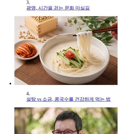
3.
광명, 시간을 걷는 문화 마실길
4.
설탕 vs 소금, 콩국수를 건강하게 먹는 법