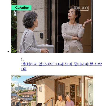
1.
"후회하지 않으려면" 60세 넘어 끊어내야 할 사람
1위