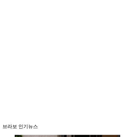
브라보 인기뉴스