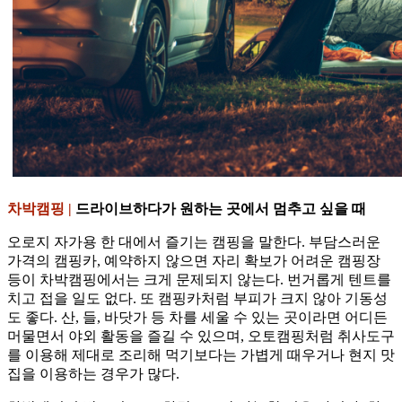
차박캠핑 |
드라이브하다가 원하는 곳에서 멈추고 싶을 때
오로지 자가용 한 대에서 즐기는 캠핑을 말한다. 부담스러운
가격의 캠핑카, 예약하지 않으면 자리 확보가 어려운 캠핑장
등이 차박캠핑에서는 크게 문제되지 않는다. 번거롭게 텐트를
치고 접을 일도 없다. 또 캠핑카처럼 부피가 크지 않아 기동성
도 좋다. 산, 들, 바닷가 등 차를 세울 수 있는 곳이라면 어디든
머물면서 야외 활동을 즐길 수 있으며, 오토캠핑처럼 취사도구
를 이용해 제대로 조리해 먹기보다는 가볍게 때우거나 현지 맛
집을 이용하는 경우가 많다.