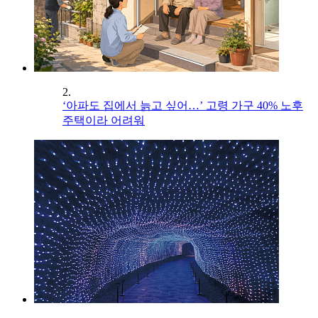
2.
‘아파도 집에서 늙고 싶어…’ 고령 가구 40% 노후
주택이라 어려워