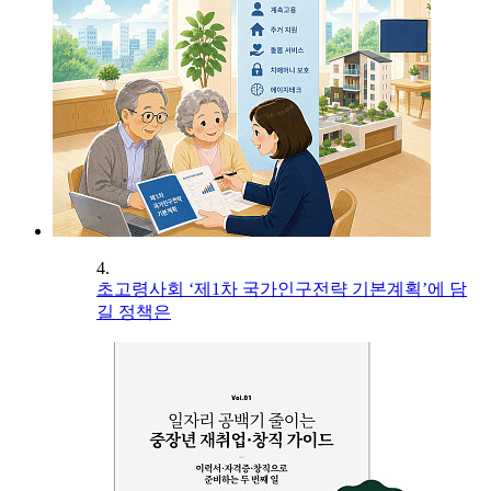
4.
초고령사회 ‘제1차 국가인구전략 기본계획’에 담
길 정책은