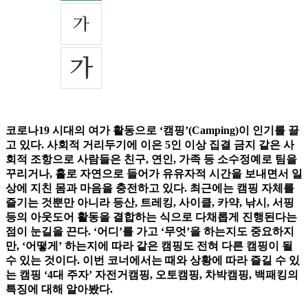
코로나19 시대의 여가 활동으로 ‘캠핑’(Camping)이 인기를 끌
고 있다. 사회적 거리두기에 이은 5인 이상 집결 금지 같은 사
회적 조항으로 사람들은 친구, 연인, 가족 등 소수정예로 팀을
꾸리거나, 홀로 자연으로 들어가 유유자적 시간을 보내면서 일
상에 지친 몸과 마음을 충전하고 있다. 최근에는 캠핑 자체를
즐기는 것뿐만 아니라 등산, 트레킹, 사이클, 카약, 낚시, 서핑
등의 아웃도어 활동을 결합하는 식으로 다채롭게 진행된다는
점이 눈길을 끈다. ‘어디’를 가고 ‘무엇’을 하는지도 중요하지
만, ‘어떻게’ 하는지에 따라 같은 캠핑도 전혀 다른 캠핑이 될
수 있는 것이다. 이번 코너에서는 때와 상황에 따라 즐길 수 있
는 캠핑 ‘4대 주자’ 자전거캠핑, 오토캠핑, 차박캠핑, 백패킹의
특징에 대해 알아봤다.