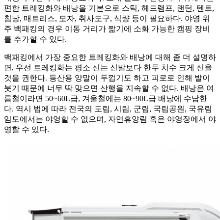
편한 트레킹화와 배낭을 기본으로 스틱, 헤드램프, 랜턴, 텐트,
침낭, 매트리스, 모자, 취사도구, 식량 등이 필요하다. 야영 위
주 백패킹의 경우 이동 거리가 짧기에 소화 가능한 캠핑 장비
를 추가할 수 있다.
백패킹에서 가장 중요한 트레킹화와 배낭에 대해 좀 더 설명하
면, 우선 트레킹화는 평소 신는 신발보다 한두 치수 크게 신을
것을 권한다. 등산용 양말이 두껍기도 하고 피로로 인해 발이
붓기 때문에 너무 딱 맞으면 산행을 지속할 수 없다. 배낭은 여
름철이라면 50~60L급, 겨울철에는 80~90L급 배낭에 수납한
다. 역시 법에 따라 전국의 도립, 시립, 군립, 국립공원, 국유림
임도에서는 야영할 수 없으며, 자연휴양림 혹은 야영장에서 야
영할 수 있다.