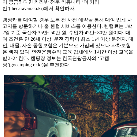
이 궁금하다면 카라반 전문 커뮤니티 ‘더 카라
반’(thecaravan.co.kr)에서 확인하자.
캠핑카를 대여할 경우 보름 전 사전 예약을 통해 대여 업체 차
고지를 방문하거나 홈 렌털 서비스를 이용한다. 렌털료는 1박
2일 기준 국산차 35만~50만 원, 수입차 45만~80만 원이다. 대
여 조건은 만 26세 이상, 운전 경력이 최소 1년 이상 운전자. 대
인, 대물, 자손 종합보험은 기본으로 가입돼 있으나 자차보험
은 빠져 있다. 안전운행수칙 교육 업체에서 1시간 이상 교육을
받아야 한다. 캠핑장 정보는 한국관광공사의 ‘고캠
핑’(gocamping.or.kr)을 추천한다.