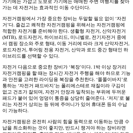
가기에는 가깝고 도보로 가기에는 애매한 주변 여행지를 찾아
가는 데 자전거는 효과적인 이동 수단이다.
자전거캠핑에서 가장 중요한 장비는 두말할 필요 없이 ‘자전
거’다. 즐겁고 쾌적한 자전거캠핑을 위해서는 자전거캠핑에
적합한 자전거를 준비해야 한다. 생활형 자전거, 산악자전거
(MTB), 로드자전거, 하이브리드, 미니벨로, 전기자전거 중에
서 캠핑 장소와 주로 형태, 이동 거리에 따라 크게 산악자전거,
로드자전거, 투어링 전용 자전거, 산악과 로드 중간 형태인 하
이브리드를 선택할 수 있다.
자전거 다음으로 중요한 장비가 ‘복장’이다. 1박 이상 장거리
자전거캠핑을 할 때는 장시간 자전거 주행을 해야 하므로 기능
과 안전을 고려한 라이딩용 복장을 추천한다. ‘쫄쫄이바지’로
통하는 ‘자전거 패드바지’는 폴리에스테르 재질이라 구김이
없고 건조가 잘되며, 자전거 안장과 밀착되는 부위에 두꺼운
패드가 붙어 있어 엉덩이 통증을 상당히 줄여준다. ‘저지’로 불
리는 자전거 상의는 등 뒤에 주머니가 있어 휴대폰 등의 수납
이 가능하다.
자전거캠핑은 온전히 사람의 힘을 동력으로 이동하는 만큼 수
납을 최소화하는 것이 좋지만, 반드시 챙겨야 하는 장비라면