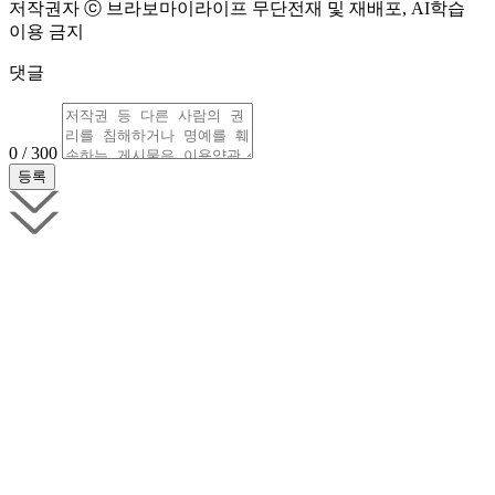
저작권자 ⓒ 브라보마이라이프 무단전재 및 재배포, AI학습
이용 금지
댓글
0 / 300