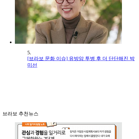
5.
[브라보 문화 이슈] 유방암 투병 후 더 단단해진 박
미선
브라보 추천뉴스