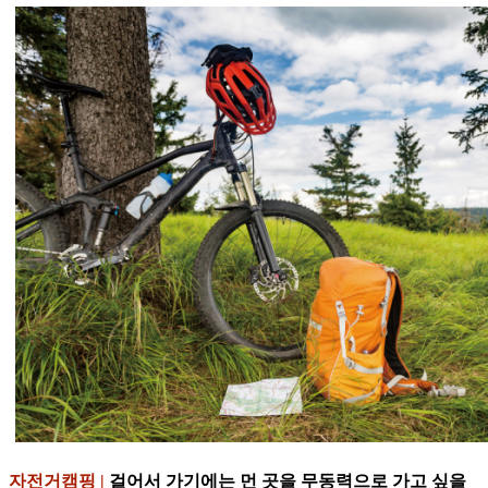
자전거캠핑 |
걸어서 가기에는 먼 곳을 무동력으로 가고 싶을