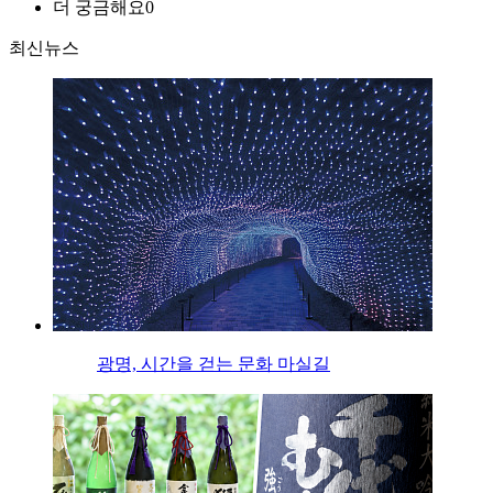
더 궁금해요
0
최신뉴스
광명, 시간을 걷는 문화 마실길