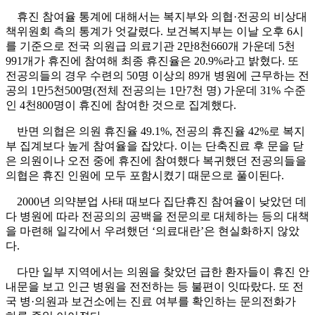
휴진 참여율 통계에 대해서는 복지부와 의협·전공의 비상대
책위원회 측의 통계가 엇갈렸다. 보건복지부는 이날 오후 6시
를 기준으로 전국 의원급 의료기관 2만8천660개 가운데 5천
991개가 휴진에 참여해 최종 휴진율은 20.9%라고 밝혔다. 또
전공의들의 경우 수련의 50명 이상의 89개 병원에 근무하는 전
공의 1만5천500명(전체 전공의는 1만7천 명) 가운데 31% 수준
인 4천800명이 휴진에 참여한 것으로 집계했다.
반면 의협은 의원 휴진율 49.1%, 전공의 휴진율 42%로 복지
부 집계보다 높게 참여율을 잡았다. 이는 단축진료 후 문을 닫
은 의원이나 오전 중에 휴진에 참여했다 복귀했던 전공의들을
의협은 휴진 인원에 모두 포함시켰기 때문으로 풀이된다.
2000년 의약분업 사태 때보다 집단휴진 참여율이 낮았던 데
다 병원에 따라 전공의의 공백을 전문의로 대체하는 등의 대책
을 마련해 일각에서 우려했던 ‘의료대란’은 현실화하지 않았
다.
다만 일부 지역에서는 의원을 찾았던 급한 환자들이 휴진 안
내문을 보고 인근 병원을 전전하는 등 불편이 잇따랐다. 또 전
국 병·의원과 보건소에는 진료 여부를 확인하는 문의전화가