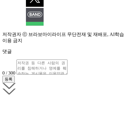
저작권자 ⓒ 브라보마이라이프 무단전재 및 재배포, AI학습
이용 금지
댓글
0 / 300