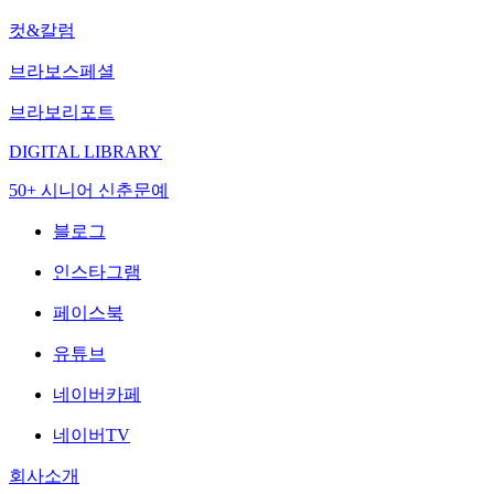
컷&칼럼
브라보스페셜
브라보리포트
DIGITAL LIBRARY
50+ 시니어 신춘문예
블로그
인스타그램
페이스북
유튜브
네이버카페
네이버TV
회사소개