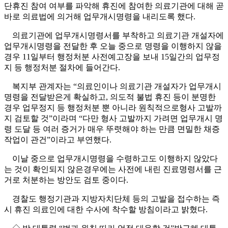
단휴진 참여 여부를 파악해 휴진에 참여한 의료기관에 대해 곧
바로 의료법에 의거해 업무개시명령을 내리도록 했다.
의료기관에 업무개시명령서를 부착하고 의료기관 개설자에
업무개시명령을 전달한 후 오늘 중으로 명령을 이행하지 않을
경우 11일부터 행정처분 사전예고장을 보내 15일간의 업무정
지 등 행정처분 절차에 들어간다.
복지부 관계자는 “의료인이나 의료기관 개설자가 업무개시
명령을 전달받은게 확실하고, 의도적 불법 휴진 등이 분명한
경우 업무정지 등 행정처분 뿐 아니라 원칙적으로형사 고발까
지 검토할 것”이라며 “다만 형사 고발까지 가려면 업무개시 명
령 도달 등 여러 증거가 매우 뚜렷해야 하는 만큼 면밀한 채증
작업이 관건”이라고 부연했다.
이날 중으로 업무개시명령을 수령하고도 이행하지 않았다
는 것이 확인되지 않은경우에는 사전에 내린 진료명령서를 근
거로 처분하는 방안도 검토 중이다.
경찰도 행정기관과 지방자치단체 등의 고발을 접수하는 즉
시 휴진 의료인에 대한 수사에 착수할 방침이라고 밝혔다.