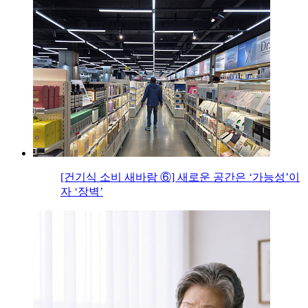
[건기식 소비 새바람 ⑥] 새로운 공간은 ‘가능성’이
자 ‘장벽’