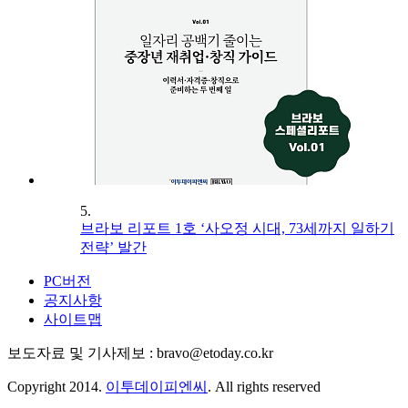
5.
브라보 리포트 1호 ‘사오정 시대, 73세까지 일하기
전략’ 발간
PC버전
공지사항
사이트맵
보도자료 및 기사제보 : bravo@etoday.co.kr
Copyright 2014.
이투데이피엔씨
. All rights reserved