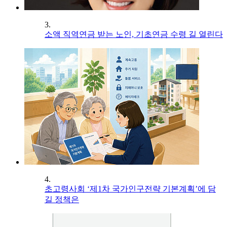
3.
소액 직역연금 받는 노인, 기초연금 수령 길 열린다
4.
초고령사회 ‘제1차 국가인구전략 기본계획’에 담
길 정책은