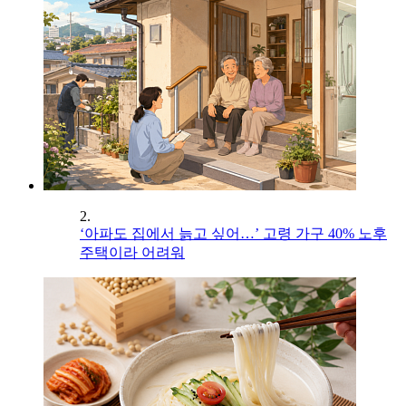
2.
‘아파도 집에서 늙고 싶어…’ 고령 가구 40% 노후
주택이라 어려워