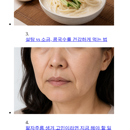
3.
설탕 vs 소금, 콩국수를 건강하게 먹는 법
4.
팔자주름 생겨 고민이라면 지금 해야 할 일