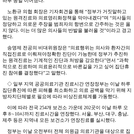
하루 종일 이어졌다.
노환규 의협 회장은 기자회견을 통해 “정부가 거짓말하고
있는 원격진료와 의료영리화정책을 막아내겠다”며 “의사들의
정당하고 의로운 주장을 범죄자의 항변으로 간주하는 것은 옳
지 않다. 이는 더 많은 의사들의 반발을 불러올 것”이라고 경고
했다.
송명제 전공의 비대위원장은 “의료행위는 의사와 환자간의
직접진료로 이뤄져야정확한 진단이 가능한데 정부가 추진하
는 원격진료는 기계적인 진단과 처방을 강요한다”면서 “과학
적으로 진료하며 의료윤리적으로 바른길을 가고 싶어 집단휴
진 참여를 결정했다”고 말했다.
◇ 일부 지역 공공의료기관 진료시간 연장정부는 이날 하루
집단휴진에 따른 피해를 최소화하고 의료 공백을 막기 위해 지
방자치단체별로 필요에 따라 비상진료체계를 가동했다.
이에 따라 전국 254개 보건소 가운데 202곳이 이날 하루 오
후 8∼10시까지 진료시간을 연장했다. 서울, 부산, 대구, 충남,
제주 등은 지역내 모든 보건소가 연장진료를 실시했다.
정부는 이날 오전부터 전체 의원급 의료기관을 대상으로 집