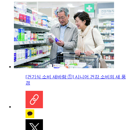
[건기식 소비 새바람 ①] 시니어 건강 소비의 새 풍
경