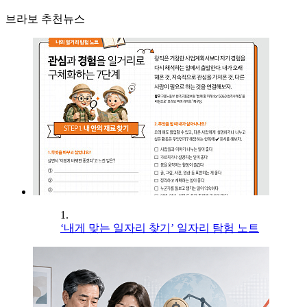
브라보 추천뉴스
1.
‘내게 맞는 일자리 찾기’ 일자리 탐험 노트