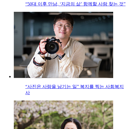
“50대 이후 만남, ‘지금의 삶’ 함께할 사람 찾는 것”
“사진은 사람을 남기는 일” 복지를 찍는 사회복지
사