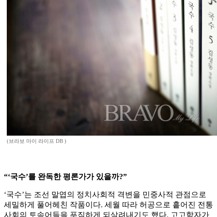
(브라보 마이 라이프 DB )
“‘국수’를 완독한 평론가가 있을까?”
‘국수’는 조선 말엽의 정치사회적 격변을 민중사적 관점으로
세밀하게 풀어헤친 작품이다. 세월 따라 허공으로 흩어진 전통
사회의 토속어들을 푸짐하게 되살려내기도 했다. 고고학자가