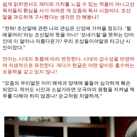
쉽게 읽히면서도 재미와 가치를 느낄 수 있는 작품이 아니고선
독자들의 환심을 사기 어려운 게 요즘의 독서 시장이다. 조선
말을 과도하게 구사했다는 생각은 안 해봤나?
“전혀! 조선말에 관한 나의 관심은 신앙에 가까울 정도다. ‘찔
레꽃머리’라는 조선말의 뜻을 아나? ‘모내기철’을 뜻하는 단어
인데 이 얼마나 아름다운가? 우리 조상들이야말로 타고난 시
인이었다.”
언어는 시대의 흐름에 따라 변천한다. 시대의 감수성을 반영하
며 자생적으로 유전한다. 게다가 한글은 어떤 말이든 흡수하는
포용력을 갖고 있지 않나?
“요즘의 우리말은 이미 왜색과 양색에 물들어 심각하게 훼손
되었다. 적어도 시인과 소설가라면 모국어의 원형을 지켜낼 책
무를 다해야 하지 않겠나? 순교처럼 치열하게.”