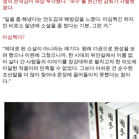
생의 존재감이 새삼 부각됐다. ‘국수’를 완간한 감회가 각별했
겠다.
“일을 좀 해냈다는 안도감과 해방감을 느꼈다. 미심쩍긴 하지
만 비로소 말년에 소설을 좀 썼다는 기분, 그런 거.”
미심쩍다?
“제대로 된 소설이 아니라는 얘기다. 원래 15권으로 완성을 보
려 했으나 미완에 그쳤으니까. 한 시대의 뒤안길에서 이름 없
이 살다 간 사람들의 이야기를 장강대하로 펼치고자 한 의도에
미달한 작품이라 만족할 수 없었다. 그보다 아쉬운 건 순수한
조선말을 더 많이 찾아내 문장에 끌어들이지 못했다는 점이
다.”