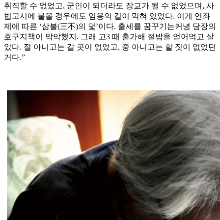
취직할 수 없었고, 군인이 되더라도 장교가 될 수 없었으며, 사
법고시에 붙을 경우에도 임용의 길이 막혀 있었다. 이게 연좌
제에 따른 ‘삼불(三不)의 덫’이다. 출세를 꿈꾸기는커녕 당장의
호구지책이 막막했지. 그래 고3 때 출가해 절밥을 얻어먹고 살
았다. 절 아니고는 갈 곳이 없었고, 중 아니고는 할 짓이 없었던
거다.”