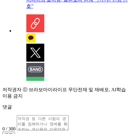
호”
저작권자 ⓒ 브라보마이라이프 무단전재 및 재배포, AI학습
이용 금지
댓글
0 / 300