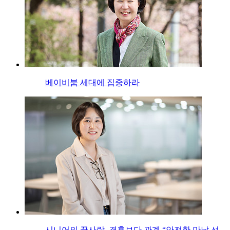
베이비붐 세대에 집중하라
시니어의 끝사랑, 결혼보다 관계 “안전한 만남 선