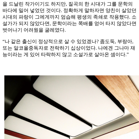
을 드날린 작가이기도 하지만, 질곡의 한 시대가 그를 문학의
바다에 밀어 넣었던 것이다. 정확하게 말하자면 양친이 살았던
시대의 파랑이 그에게까지 엄습해 평생의 족쇄로 작용했다. 소
설가가 되지 않았다면, 문학이라는 쪽배를 얻어 타지 않았다면
벗어나기 어려웠을 굴레였다.
“나 같은 출신이 정상적으로 살 수 있었겠나? 좀도둑, 부랑아,
또는 알코올중독자로 전락하기 십상이었다. 나에겐 그나마 재
능이라는 게 있어 타락하지 않고 소설가로 살아온 셈이다.”