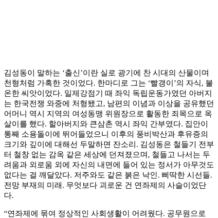
김성동이 말하는 ‘출신’이란 실로 광기에 찬 시대의 산물이며
천형처럼 가혹한 것이었다. 한마디로 그는 ‘빨갱이’의 자식, 불
온한 씨앗이었다. 일제강점기 때 좌익 독립운동가였던 아버지
는 한국전쟁 와중에 처형됐고, 남편의 이념과 이상을 공유했던
어머니 역시 지역의 여성동맹 위원장으로 활동한 죄목으로 옥
살이를 했다. 할아버지와 큰삼촌 역시 좌익 간부였다. 집안이
통째 소용돌이에 뛰어들었으니 이후의 풍비박산과 후유증의
크기와 깊이에 대해선 두말하면 잔소리. 김성동은 철들기 전부
터 철창 없는 감옥 같은 세상에 던져졌으며, 철들고 나서는 두
려움과 외로움 외에 자신의 내면에 들어 있는 정서가 아무것도
없다는 걸 깨달았다. 저주와도 같은 붉은 낙인. 삐딱한 시선들.
전망 부재의 미래. 무엇보다 괴로운 건 연좌제의 사슬이었단
다.
“연좌제에 묶여 정상적인 사회생활이 어려웠다. 공무원으로