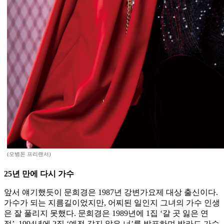
(오병돈 프리랜서)
25년 만에 다시 가수
앞서 얘기했듯이 문희경은 1987년 강변가요제 대상 출신이다.
가수가 되는 지름길이었지만, 어찌된 일인지 그녀의 가수 인생
은 잘 풀리지 못했다. 문희경은 1989년에 1집 ‘갈 곳 잃은 연
정’, 1994년에 2집 ‘예전 같지 않은 너’를 발표하며 발라드 가수