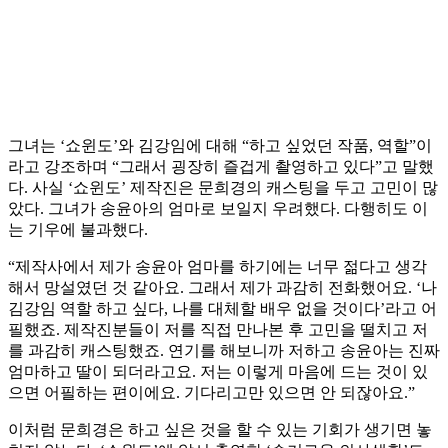
그녀는 ‘쇼윈도’와 김강임에 대해 “하고 싶었던 작품, 역할”이
라고 강조하며 “그래서 굉장히 즐겁게 촬영하고 있다”고 말했
다. 사실 ‘쇼윈도’ 제작진은 문희경의 캐스팅을 두고 고민이 많
았다. 그녀가 송윤아의 엄마로 보일지 우려했다. 다행히도 이
는 기우에 불과했다.
“제작사에서 제가 송윤아 엄마를 하기에는 너무 젊다고 생각
해서 망설였던 것 같아요. 그래서 제가 과감히 전화했어요. ‘나
김강임 역할 하고 싶다, 나를 대체할 배우 없을 것이다’라고 어
필했죠. 제작진분들이 저를 직접 만나본 후 고민을 떨치고 저
를 과감히 캐스팅했죠. 연기를 해보니까 저하고 송윤아는 진짜
엄마하고 딸이 되더라고요. 저는 이렇게 마음에 드는 것이 있
으면 어필하는 편이에요. 기다리고만 있으면 안 되잖아요.”
이처럼 문희경은 하고 싶은 것을 할 수 있는 기회가 생기면 놓