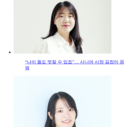
“나이 듦도 멋질 수 있죠”… 시니어 시장 길잡이 꿈
꿔