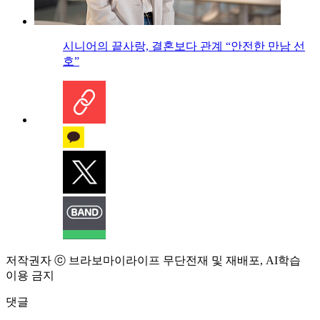
시니어의 끝사랑, 결혼보다 관계 “안전한 만남 선
호”
저작권자 ⓒ 브라보마이라이프 무단전재 및 재배포, AI학습
이용 금지
댓글