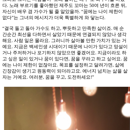
다. 노래 부르기를 좋아했던 제주도 꼬마는 50여 년이 흐른 뒤,
자신이 배우 겸 가수가 될 줄 알았을까. “꿈에는 나이 제한이
없다”는 그녀의 메시지가 더욱 특별하게 와 닿는다.
“결국 돌고 돌아 가수도 하고, 뿌듯하고 만족한 삶이죠. 매 순
간순간 최선을 다하면서 살았기 때문에 연결되지 않았나 생각
해요. 사람 일은 몰라요. 그러니까 살아볼 만한 가치가 있는 거
예요. 지금은 백세인생 시대이기 때문에 나이가 있다고 망설이
거나 주저하거나 포기하지 않았으면 좋겠어요. 지금이라도 하
고 싶은 일이 있거나 꿈이 있다면, 꿈을 꾸라고 하고 싶어요. 꿈
에는 나이 제한이 없잖아요. 목표를 설정하고 달려가면, 삶에
긴장감이 생기고 원동력이 되더라고요. 에너지 넘치는 삶을 살
자는 거예요. 여러분, 꿈을 꾸고, 도전하세요!”