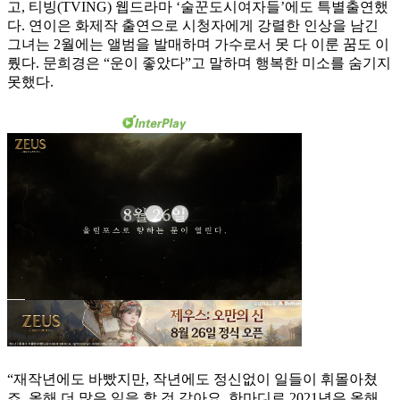
고, 티빙(TVING) 웹드라마 ‘술꾼도시여자들’에도 특별출연했
다. 연이은 화제작 출연으로 시청자에게 강렬한 인상을 남긴
그녀는 2월에는 앨범을 발매하며 가수로서 못 다 이룬 꿈도 이
뤘다. 문희경은 “운이 좋았다”고 말하며 행복한 미소를 숨기지
못했다.
“재작년에도 바빴지만, 작년에도 정신없이 일들이 휘몰아쳤
죠. 올해 더 많은 일을 할 것 같아요. 한마디로 2021년은 올해