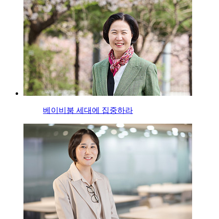
베이비붐 세대에 집중하라