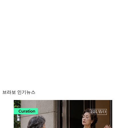
브라보 인기뉴스