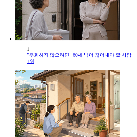
1.
"후회하지 않으려면" 60세 넘어 끊어내야 할 사람
1위