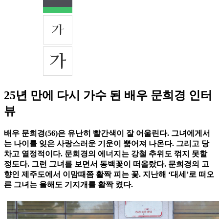
25년 만에 다시 가수 된 배우 문희경 인터
뷰
배우 문희경(56)은 유난히 빨간색이 잘 어울린다. 그녀에게서
는 나이를 잊은 사랑스러운 기운이 뿜어져 나온다. 그리고 당
차고 열정적이다. 문희경의 에너지는 강철 추위도 꺾지 못할
정도다. 그런 그녀를 보면서 동백꽃이 떠올랐다. 문희경의 고
향인 제주도에서 이맘때쯤 활짝 피는 꽃. 지난해 ‘대세’로 떠오
른 그녀는 올해도 기지개를 활짝 켰다.