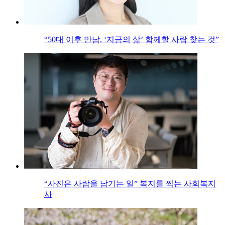
“50대 이후 만남, ‘지금의 삶’ 함께할 사람 찾는 것”
“사진은 사람을 남기는 일” 복지를 찍는 사회복지
사