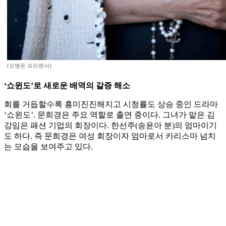
(오병돈 프리랜서)
‘쇼윈도’로 새로운 배역의 갈증 해소
회를 거듭할수록 흥미진진해지고 시청률도 상승 중인 드라마
‘쇼윈도’. 문희경은 주요 역할로 출연 중이다. 그녀가 맡은 김
강임은 패션 기업의 회장이다. 한선주(송윤아 분)의 엄마이기
도 하다. 즉 문희경은 여성 회장이자 엄마로서 카리스마 넘치
는 모습을 보여주고 있다.