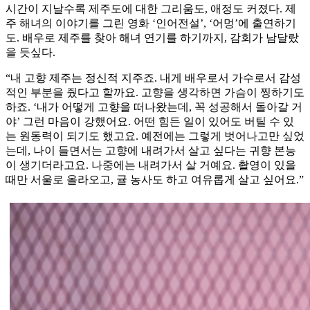
시간이 지날수록 제주도에 대한 그리움도, 애정도 커졌다. 제
주 해녀의 이야기를 그린 영화 ‘인어전설’, ‘어멍’에 출연하기
도. 배우로 제주를 찾아 해녀 연기를 하기까지, 감회가 남달랐
을 듯싶다.
“내 고향 제주는 정신적 지주죠. 내게 배우로서 가수로서 감성
적인 부분을 줬다고 할까요. 고향을 생각하면 가슴이 찡하기도
하죠. ‘내가 어떻게 고향을 떠나왔는데, 꼭 성공해서 돌아갈 거
야’ 그런 마음이 강했어요. 어떤 힘든 일이 있어도 버틸 수 있
는 원동력이 되기도 했고요. 예전에는 그렇게 벗어나고만 싶었
는데, 나이 들면서는 고향에 내려가서 살고 싶다는 귀향 본능
이 생기더라고요. 나중에는 내려가서 살 거예요. 촬영이 있을
때만 서울로 올라오고, 귤 농사도 하고 여유롭게 살고 싶어요.”