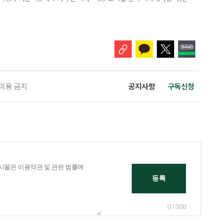
소득 이하 청년에게는 납입액의 10%를 소득공제 해주는 방안도 추진한다. 다만
 주목해야 한다. 그동안 사용하지 않고 쌓아둔 ISA 납입한도가 사라질 수 있
개편안이 국회 통과 후 그대로 시행된다면 법 시행 전 본
 이용 금지
공지사항
구독신청
0 / 300