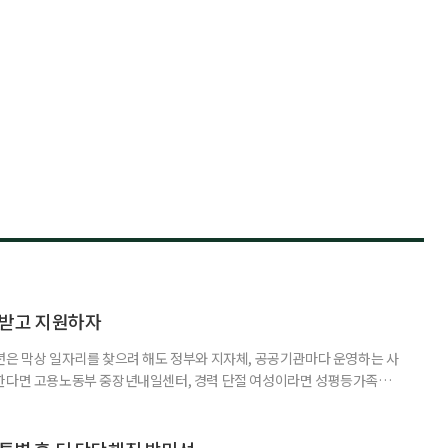
담받고 지원하자
년은 막상 일자리를 찾으려 해도 정부와 지자체, 공공기관마다 운영하는 사
원한다면 고용노동부 중장년내일센터, 경력 단절 여성이라면 성평등가족부
득을 함께 원한다면 보건복지부 노인일자리사업이 출발점이 될 수 있다.
 활용하는 것만으로도 새로운 일을 시작하는 문턱이 훨씬 낮아진다. 취업
 국민취업지원제도 구직활동이 쉽지 않은 사람을 위한 제도다. 개인별 취