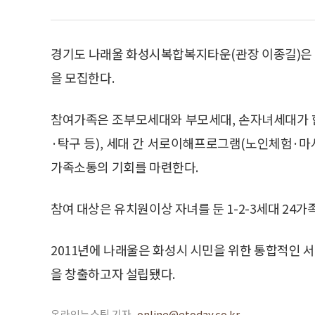
경기도 나래울 화성시복합복지타운(관장 이종길)은 2
을 모집한다.
참여가족은 조부모세대와 부모세대, 손자녀세대가 
·탁구 등), 세대 간 서로이해프로그램(노인체험·마
가족소통의 기회를 마련한다.
참여 대상은 유치원이상 자녀를 둔 1-2-3세대 24가
2011년에 나래울은 화성시 시민을 위한 통합적인
을 창출하고자 설립됐다.
온라인뉴스팀 기자
online@etoday.co.kr