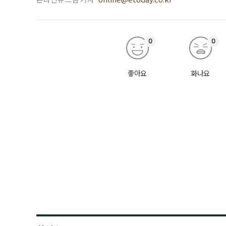
0
0
좋아요
화나요