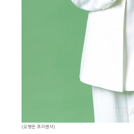
(오병돈 프리랜서)