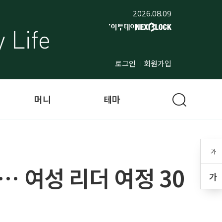
2026.08.09
로그인
회원가입
머니
테마
가
 여성 리더 여정 30
가