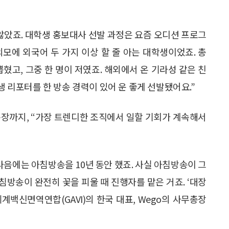
않았죠. 대학생 홍보대사 선발 과정은 요즘 오디션 프로그
외모에 외국어 두 가지 이상 할 줄 아는 대학생이었죠. 총
뽑혔고, 그중 한 명이 저였죠. 해외에서 온 기라성 같은 친
생 리포터를 한 방송 경력이 있어 운 좋게 선발됐어요.”
장까지, “가장 트렌디한 조직에서 일할 기회가 계속해서
다음에는 아침방송을 10년 동안 했죠. 사실 아침방송이 그
방송이 완전히 꽃을 피울 때 진행자를 맡은 거죠. ‘대장
세계백신면역연합(GAVI)의 한국 대표, Wego의 사무총장