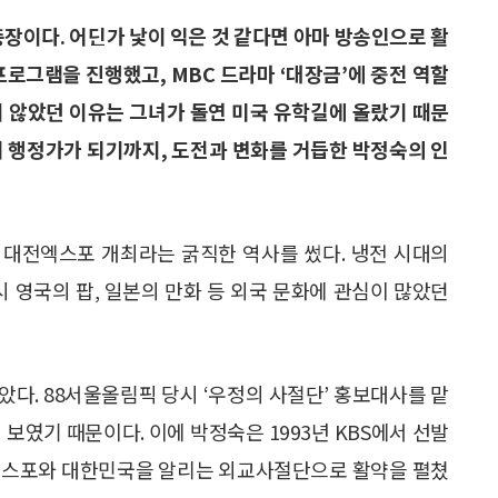
장이다. 어딘가 낯이 익은 것 같다면 아마 방송인으로 활
프로그램을 진행했고, MBC 드라마 ‘대장금’에 중전 역할
지 않았던 이유는 그녀가 돌연 미국 유학길에 올랐기 때문
서 행정가가 되기까지, 도전과 변화를 거듭한 박정숙의 인
3년 대전엑스포 개최라는 굵직한 역사를 썼다. 냉전 시대의
시 영국의 팝, 일본의 만화 등 외국 문화에 관심이 많았던
다. 88서울올림픽 당시 ‘우정의 사절단’ 홍보대사를 맡
 보였기 때문이다. 이에 박정숙은 1993년 KBS에서 선발
 엑스포와 대한민국을 알리는 외교사절단으로 활약을 펼쳤