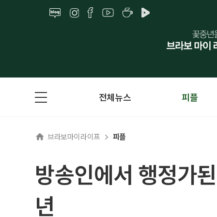
전체뉴스
피플
브라보마이라이프
피플
방송인에서 행정가된 
년