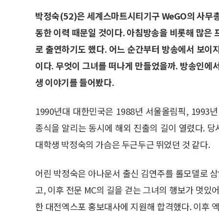
박정숙(52)은 세계스마트시티기구 WeGO의 사무총
동한 이력 때문일 것이다. 아침방송을 비롯해 많은 
로 출연하기도 했다. 어느 순간부터 방송에서 보이
이다. 무엇이 그녀를 떠나게 만들었을까. 방송인에
생 이야기를 들어봤다.
1990년대 대한민국은 1988년 서울올림픽, 199
종식을 알리는 동시에 해외 진출의 길이 열렸다. 당
대학생 박정숙의 가슴은 두근두근 뛰었던 것 같다.
어린 박정숙은 아나운서 출신 김연주를 롤모델로 삼았
고, 이후 전문 MC의 길을 걷는 그녀의 행보가 멋있어
한 대전엑스포 홍보대사에 지원해 합격했다. 이후