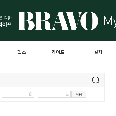
헬스
라이프
컬처
~
적용