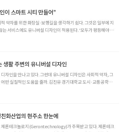
인이 스마트 시티 만들어”
적 약자를 위한 화장실·보행길을 생각하기 쉽다. 그것은 일부에 지
 않는 서비스에도 유니버설 디자인이 적용된다. ‘모두가 평등해야 한
철학 때문이다. 유니버설 디자인 전문가인 구유리 홍익대학교 서비
스 디자인학과 교수를 만나 이야기를 나눴다. ‘서비스 디자인’이란 서비스 제
는 생활 주변의 유니버설 디자인
디자인을 만나고 있다. 그런데 유니버설 디자인은 사회적 약자, 그
 어떤 실질적인 도움을 줄까. 김진유 경기대학교 도시·교통공학과
인이 적용된 금천구 G밸리, 동작구 스페이스 살림 일대를 탐방해
도시계획 전문가로서 유니버설 디자인에 많은 관심을 갖고 있
친화산업의 현주소 한눈에
론테크놀로지(Gerontechnology)가 주목받고 있다. 제론테크