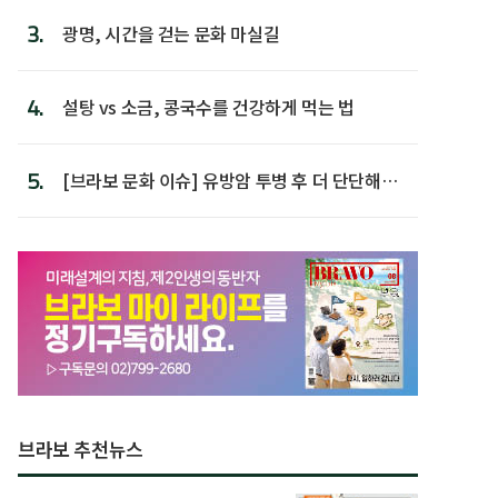
3.
광명, 시간을 걷는 문화 마실길
4.
설탕 vs 소금, 콩국수를 건강하게 먹는 법
5.
[브라보 문화 이슈] 유방암 투병 후 더 단단해진
박미선
브라보 추천뉴스