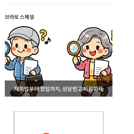
발간
브라보 스페셜
재취업부터 창업까지, 상담받고 지원하자