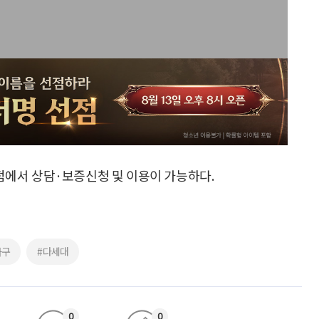
에서 상담·보증신청 및 이용이 가능하다.
가구
#다세대
0
0