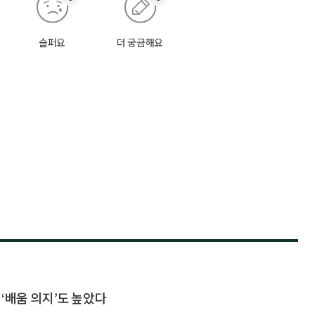
슬퍼요
더 궁금해요
‘배움 의지’도 높았다