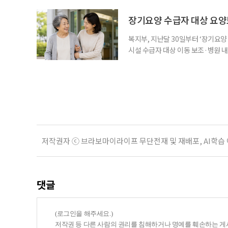
건을 충족하면 기초연금을 받을 수 
다. 최근 기초연금 구조 개편 논의
장기요양 수급자 대상 요양
는 이유로 배
복지부, 지난달 30일부터 ‘장기요
시설 수급자 대상 이동 보조·병원 내 
수령, 귀가까지 전 과정을 지원하는
험공단에 따르면 이 사업은 지난달 
행은 병원 이용에 어려움을 겪는 어
저작권자 ⓒ 브라보마이라이프 무단전재 및 재배포, AI학습
댓글