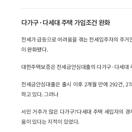
다가구·다세대 주택 가입조건 완화
전세가 급등으로 어려움을 겪는 전세입주자의 주거
이 완화됐다.
대한주택보증은 전세금안심대출의 다가구·다세대 주택
전세금안심대출은 출시 이후 2개월 만에 292건, 2
하고 있다. 그러나
서민 거주가 많은 다가구?다세대 주택 세입자의 
움이 있다는 지적이 있었다.