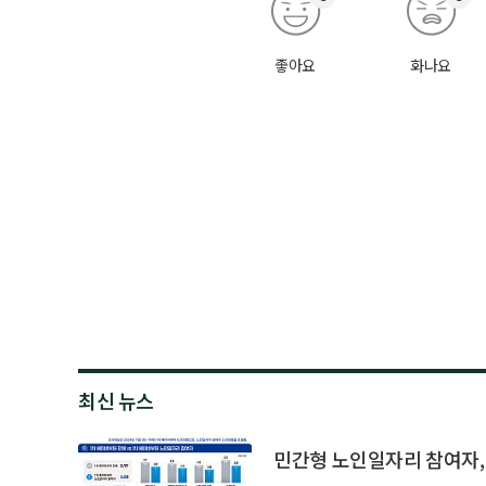
좋아요
화나요
최신 뉴스
민간형 노인일자리 참여자, 