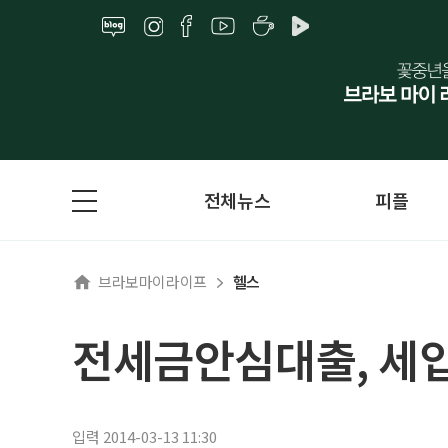
전체뉴스
피플
브라보마이라이프
헬스
전세금안심대출, 세입
입력 2014-03-13 11:30