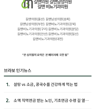
브라보 인기뉴스
1.
설탕 vs 소금, 콩국수를 건강하게 먹는 법
2.
소액 직역연금 받는 노인, 기초연금 수령 길 열린
다