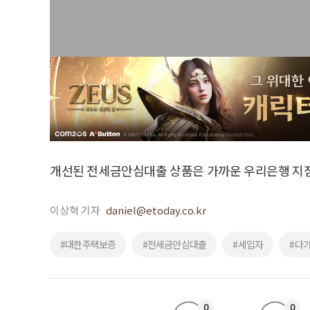
개선된 전세금안심대출 상품은 가까운 우리은행 지점
이상혁 기자
daniel@etoday.co.kr
#대한주택보증
#전세금안심대출
#세입자
#다
0
0