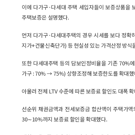
이에 다가구·다세대 주택 세입자들이 보증상품을 
주택보증은 설명했다.
먼저 다가구·다세대주택의 경우 시세를 보다 정확
지가+건물신축단가) 등 현실성 있는 가격산정 방식
또한 다세대주택 등의 담보인정비율을 기존 70%에서 
가구 : 70% → 75%) 상향조정해 보증한도를 확대했
아울러 전체 LTV 수준에 따른 보증료 할인도 대폭 
선순위 채권금액과 전세보증금 합산액이 주택가액의
30∼10%까지 보증료 할인을 확대했다.