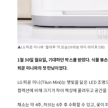
▲LG 틔운 미니와 '꼴라루'의 모습(브라보 마이 라이프 DB)
1월 30일 월요일, 기대하던 박스를 받았다. 식물 똥
틔운 미니와의 첫 만남이었다.
LG 틔운 미니(Tiiun Mini)는 햇빛을 닮은 LE
컬렉션에 비해 크기가 작아 책상에 올려두고 공간을 
채소는 약 4주, 허브는 6주 후 수확할 수 있고, 꽃이