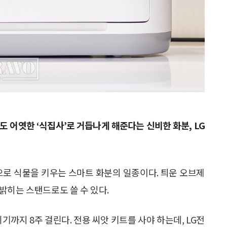
손도 어엿한 ‘식집사’로 거듭나게 해준다는 신비한 화분, LG
D 조명으로 식물을 키우는 스마트 화분의 일종이다. 틔운 오브제
밝히는 스탠드로도 쓸 수 있다.
 피기까지 8주 걸린다. 전용 씨앗 키트를 사야 하는데, LG전