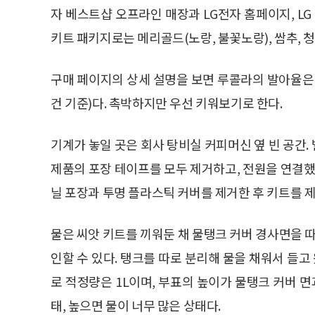
자 베스트샵 오프라인 매장과 LG전자 홈페이지, LG 
키트 패키지로는 메리골드(노랑, 불꽃노랑), 쌈추, 청
구매 페이지의 상세 설명을 보면 루콜라의 발아율은 70
건 기준)다. 촉박하지만 우선 키워보기로 한다.
기계가 놓일 곳은 회사 탕비실 커피머신 옆 빈 공간
제품의 포장 테이프를 모두 제거하고, 전원을 연결했
닐 포장과 투명 플라스틱 커버를 제거한 후 키트를 제
물은 씨앗 키트를 끼워둔 채 물탱크 커버 경사면을 따
인할 수 있다. 탱크를 따로 분리해 물을 채워서 들고
로 적정량은 1L이며, 부표의 높이가 물탱크 커버 면
태, 높으면 물이 너무 많은 상태다.