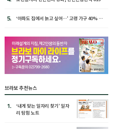
첫 배치
5.
‘아파도 집에서 늙고 싶어…’ 고령 가구 40% 노
후 주택이라 어...
브라보 추천뉴스
1.
‘내게 맞는 일자리 찾기’ 일자
리 탐험 노트