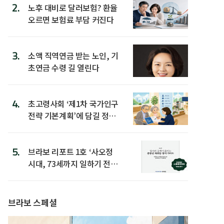
2.
노후 대비로 달러보험? 환율
오르면 보험료 부담 커진다
3.
소액 직역연금 받는 노인, 기
초연금 수령 길 열린다
4.
초고령사회 ‘제1차 국가인구
전략 기본계획’에 담길 정책
은
5.
브라보 리포트 1호 ‘사오정
시대, 73세까지 일하기 전략’
발간
브라보 스페셜