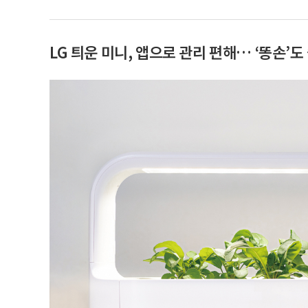
LG 틔운 미니, 앱으로 관리 편해… ‘똥손’