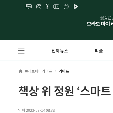
전체뉴스
피플
브라보마이라이프
라이프
책상 위 정원 ‘스마트
입력 2023-03-14 08:38