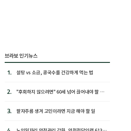
브라보 인기뉴스
1.
설탕 vs 소금, 콩국수를 건강하게 먹는 법
2.
"후회하지 않으려면" 60세 넘어 끊어내야 할 사
람 1위
3.
팔자주름 생겨 고민이라면 지금 해야 할 일
4.
노인일자리 안전관리 강화, 안전전담인력 613명