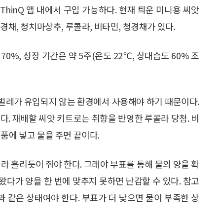
ThinQ 앱 내에서 구입 가능하다. 현재 틔운 미니용 씨앗
경채, 청치마상추, 루콜라, 비타민, 청경채가 있다.
%, 성장 기간은 약 5주(온도 22℃, 상대습도 60% 조
. 벌레가 유입되지 않는 환경에서 사용해야 하기 때문이다.
다. 재배할 씨앗 키트로는 취향을 반영한 루콜라 당첨. 비
품에 넣고 물을 주면 끝이다.
라 흘리듯이 줘야 한다. 그래야 부표를 통해 물의 양을 확
 왔다가 양을 한 번에 맞추지 못하면 난감할 수 있다. 참고
과 같은 상태여야 한다. 부표가 더 낮으면 물이 부족한 상