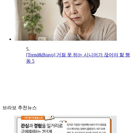
5.
[Trend&Bravo] 거절 못 하는 시니어가 끊어야 할 행
동 5
브라보 추천뉴스