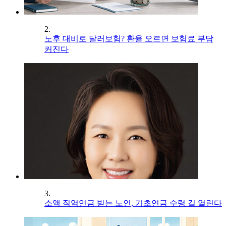
2.
노후 대비로 달러보험? 환율 오르면 보험료 부담
커진다
3.
소액 직역연금 받는 노인, 기초연금 수령 길 열린다