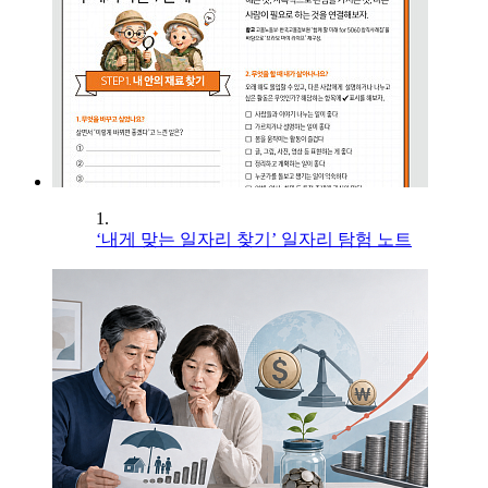
1.
‘내게 맞는 일자리 찾기’ 일자리 탐험 노트