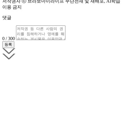
저작권자 ⓒ 브라보마이라이프 무단전재 및 재배포, AI학습
이용 금지
댓글
0 / 300