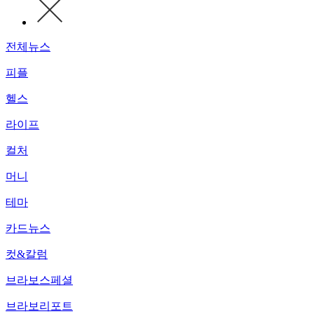
전체뉴스
피플
헬스
라이프
컬처
머니
테마
카드뉴스
컷&칼럼
브라보스페셜
브라보리포트