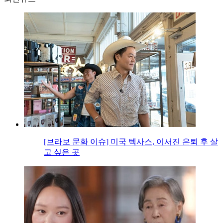
[브라보 문화 이슈] 미국 텍사스, 이서진 은퇴 후 살
고 싶은 곳