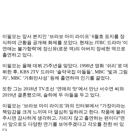
이필모는 앞서 본지인 ‘브라보 마이 라이프’ 6월호 표지를 장
식하며 근황을 공개해 화제를 모았다. 현재는 JTBC 드라마 '이
연애는 불가항력'에 장신유(로운 역)의 아버지 장세헌 역으로
출연하고 있다.
이필모는 올해 데뷔 25주년을 맞았다. 1998년 영화 ‘쉬리’로 데
뷔한 후, KBS 2TV 드라마 ‘솔약국집 아들들’, MBC ‘빛과 그림
자’, MBC ‘가화만사성’ 등에 출연하며 인기를 끌었다.
또한 그는 2018년 TV조선 ‘연애의 맛’에서 만난 서수연 씨와
2019년 결혼했으며, 슬하에 두 아들을 두고 있다.
이필모는 ‘브라보 마이 라이프’와의 인터뷰에서 “가장이라는
책임감을 크게 느끼며 더 열심히 일하려고 한다. 작품에 불러
주시면 감사하게 생각하고, 가리지 않고 출연하는 편이다”면
서 앞으로도 다양한 연기를 보여주겠다고 각오를 전한 바 있
다.