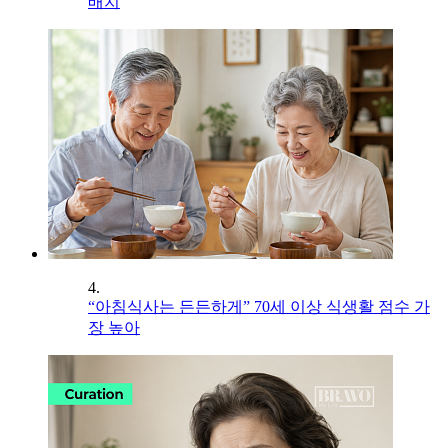
배치
4.
“아침식사는 든든하게” 70세 이상 식생활 점수 가
장 높아