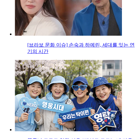
[브라보 문화 이슈] 손숙과 하예린, 세대를 잇는 연
기의 시간