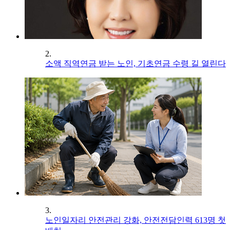
2.
소액 직역연금 받는 노인, 기초연금 수령 길 열린다
3.
노인일자리 안전관리 강화, 안전전담인력 613명 첫