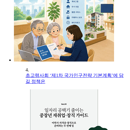
4.
초고령사회 ‘제1차 국가인구전략 기본계획’에 담
길 정책은