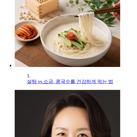
1.
설탕 vs 소금, 콩국수를 건강하게 먹는 법