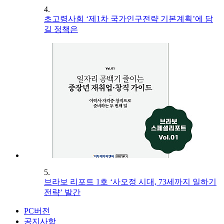
4.
초고령사회 ‘제1차 국가인구전략 기본계획’에 담
길 정책은
5.
브라보 리포트 1호 ‘사오정 시대, 73세까지 일하기
전략’ 발간
PC버전
공지사항