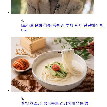
4.
[브라보 문화 이슈] 유방암 투병 후 더 단단해진 박
미선
5.
설탕 vs 소금, 콩국수를 건강하게 먹는 법