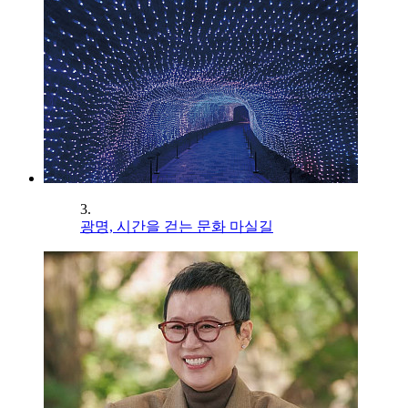
3.
광명, 시간을 걷는 문화 마실길