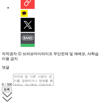
저작권자 ⓒ 브라보마이라이프 무단전재 및 재배포, AI학습
이용 금지
댓글
0 / 300