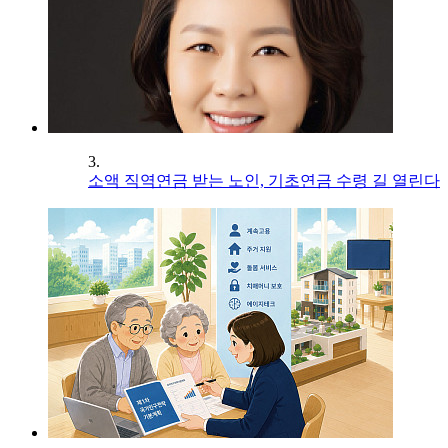
3.
소액 직역연금 받는 노인, 기초연금 수령 길 열린다