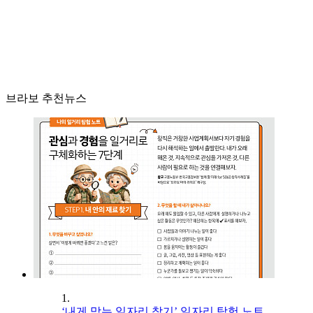
브라보 추천뉴스
1.
‘내게 맞는 일자리 찾기’ 일자리 탐험 노트