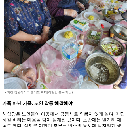
▲키친 정원에서의 샐러드 파티(이현민 총무 제공)
가족 아닌 가족, 노인 갈등 해결해야
해심당은 노인들이 이곳에서 공동체로 외롭지 않게 살며, 자립
하길 바라는 마음을 담아 설계된 곳이다. 초반에는 일자리 제
공도 했다. 실제로 이현민 총무는 입주와 동시에 일자리가 생