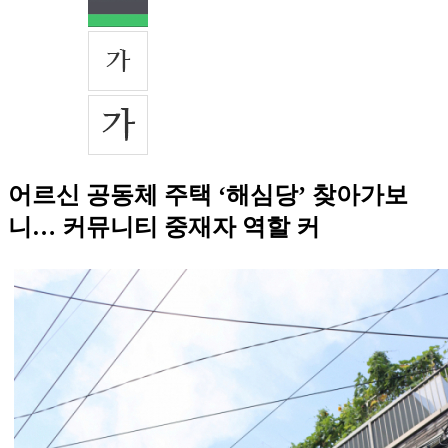
어르신 공동체 주택 ‘해심당’ 찾아가보
니… 커뮤니티 중재자 역할 커