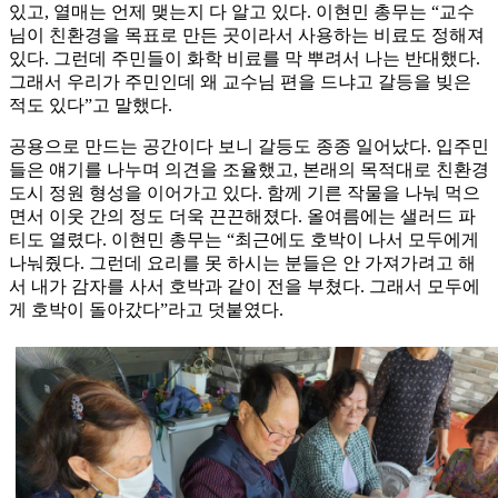
있고, 열매는 언제 맺는지 다 알고 있다. 이현민 총무는 “교수
님이 친환경을 목표로 만든 곳이라서 사용하는 비료도 정해져
있다. 그런데 주민들이 화학 비료를 막 뿌려서 나는 반대했다.
그래서 우리가 주민인데 왜 교수님 편을 드냐고 갈등을 빚은
적도 있다”고 말했다.
공용으로 만드는 공간이다 보니 갈등도 종종 일어났다. 입주민
들은 얘기를 나누며 의견을 조율했고, 본래의 목적대로 친환경
도시 정원 형성을 이어가고 있다. 함께 기른 작물을 나눠 먹으
면서 이웃 간의 정도 더욱 끈끈해졌다. 올여름에는 샐러드 파
티도 열렸다. 이현민 총무는 “최근에도 호박이 나서 모두에게
나눠줬다. 그런데 요리를 못 하시는 분들은 안 가져가려고 해
서 내가 감자를 사서 호박과 같이 전을 부쳤다. 그래서 모두에
게 호박이 돌아갔다”라고 덧붙였다.