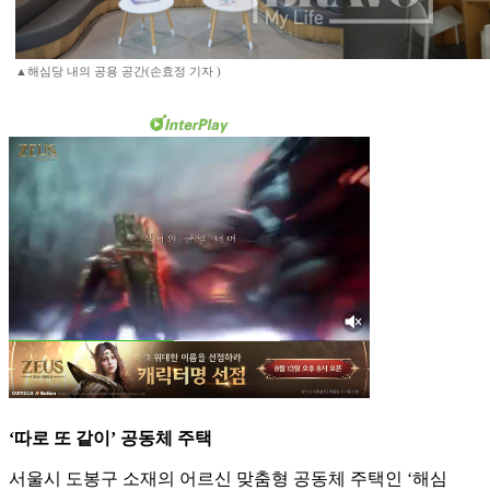
▲해심당 내의 공용 공간(손효정 기자 )
‘따로 또 같이’ 공동체 주택
서울시 도봉구 소재의 어르신 맞춤형 공동체 주택인 ‘해심