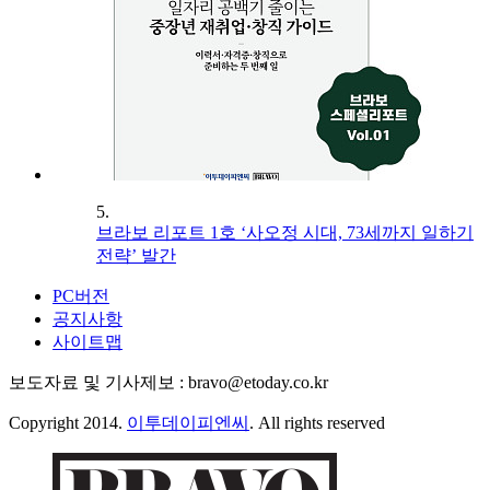
5.
브라보 리포트 1호 ‘사오정 시대, 73세까지 일하기
전략’ 발간
PC버전
공지사항
사이트맵
보도자료 및 기사제보 : bravo@etoday.co.kr
Copyright 2014.
이투데이피엔씨
. All rights reserved