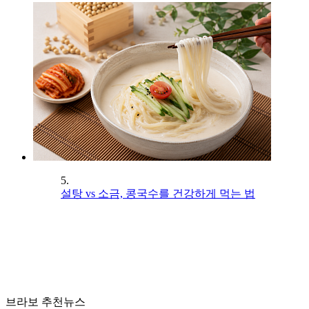
5.
설탕 vs 소금, 콩국수를 건강하게 먹는 법
브라보 추천뉴스