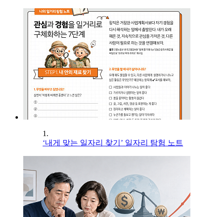
1.
‘내게 맞는 일자리 찾기’ 일자리 탐험 노트