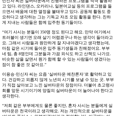
민신자 씨는 실버타운에서 진행하는 프로그램을 적극 활용하
고 있다. 라인댄스, 오카리나, 일본어교실 등의 프로그램을 들
으면서 배움에 대한 열정을 불태우고 있다. 공동체 활동도 중
요하다고 생각하는 그는 기독교 자조 모임 활동을 한다. 친하
게 지내는 사람들은 함께 입주한 동기들이다.
“여기 사시는 분들이 350명 정도 된다고 해요. 만약 여기에서
트러블이 생기면 오래 살기 어렵겠구나 하는 생각이 들더라고
요. 그래서 사람들과 원만하게 잘 지내야겠다고 생각했는데,
마침 같은 시기에 들어온 입주 동기생들과 친해졌어요. 부부
네 팀, 총 8명인데 그분들과 가끔 외식도 하고 산책도 나가요.
비슷한 삶을 살면서 뭔가 함께 할 수 있는 사람들이 생겼다는
점이 참 좋은 것 같아요.”
이용승·민신자 씨는 요즘 ‘실버타운 예찬론자’로 활약하고 있
다. 건강하고 외롭지 않게 노년의 시기를 보낼 수 있는 곳. 부부
가 직접 살아보고 느낀 실버타운의 장점이다. 더불어 초고령사
회를 앞둔 시기이기에 양질의 실버타운이 더 늘어나야 한다고
생각한다.
“저희 같은 부부에게도 물론 좋지만, 혼자 사시는 분들에게 실
버타운은 천국이라고 생각해요. 저는 개인적으로 실버타운을