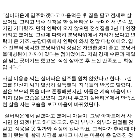
“실버타운에 입주하겠다고 마음먹은 후 집을 팔고 전세로 살
았어요. 그리고 입주 신청을 한 실버타운 네 군데에서 연락 오
기만 기다렸죠. 만약 연락이 오지 않으면 전셋집을 2년 더 연장
하려고 했어요. 그런데 다행히 분당타워에서 자리가 났다고 연
락이 온 거죠. 분당타워에서 연락이 와서 정말 다행이에요. 입
주 전부터 생각한 분당타워의 장점은 자연환경이 좋고, 분당서
울대병원이 가까이 있다는 점이었어요. 저희 경제 수준과 제일
잘 맞는 곳이기도 했고요. 직접 살아본 후 느낀 만족도는 최상
입니다.”
사실 이용승 씨는 실버타운 입주를 원치 않았다고 한다. 그런
그를 민신자 씨가 열심히 설득했다. 자식들의 반응도 달랐다.
딸은 부모의 뜻을 바로 존중해줬지만, 아들은 계속 마음이 내
키지 않는 모습을 보였다. 그러나 부모가 실버타운에서 만족스
런 삶을 사는 모습을 보고 마음이 바뀌었단다.
“실버타운에서 살겠다고 했더니 아들이 ‘그냥 아파트에서 사
시면 안 되겠냐’고 하더라고요. 우리 부부가 외부와 단절될 것
같고, 적응을 못 할까봐 걱정이 됐나 봐요. 그러다가 추석 때 아
들이 왔는데, 함께 시간을 보내고 나서는 마음이 좀 달라진 것