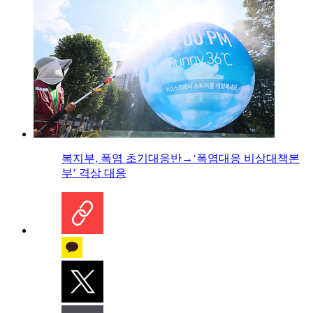
복지부, 폭염 초기대응반→‘폭염대응 비상대책본
부’ 격상 대응