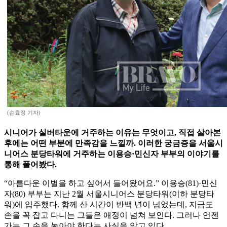
(손효정 기자)
시니어가 실버타운에 거주하는 이유는 무엇이고, 직접 살아본
후에는 어떤 부분에 만족감을 느낄까. 이러한 궁금증을 서울시
니어스 분당타워에 거주하는 이용승·민신자 부부의 이야기를
통해 풀어봤다.
“아름다운 이별을 하고 싶어서 들어왔어요.” 이용승(81)·민신
자(80) 부부는 지난 2월 서울시니어스 분당타워(이하 분당타
워)에 입주했다. 함께 산 시간이 반백 년이 넘었는데, 지금도
손을 꼭 잡고 다니는 그들은 애정이 넘쳐 보인다. 그러나 언젠
가는 그 손을 놓아야 한다는 사실을 알고 있다.