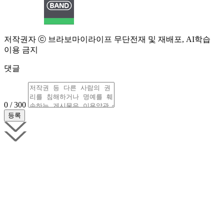
저작권자 ⓒ 브라보마이라이프 무단전재 및 재배포, AI학습
이용 금지
댓글
0 / 300