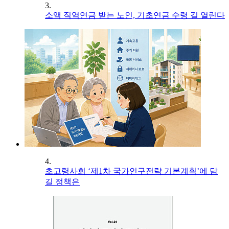
3.
소액 직역연금 받는 노인, 기초연금 수령 길 열린다
4.
초고령사회 ‘제1차 국가인구전략 기본계획’에 담
길 정책은