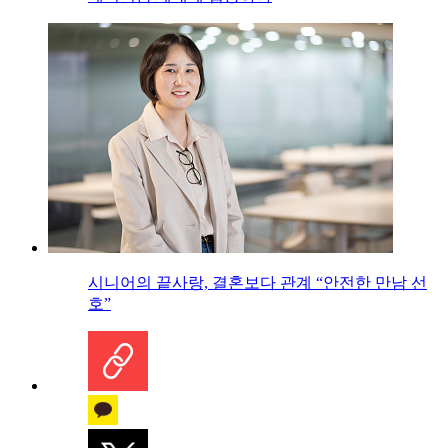
시니어의 끝사랑, 결혼보다 관계 “안전한 만남 선
호”