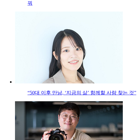
꿔
“50대 이후 만남, ‘지금의 삶’ 함께할 사람 찾는 것”