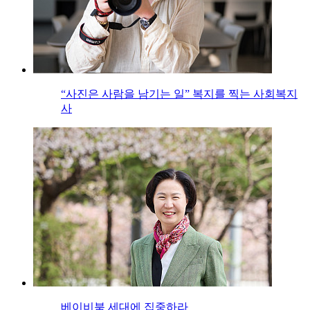
“사진은 사람을 남기는 일” 복지를 찍는 사회복지
사
베이비붐 세대에 집중하라