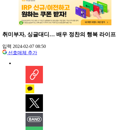
취미부자, 싱글대디… 배우 정찬의 행복 라이프
입력 2024-02-07 08:50
선호매체 추가