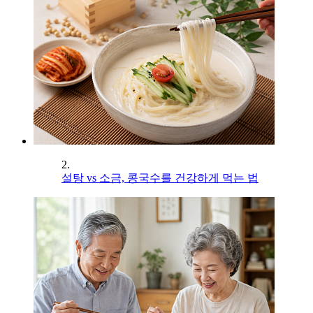
2.
설탕 vs 소금, 콩국수를 건강하게 먹는 법