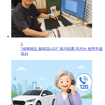
2.
“새벽에도 달려갑니다” 재가임종 지키는 방문진료
의사