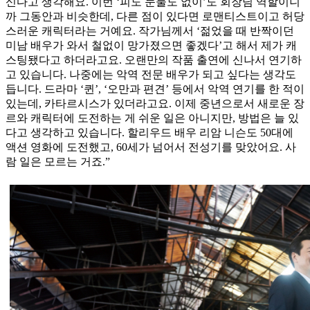
신다고 생각해요. 이번 ‘피도 눈물도 없이’도 회장님 역할이니
까 그동안과 비슷한데, 다른 점이 있다면 로맨티스트이고 허당
스러운 캐릭터라는 거예요. 작가님께서 ‘젊었을 때 반짝이던
미남 배우가 와서 철없이 망가졌으면 좋겠다’고 해서 제가 캐
스팅됐다고 하더라고요. 오랜만의 작품 출연에 신나서 연기하
고 있습니다. 나중에는 악역 전문 배우가 되고 싶다는 생각도
듭니다. 드라마 ‘퀸’, ‘오만과 편견’ 등에서 악역 연기를 한 적이
있는데, 카타르시스가 있더라고요. 이제 중년으로서 새로운 장
르와 캐릭터에 도전하는 게 쉬운 일은 아니지만, 방법은 늘 있
다고 생각하고 있습니다. 할리우드 배우 리암 니슨도 50대에
액션 영화에 도전했고, 60세가 넘어서 전성기를 맞았어요. 사
람 일은 모르는 거죠.”