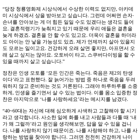
“당장 청룡영화제 시상식에서 수상한 이력도 없지만, 아카데
미 시상식에서 상을 받아보고 싶습니다. 그런데 어쩌면 손자·
손녀를 안아보는 게 더 힘든 일일 수도 있겠다는 생각도 들어
요. 결혼적령기가 늦춰지고 있기 때문에 우리 애들은 결혼을
늦게 하겠죠. 결혼을 안 할 수도 있고요. 더욱이 결혼을 하더라
도 아이는 안 낳을 가능성도 있죠. 제가 언제까지 살아 있을지
도 모르는 일이고요. 건강하게 오래 살면 좋지만, 아프면서 오
래 살고 싶지는 않아요. 오토바이 타고, 스쿠버다이빙을 할 수
있을 때까지 살고 싶습니다.”
정찬은 인생 모토를 ‘모든 인간은 죽는다. 죽음은 제2의 탄생
이다’라고 표현했다. 잘 늙어가는 방법 중 하나로 죽음을 두려
워하지 않고 준비하는 것도 거론된다. 그래야 하루하루를 소중
하게, 인생을 즐기면서 살 수 있는 법이다. 이를 몸소 입증한 정
찬은 마지막으로 ‘나를 사랑하세요’라는 메시지를 남겼다.
“40~60대는 자신에 대해 심오하게 사색하고 고찰해야 할 시기
라고 생각합니다. 사소한 일에 화를 내고 사람들과 다툴 때 ‘내
가 왜 그럴까’라고 원인을 생각해보면, 답을 알 수 있을 겁니
다. 나를 사랑하지 않기 때문이죠. 나를 사랑해야 하고, 나를 사
랑하는 방법을 찾아야 합니다. 그러면 천천히 건강하게 나이