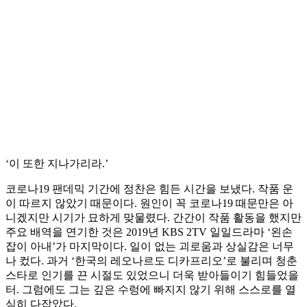
‘이 또한 지나가리라.’
코로나19 팬데믹 기간에 정찬은 힘든 시간을 보냈다. 작품 운
이 따르지 않았기 때문이다. 원인이 꼭 코로나19 때문만은 아
니겠지만 시기가 묘하게 맞물렸다. 간간이 작품 활동을 했지만
주요 배역을 연기한 것은 2019년 KBS 2TV 일일드라마 ‘왼손
잡이 아내’가 마지막이다. 일이 없는 괴로움과 상실감은 너무
나 컸다. 과거 ‘한국의 레오나르도 디카프리오’로 불리며 청춘
스타로 인기를 끈 시절도 있었으니 더욱 받아들이기 힘들었을
터. 그럼에도 그는 깊은 수렁에 빠지지 않기 위해 스스로를 열
심히 다잡았다.