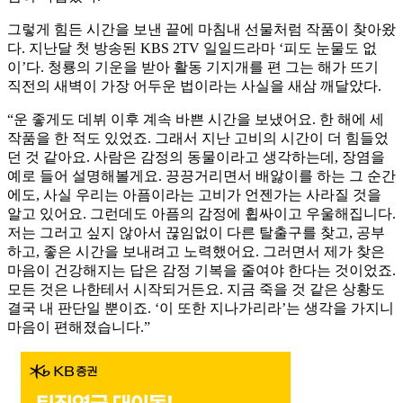
그렇게 힘든 시간을 보낸 끝에 마침내 선물처럼 작품이 찾아왔
다. 지난달 첫 방송된 KBS 2TV 일일드라마 ‘피도 눈물도 없
이’다. 청룡의 기운을 받아 활동 기지개를 편 그는 해가 뜨기
직전의 새벽이 가장 어두운 법이라는 사실을 새삼 깨달았다.
“운 좋게도 데뷔 이후 계속 바쁜 시간을 보냈어요. 한 해에 세
작품을 한 적도 있었죠. 그래서 지난 고비의 시간이 더 힘들었
던 것 같아요. 사람은 감정의 동물이라고 생각하는데, 장염을
예로 들어 설명해볼게요. 끙끙거리면서 배앓이를 하는 그 순간
에도, 사실 우리는 아픔이라는 고비가 언젠가는 사라질 것을
알고 있어요. 그런데도 아픔의 감정에 휩싸이고 우울해집니다.
저는 그러고 싶지 않아서 끊임없이 다른 탈출구를 찾고, 공부
하고, 좋은 시간을 보내려고 노력했어요. 그러면서 제가 찾은
마음이 건강해지는 답은 감정 기복을 줄여야 한다는 것이었죠.
모든 것은 나한테서 시작되거든요. 지금 죽을 것 같은 상황도
결국 내 판단일 뿐이죠. ‘이 또한 지나가리라’는 생각을 가지니
마음이 편해졌습니다.”