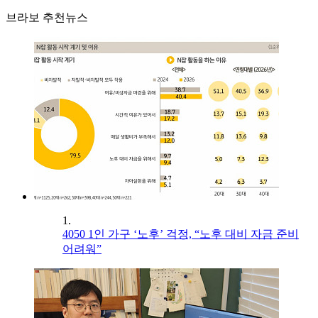
브라보 추천뉴스
1.
4050 1인 가구 ‘노후’ 걱정, “노후 대비 자금 준비
어려워”