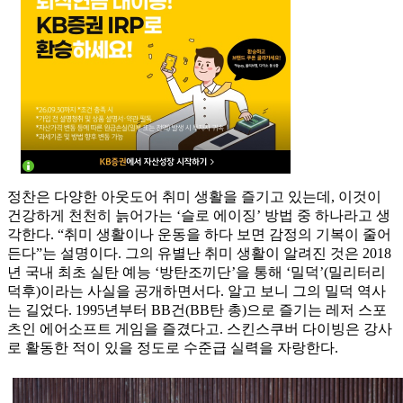
정찬은 다양한 아웃도어 취미 생활을 즐기고 있는데, 이것이
건강하게 천천히 늙어가는 ‘슬로 에이징’ 방법 중 하나라고 생
각한다. “취미 생활이나 운동을 하다 보면 감정의 기복이 줄어
든다”는 설명이다. 그의 유별난 취미 생활이 알려진 것은 2018
년 국내 최초 실탄 예능 ‘방탄조끼단’을 통해 ‘밀덕’(밀리터리
덕후)이라는 사실을 공개하면서다. 알고 보니 그의 밀덕 역사
는 길었다. 1995년부터 BB건(BB탄 총)으로 즐기는 레저 스포
츠인 에어소프트 게임을 즐겼다고. 스킨스쿠버 다이빙은 강사
로 활동한 적이 있을 정도로 수준급 실력을 자랑한다.