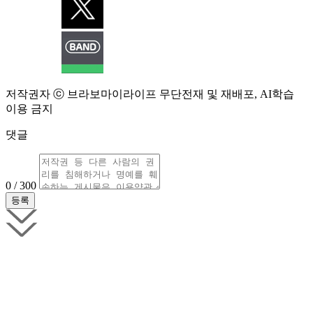
저작권자 ⓒ 브라보마이라이프 무단전재 및 재배포, AI학습
이용 금지
댓글
0 / 300