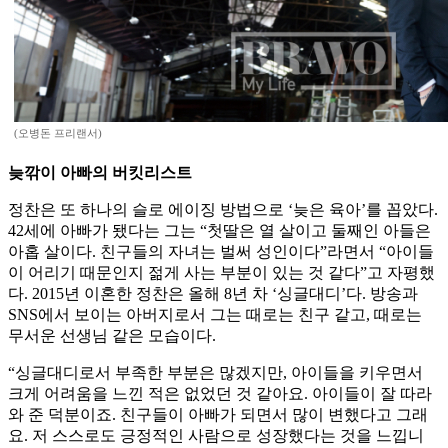
(오병돈 프리랜서)
늦깎이 아빠의 버킷리스트
정찬은 또 하나의 슬로 에이징 방법으로 ‘늦은 육아’를 꼽았다.
42세에 아빠가 됐다는 그는 “첫딸은 열 살이고 둘째인 아들은
아홉 살이다. 친구들의 자녀는 벌써 성인이다”라면서 “아이들
이 어리기 때문인지 젊게 사는 부분이 있는 것 같다”고 자평했
다. 2015년 이혼한 정찬은 올해 8년 차 ‘싱글대디’다. 방송과
SNS에서 보이는 아버지로서 그는 때로는 친구 같고, 때로는
무서운 선생님 같은 모습이다.
“싱글대디로서 부족한 부분은 많겠지만, 아이들을 키우면서
크게 어려움을 느낀 적은 없었던 것 같아요. 아이들이 잘 따라
와 준 덕분이죠. 친구들이 아빠가 되면서 많이 변했다고 그래
요. 저 스스로도 긍정적인 사람으로 성장했다는 것을 느낍니