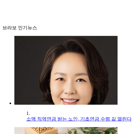
브라보 인기뉴스
1.
소액 직역연금 받는 노인, 기초연금 수령 길 열린다