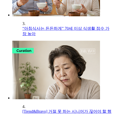
3.
“아침식사는 든든하게” 70세 이상 식생활 점수 가
장 높아
4.
[Trend&Bravo] 거절 못 하는 시니어가 끊어야 할 행