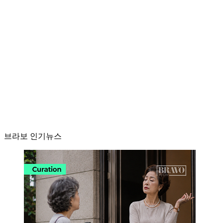
브라보 인기뉴스