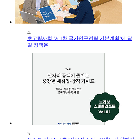
4.
초고령사회 ‘제1차 국가인구전략 기본계획’에 담
길 정책은
5.