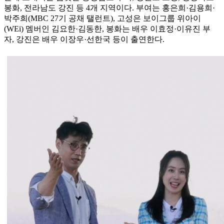
봉화, 전라남도 강진 등 4개 지역이다. 부여는 홍은희·김용희·
박주희(MBC 27기 공채 탤런트), 고성은 보이그룹 위아이
(WEi) 멤버인 김요한·김동한, 봉화는 배우 이효정·이유진 부
자, 강진은 배우 이장우·선한국 등이 출연한다.