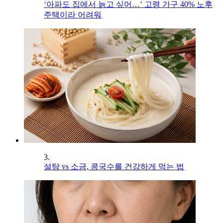
‘아파도 집에서 늙고 싶어…’ 고령 가구 40% 노후
주택이라 어려워
3.
설탕 vs 소금, 콩국수를 건강하게 먹는 법