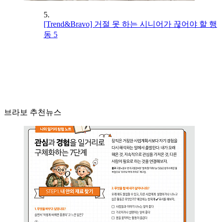
5.
[Trend&Bravo] 거절 못 하는 시니어가 끊어야 할 행
동 5
브라보 추천뉴스