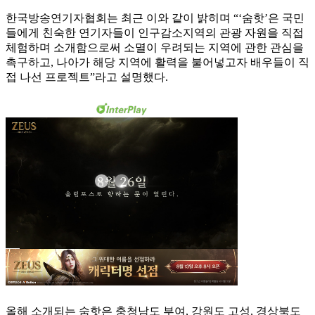
한국방송연기자협회는 최근 이와 같이 밝히며 “‘숨핫’은 국민
들에게 친숙한 연기자들이 인구감소지역의 관광 자원을 직접
체험하며 소개함으로써 소멸이 우려되는 지역에 관한 관심을
촉구하고, 나아가 해당 지역에 활력을 불어넣고자 배우들이 직
접 나선 프로젝트”라고 설명했다.
올해 소개되는 숨핫은 충청남도 부여, 강원도 고성, 경상북도