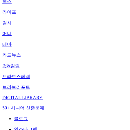
헬스
라이프
컬처
머니
테마
카드뉴스
컷&칼럼
브라보스페셜
브라보리포트
DIGITAL LIBRARY
50+ 시니어 신춘문예
블로그
인스타그램