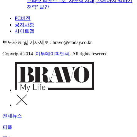
브라보 리포트 1호 ‘사오정 시대, 73세까지 일하기
전략’ 발간
PC버전
공지사항
사이트맵
보도자료 및 기사제보 : bravo@etoday.co.kr
Copyright 2014.
이투데이피엔씨
. All rights reserved
전체뉴스
피플