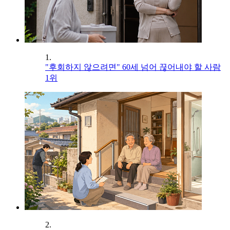
1.
"후회하지 않으려면" 60세 넘어 끊어내야 할 사람
1위
2.