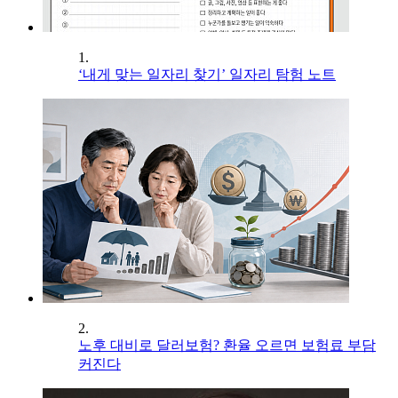
1.
‘내게 맞는 일자리 찾기’ 일자리 탐험 노트
2.
노후 대비로 달러보험? 환율 오르면 보험료 부담
커진다