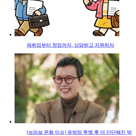
재취업부터 창업까지, 상담받고 지원하자
[브라보 문화 이슈] 유방암 투병 후 더 단단해진 박