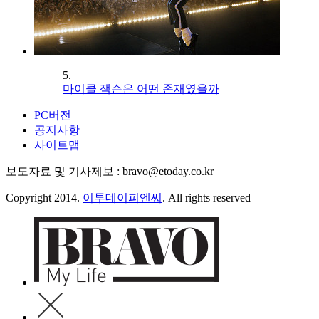
5.
마이클 잭슨은 어떤 존재였을까
PC버전
공지사항
사이트맵
보도자료 및 기사제보 : bravo@etoday.co.kr
Copyright 2014.
이투데이피엔씨
. All rights reserved