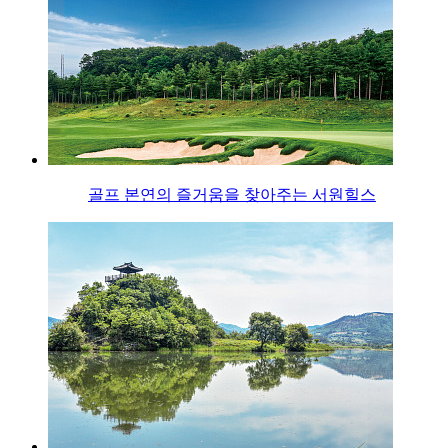
골프 본연의 즐거움을 찾아주는 서원힐스