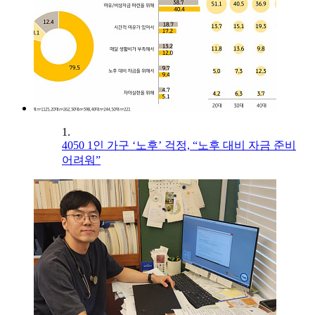
1.
4050 1인 가구 ‘노후’ 걱정, “노후 대비 자금 준비
어려워”