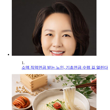
1.
소액 직역연금 받는 노인, 기초연금 수령 길 열린다