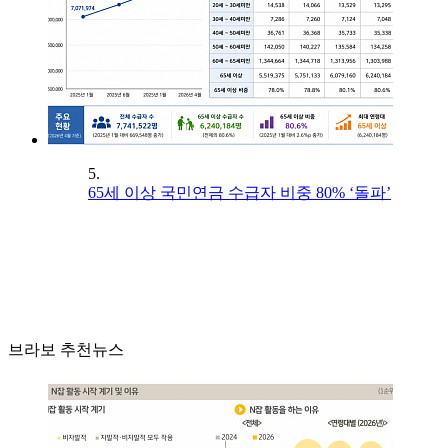
5.
65세 이상 국민연금 수급자 비중 80% ‘돌파’
브라보 추천뉴스