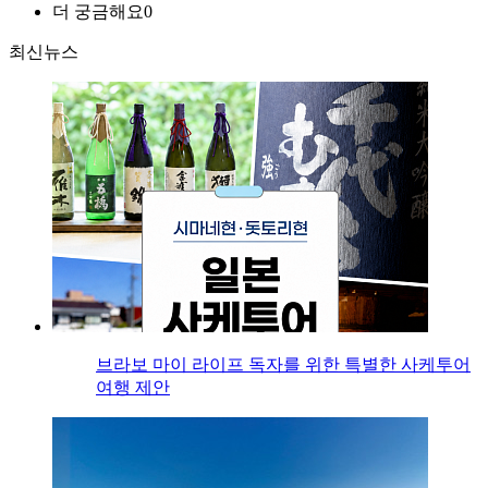
더 궁금해요
0
최신뉴스
브라보 마이 라이프 독자를 위한 특별한 사케투어
여행 제안