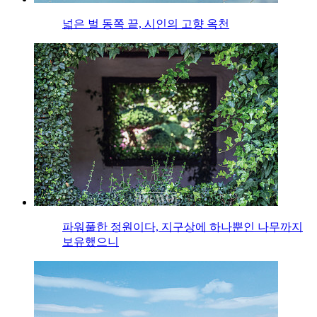
넓은 벌 동쪽 끝, 시인의 고향 옥천
파워풀한 정원이다, 지구상에 하나뿐인 나무까지
보유했으니