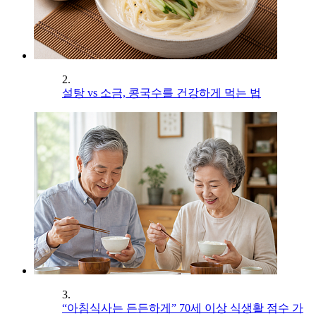
2.
설탕 vs 소금, 콩국수를 건강하게 먹는 법
3.
“아침식사는 든든하게” 70세 이상 식생활 점수 가