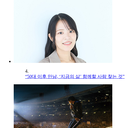
4.
“50대 이후 만남, ‘지금의 삶’ 함께할 사람 찾는 것”