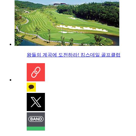
왕들의 계곡에 도전하라! 킹스데일 골프클럽