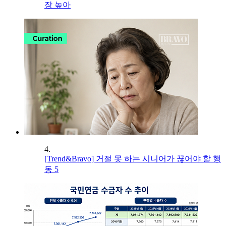
장 높아
4.
[Trend&Bravo] 거절 못 하는 시니어가 끊어야 할 행
동 5