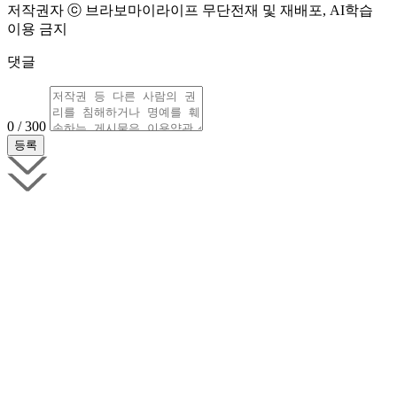
저작권자 ⓒ 브라보마이라이프 무단전재 및 재배포, AI학습
이용 금지
댓글
0 / 300