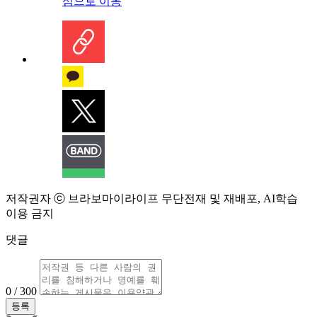
심으로 이동
저작권자 ⓒ 브라보마이라이프 무단전재 및 재배포, AI학습
이용 금지
댓글
0 / 300