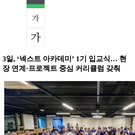
3일, ‘넥스트 아카데미’ 1기 입교식… 현
장 연계·프로젝트 중심 커리큘럼 갖춰