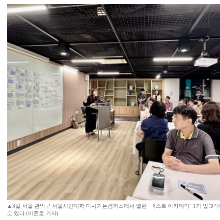
▲3일 서울 관악구 서울시민대학 다시가는캠퍼스에서 열린 ‘넥스트 아카데미’ 1기 입교
고 있다.(이준호 기자)