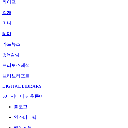
라이프
컬처
머니
테마
카드뉴스
컷&칼럼
브라보스페셜
브라보리포트
DIGITAL LIBRARY
50+ 시니어 신춘문예
블로그
인스타그램
페이스북