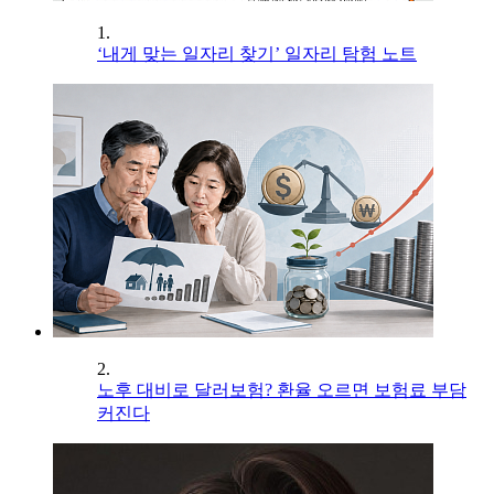
1.
‘내게 맞는 일자리 찾기’ 일자리 탐험 노트
2.
노후 대비로 달러보험? 환율 오르면 보험료 부담
커진다