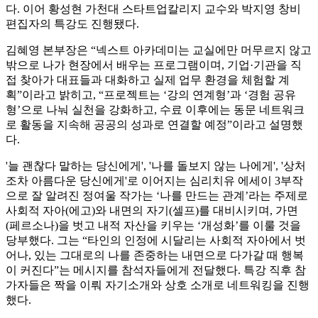
다. 이어 황성현 가천대 스타트업칼리지 교수와 박지영 창비
편집자의 특강도 진행됐다.
김혜영 본부장은 “넥스트 아카데미는 교실에만 머무르지 않고
밖으로 나가 현장에서 배우는 프로그램이며, 기업·기관을 직
접 찾아가 대표들과 대화하고 실제 업무 환경을 체험할 계
획”이라고 밝히고, “프로젝트는 ‘강의 연계형’과 ‘경험 공유
형’으로 나눠 실천을 강화하고, 수료 이후에는 동문 네트워크
로 활동을 지속해 공공의 성과로 연결할 예정”이라고 설명했
다.
'늘 괜찮다 말하는 당신에게', '나를 돌보지 않는 나에게', '상처
조차 아름다운 당신에게'로 이어지는 심리치유 에세이 3부작
으로 잘 알려진 정여울 작가는 ‘나를 만드는 관계’라는 주제로
사회적 자아(에고)와 내면의 자기(셀프)를 대비시키며, 가면
(페르소나)을 벗고 내적 자산을 키우는 ‘개성화’를 이룰 것을
당부했다. 그는 “타인의 인정에 시달리는 사회적 자아에서 벗
어나, 있는 그대로의 나를 존중하는 내면으로 다가갈 때 행복
이 커진다”는 메시지를 참석자들에게 전달했다. 특강 직후 참
가자들은 짝을 이뤄 자기소개와 상호 소개로 네트워킹을 진행
했다.