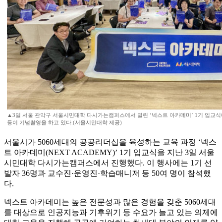
▲3일 서울 관악구 서울시민대학 다시가는캠퍼스에서 열린 ‘넥스트 아카데미’ 1기 입교식
등이 기념촬영을 하고 있다.(서울시민대학 제공)
서울시가 5060세대의 공공리더십을 육성하는 교육 과정 ‘넥스
트 아카데미(NEXT ACADEMY)’ 1기 입교식을 지난 3일 서울
시민대학 다시가는캠퍼스에서 진행했다. 이 행사에는 1기 선
발자 36명과 교수진·운영진·학습매니저 등 50여 명이 참석했
다.
넥스트 아카데미는 높은 전문성과 많은 경험을 갖춘 5060세대
를 대상으로 인공지능과 기후위기 등 수요가 늘고 있는 의제에