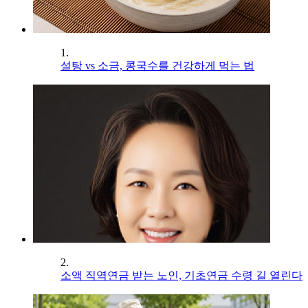
1.
설탕 vs 소금, 콩국수를 건강하게 먹는 법
2.
소액 직역연금 받는 노인, 기초연금 수령 길 열린다