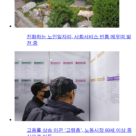
진화하는 노인일자리, 사회서비스 빈틈 메우며 발
전 중
고용률 상승 이끈 ‘고령층’, 노동시장 60세 이상 중