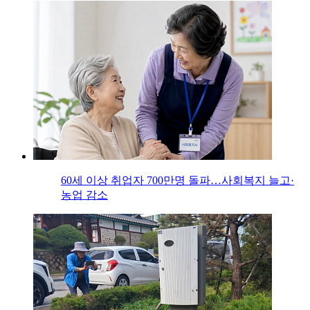
60세 이상 취업자 700만명 돌파…사회복지 늘고·
농업 감소