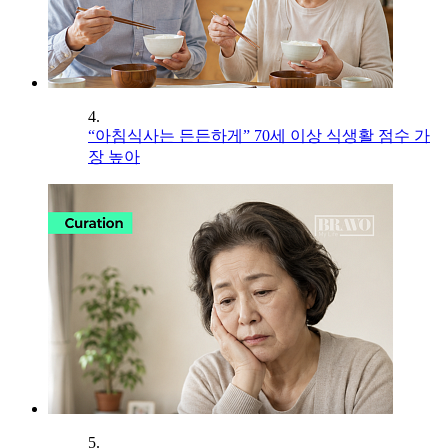
4.
“아침식사는 든든하게” 70세 이상 식생활 점수 가
장 높아
5.