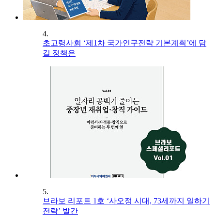
4.
초고령사회 ‘제1차 국가인구전략 기본계획’에 담
길 정책은
5.
브라보 리포트 1호 ‘사오정 시대, 73세까지 일하기
전략’ 발간