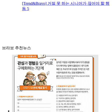
[Trend&Bravo] 거절 못 하는 시니어가 끊어야 할 행
동 5
브라보 추천뉴스