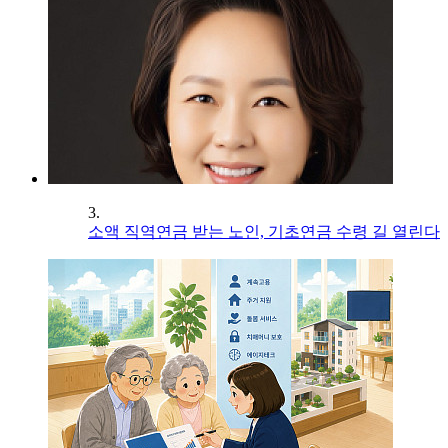
3.
소액 직역연금 받는 노인, 기초연금 수령 길 열린다