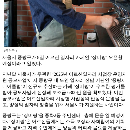
(중랑구 )
서울시 중랑구가 8일 어르신 일자리 카페인 ‘장미랑’ 오픈할
예정이라고 알렸다.
지난달 서울시가 주관한 ‘2025년 어르신일자리 사업장 운영지
원 공모사업’에서 중랑구 내 노인 일자리 전담 기관인 ‘중랑시
니어클럽’이 신규로 추진하는 카페 ‘장미랑’이 우수한 평가를
받아 공모사업에 선정돼 보조금 6300만 원을 확보했다. 이번
공모사업은 어르신일자리 시장형 사업장의 안정적 운영을 돕
고, 양질의 일자리 창출을 위해 서울시가 지원하는 사업이다.
중랑구는 ‘장미랑’을 중화2동 주민센터 1층에 문을 열 예정이
다. ‘장미랑’은 어르신들에게는 소득 보장과 사회참여의 기회
를 제공하고 지역 주민에게는 양질의 커피와 음료를 제공하는