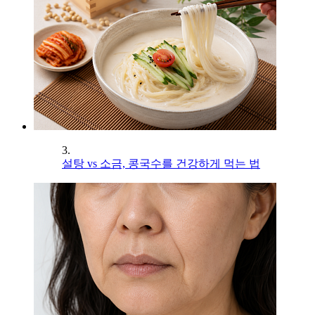
3.
설탕 vs 소금, 콩국수를 건강하게 먹는 법