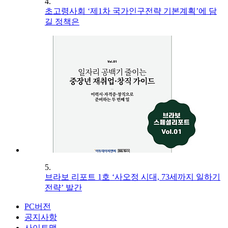
4.
초고령사회 ‘제1차 국가인구전략 기본계획’에 담
길 정책은
5.
브라보 리포트 1호 ‘사오정 시대, 73세까지 일하기
전략’ 발간
PC버전
공지사항
사이트맵