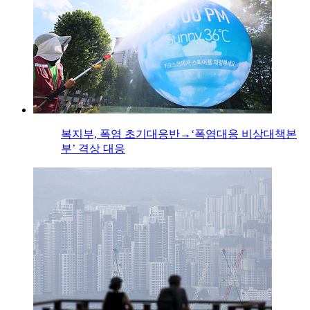
복지부, 폭염 초기대응반→‘폭염대응 비상대책본
부’ 격상 대응