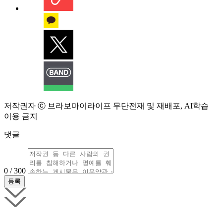
저작권자 ⓒ 브라보마이라이프 무단전재 및 재배포, AI학습
이용 금지
댓글
0 / 300