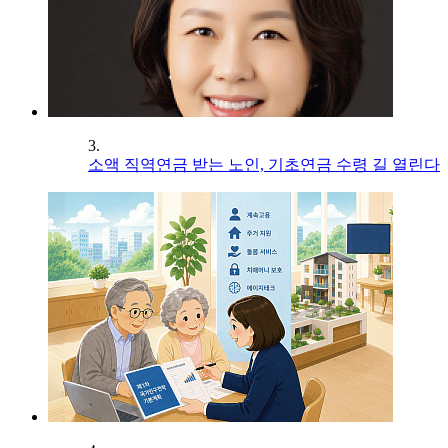
3.
소액 직역연금 받는 노인, 기초연금 수령 길 열린다