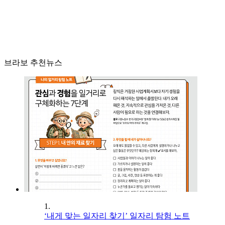
브라보 추천뉴스
1.
‘내게 맞는 일자리 찾기’ 일자리 탐험 노트