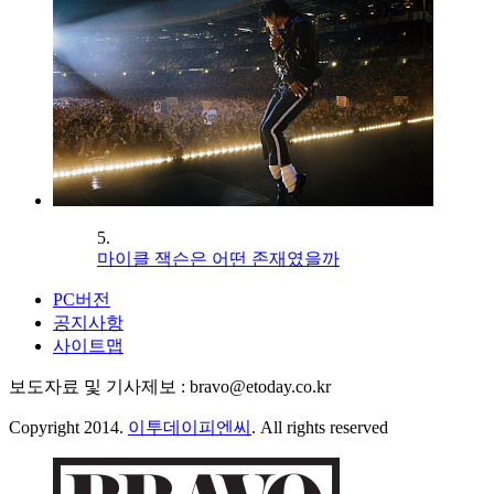
5.
마이클 잭슨은 어떤 존재였을까
PC버전
공지사항
사이트맵
보도자료 및 기사제보 : bravo@etoday.co.kr
Copyright 2014.
이투데이피엔씨
. All rights reserved