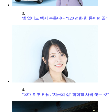
3.
앱 없이도 택시 부릅니다 “120 전화 한 통이면 끝”
4.
“50대 이후 만남, ‘지금의 삶’ 함께할 사람 찾는 것”