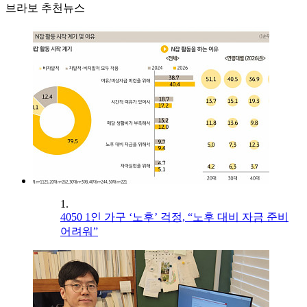
브라보 추천뉴스
1.
4050 1인 가구 ‘노후’ 걱정, “노후 대비 자금 준비
어려워”