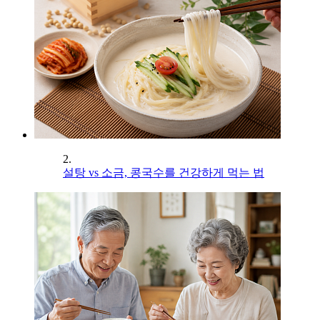
2.
설탕 vs 소금, 콩국수를 건강하게 먹는 법