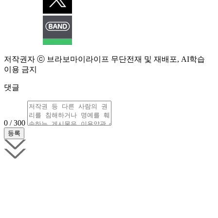
저작권자 ⓒ 브라보마이라이프 무단전재 및 재배포, AI학습
이용 금지
댓글
0 / 300