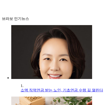
브라보 인기뉴스
1.
소액 직역연금 받는 노인, 기초연금 수령 길 열린다