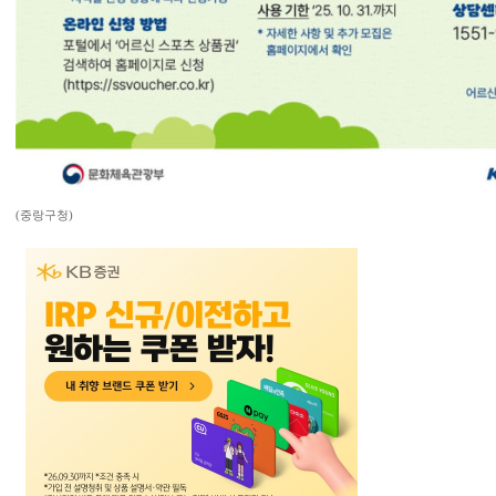
(중랑구청)