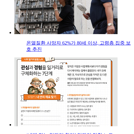
온열질환 사망자 62%가 80세 이상, 고령층 집중 보
호 추진