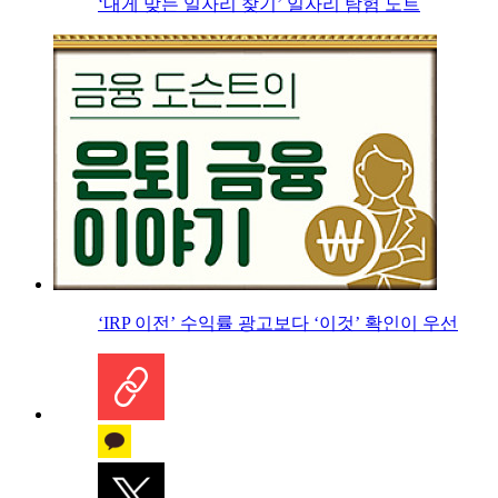
‘내게 맞는 일자리 찾기’ 일자리 탐험 노트
‘IRP 이전’ 수익률 광고보다 ‘이것’ 확인이 우선