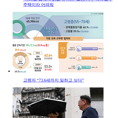
주택이라 어려워
고령자 “73.6세까지 일하고 싶다”