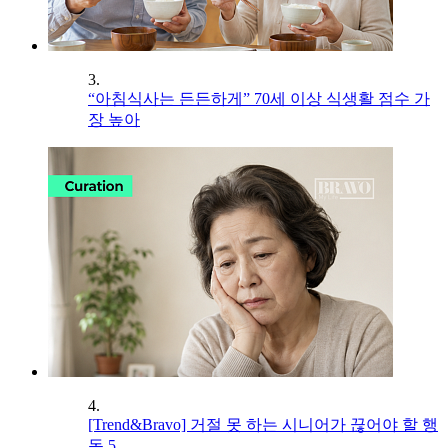
3.
“아침식사는 든든하게” 70세 이상 식생활 점수 가
장 높아
4.
[Trend&Bravo] 거절 못 하는 시니어가 끊어야 할 행
동 5