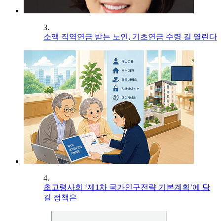
3.
소액 직역연금 받는 노인, 기초연금 수령 길 열린다
4.
초고령사회 ‘제1차 국가인구전략 기본계획’에 담
길 정책은