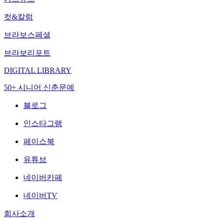
컷&칼럼
브라보스페셜
브라보리포트
DIGITAL LIBRARY
50+ 시니어 신춘문예
블로그
인스타그램
페이스북
유튜브
네이버카페
네이버TV
회사소개