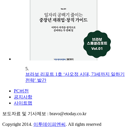
5.
브라보 리포트 1호 ‘사오정 시대, 73세까지 일하기
전략’ 발간
PC버전
공지사항
사이트맵
보도자료 및 기사제보 : bravo@etoday.co.kr
Copyright 2014.
이투데이피엔씨
. All rights reserved