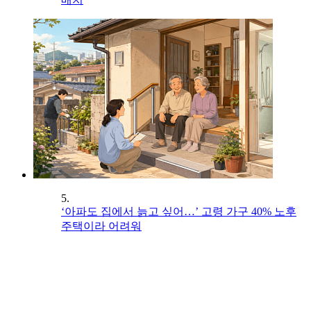
5.
‘아파도 집에서 늙고 싶어…’ 고령 가구 40% 노후
주택이라 어려워