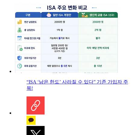
“ISA ‘남은 한도’ 사라질 수 있다” 기존 가입자 주
목!