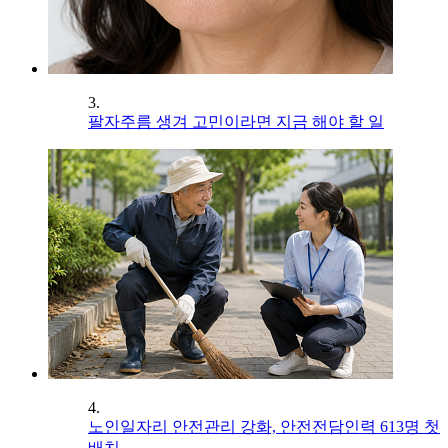
3.
팔자주름 생겨 고민이라면 지금 해야 할 일
4.
노인일자리 안전관리 강화, 안전전담인력 613명 첫
배치