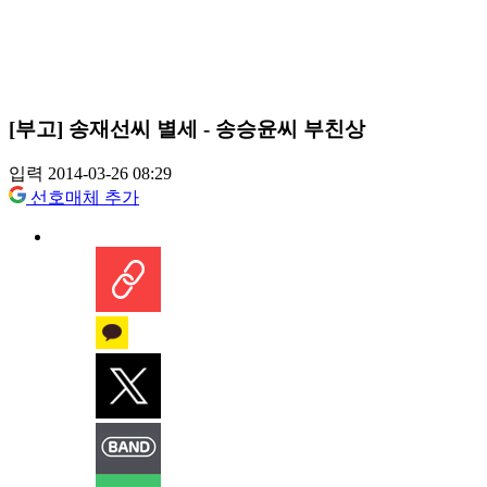
[부고] 송재선씨 별세 - 송승윤씨 부친상
입력 2014-03-26 08:29
선호매체 추가