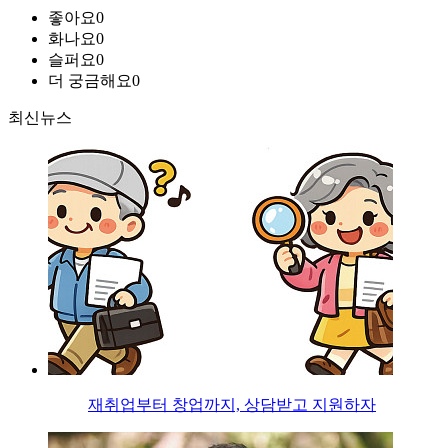
좋아요
0
화나요
0
슬퍼요
0
더 궁금해요
0
최신뉴스
재취업부터 창업까지, 상담받고 지원하자