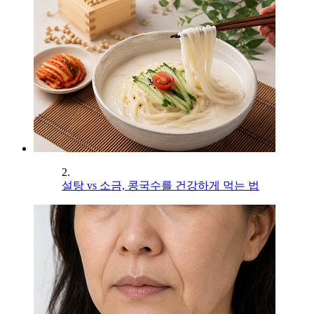
2.
설탕 vs 소금, 콩국수를 건강하게 먹는 법