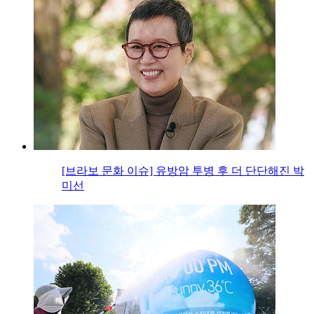
[브라보 문화 이슈] 유방암 투병 후 더 단단해진 박
미선