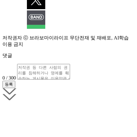
저작권자 ⓒ 브라보마이라이프 무단전재 및 재배포, AI학습
이용 금지
댓글
0 / 300