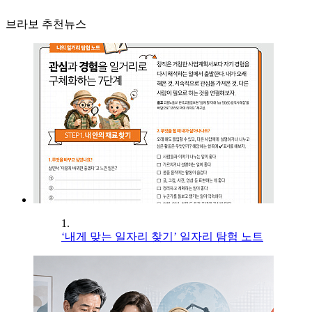
브라보 추천뉴스
1.
‘내게 맞는 일자리 찾기’ 일자리 탐험 노트