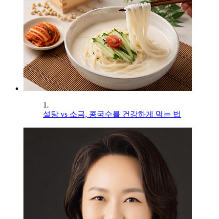
1.
설탕 vs 소금, 콩국수를 건강하게 먹는 법