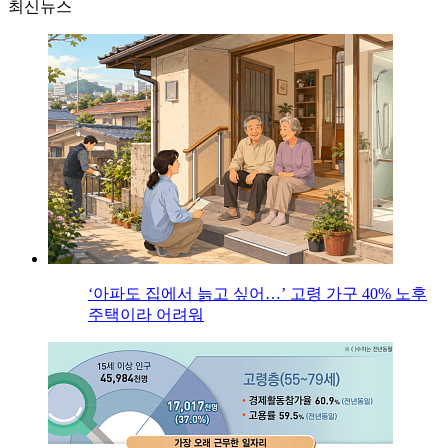
최신뉴스
‘아파도 집에서 늙고 싶어…’ 고령 가구 40% 노후
주택이라 어려워