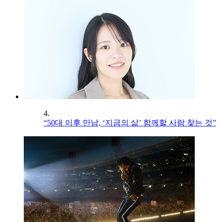
4.
“50대 이후 만남, ‘지금의 삶’ 함께할 사람 찾는 것”