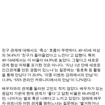
친구 관계에 대해서도 ‘축소’ 흐름이 뚜렷하다. 40~65세 여성
의 58.4%가 ‘친구가 줄어들었다고 느낀다’고 답했다. 특히
40~54세에서는 이 비율이 64.9%로 높았다. 그렇다고 새로운
관계 형성 자체를 포기한 것은 아니다. ‘지난 1년 안에 새로운
인간관계를 만든 경험이 있느냐’는 질문에는 ‘동호회 등 활동
을 통해 만났다’가 26.6%, ‘각종 이벤트·강좌에서의 만남’이
11.8%, ‘SNS·온라인 커뮤니티에서의 만남’이 5.2%였다.
배우자와의 관계를 둘러싼 고민도 적지 않았다. 배우자가 있는
응답자 가운데 현재 관계가 ‘좋다’고 답한 비율은 66.4%였지
만, 나머지는 별로 혹은 나쁘다고 느끼고 있었다. 장래에 배우
자·파트너와 어떤 관계를 원하느냐는 질문에는 ‘별거하거나