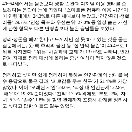
40~54세에서는 물건보다 생활 습관과 디지털 이용 행태를 손
보겠다는 응답이 눈에 띄었다. ‘스마트폰·컴퓨터 이용 시간’이
이 연령대에서 24.3%로 다른 세대보다 높았고, ‘건강관리·생활
리듬’ 29.7%, ‘인생 목표와 우선순위’ 27.0% 등 일상 습관 개선
에 관한 항목도 다른 연령층보다 높은 응답률을 보였다.
정리·정돈을 해야 한다고 느끼지만 잘 못 하고 있는 것을 묻는
질문에서는, 옷·책·추억의 물건 등 ‘집 안의 물건’이 46.4%로 1
위를 차지했다. 2위는 ‘사람과의 교제’가 13.0%로 나타나, 인간
관계 자체를 정리 대상에 올리는 중년 여성이 적지 않은 것으
로 나타났다.
정리하고 싶지만 쉽게 정리하지 못하는 인간관계의 상대를 복
수 응답으로 물은 결과, ‘피로감을 주는 친구’가 61.4%로 가장
많았다. 이어 ‘오래된 지인’ 24.6%, ‘직장 내 인간관계’ 22.8%,
‘배우자’ 19.3% 순이었다. ‘친척’ 17.5% 외에도 ‘부모’ 7%, ‘자
녀’ 5.3%, ‘손주’ 1.8% 등 혈연 관계까지 포함해 관계를 정리하
고 싶다고 답한 이들도 일부 있었다.