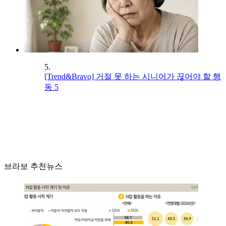
5.
[Trend&Bravo] 거절 못 하는 시니어가 끊어야 할 행
동 5
브라보 추천뉴스