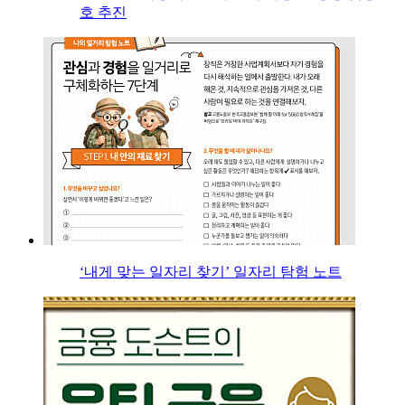
호 추진
‘내게 맞는 일자리 찾기’ 일자리 탐험 노트