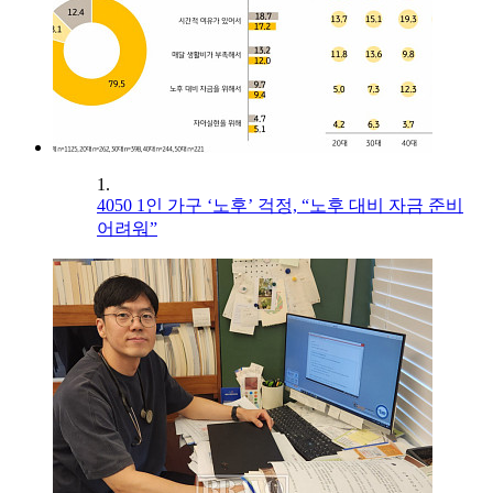
1.
4050 1인 가구 ‘노후’ 걱정, “노후 대비 자금 준비
어려워”