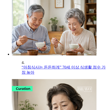
4.
“아침식사는 든든하게” 70세 이상 식생활 점수 가
장 높아