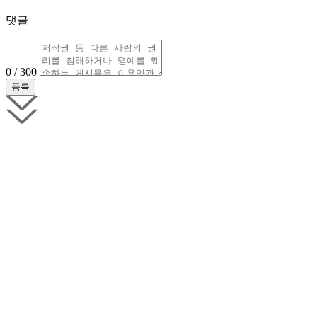
댓글
0 / 300