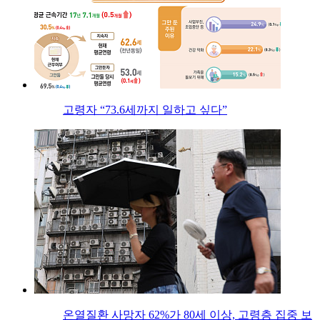
고령자 “73.6세까지 일하고 싶다”
온열질환 사망자 62%가 80세 이상, 고령층 집중 보