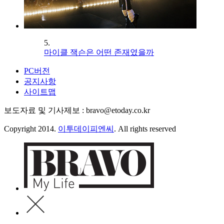
5.
마이클 잭슨은 어떤 존재였을까
PC버전
공지사항
사이트맵
보도자료 및 기사제보 : bravo@etoday.co.kr
Copyright 2014.
이투데이피엔씨
. All rights reserved