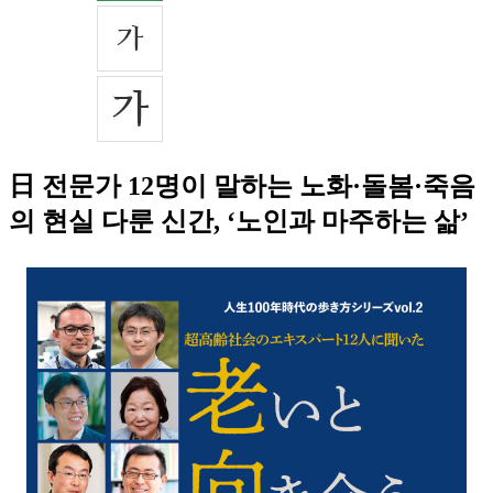
日 전문가 12명이 말하는 노화·돌봄·죽음
의 현실 다룬 신간, ‘노인과 마주하는 삶’