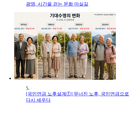
광명, 시간을 걷는 문화 마실길
5.
[국민연금 노후설계①] 무너진 노후, 국민연금으로
다시 세우다