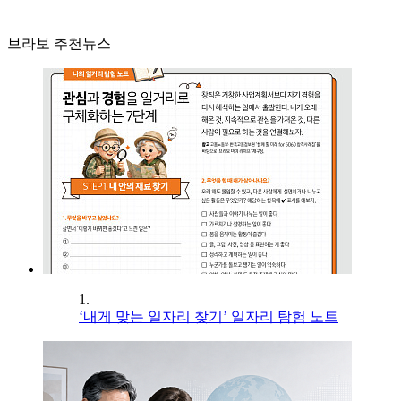
브라보 추천뉴스
1.
‘내게 맞는 일자리 찾기’ 일자리 탐험 노트