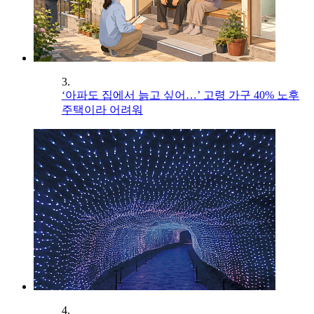
3.
‘아파도 집에서 늙고 싶어…’ 고령 가구 40% 노후
주택이라 어려워
4.