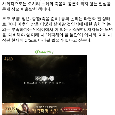
사회적으로는 오히려 노화와 죽음이 공론화되지 않는 현실을
문제 삼으며 출발한 책이다.
부모 부양, 정년, 종활(죽음 준비) 등의 논의는 파편화 된 상태
로, 70대 이후의 삶을 어떻게 살아갈 것인지에 대한 총체적 논
의는 부족하다는 인식이에서 이 책은 시작됐다. 저자들은 노년
을 ‘대비해야 할 미래’나 ‘회피해야 할 불안’이 아니라, 이미 시
작된 현재의 삶으로 바라볼 필요가 있다고 짚는다.