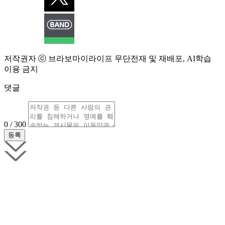
저작권자 ⓒ 브라보마이라이프 무단전재 및 재배포, AI학습
이용 금지
댓글
0 / 300