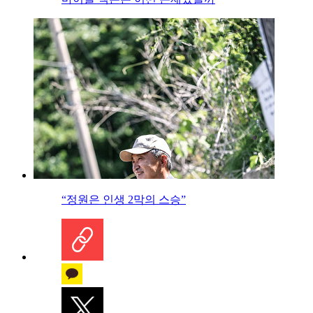
“정원은 인생 2막의 스승”