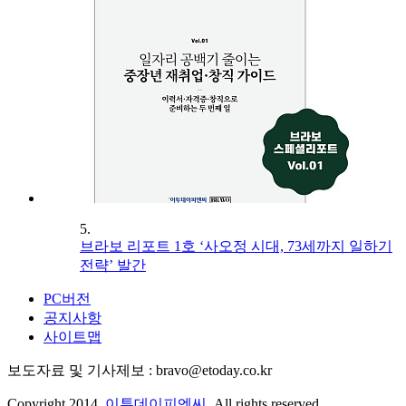
5.
브라보 리포트 1호 ‘사오정 시대, 73세까지 일하기
전략’ 발간
PC버전
공지사항
사이트맵
보도자료 및 기사제보 : bravo@etoday.co.kr
Copyright 2014.
이투데이피엔씨
. All rights reserved