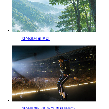
자연에서 배운다
마이클 잭슨은 어떤 존재였을까