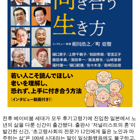
전후 베이비붐 세대가 모두 후기고령기에 진입한 일본에서 노
년의 삶을 다룬 신간이 출간됐다. 출판사 ‘저널리스트의 혼’이
발간한 신간, ‘초고령사회의 전문가 12인에게 들은 노인과 마
주하는 삶’은 100세 시대라는 말이 일상화됐음에도 불구하고,