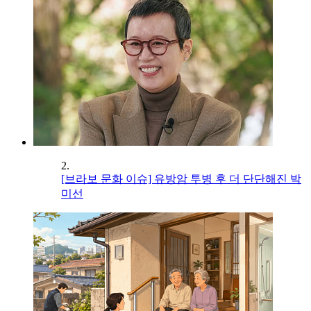
2.
[브라보 문화 이슈] 유방암 투병 후 더 단단해진 박
미선