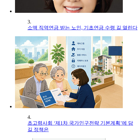
3.
소액 직역연금 받는 노인, 기초연금 수령 길 열린다
4.
초고령사회 ‘제1차 국가인구전략 기본계획’에 담
길 정책은