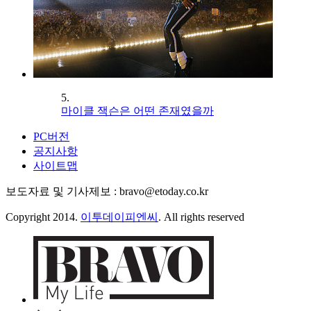
5.
마이클 잭슨은 어떤 존재였을까
PC버전
공지사항
사이트맵
보도자료 및 기사제보 : bravo@etoday.co.kr
Copyright 2014.
이투데이피엔씨
. All rights reserved