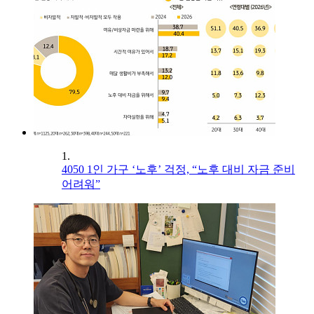
1.
4050 1인 가구 ‘노후’ 걱정, “노후 대비 자금 준비
어려워”