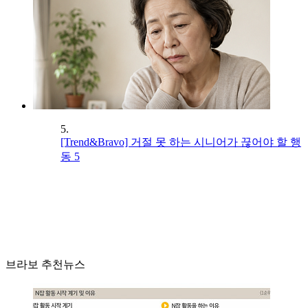
5.
[Trend&Bravo] 거절 못 하는 시니어가 끊어야 할 행
동 5
브라보 추천뉴스