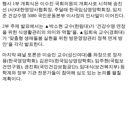
행사 1부 개회식은 이수진 국회의원의 개회사로 시작해 송진
선 (사)대한영양사협회장, 주달래 한국임상영양학회장, 임지
준 건강수명 5080 국민운동본부 이사장의 인사말이 이어진다.
2부 주제 발표에서는 ▲박소현 교수(한림대)가 ‘건강수명 연장
을 위한 식생활관리의 의미와 역할’을, ▲임희숙 교수(경희대)
가 ‘맞춤형 생애돌봄 실현을 위한 방문영양관리 정책 연계 방
안’을 각각 발표한다.
마지막 패널 토론은 이승민 교수(성신여대)를 좌장으로 정자
용(한국영양학회), 김은미(한국임상영양학회), 임주현(국립보
건연구원), 권진희(국민건강보험공단), 임대식(보건복지부) 등
학계와 정부 기관 전문가들이 참여해 심도 있는 논의를 펼칠
계획이다.