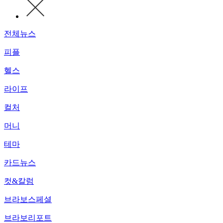
전체뉴스
피플
헬스
라이프
컬처
머니
테마
카드뉴스
컷&칼럼
브라보스페셜
브라보리포트