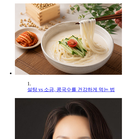
1.
설탕 vs 소금, 콩국수를 건강하게 먹는 법