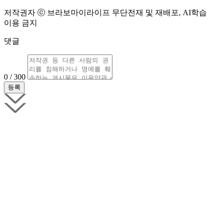
저작권자 ⓒ 브라보마이라이프 무단전재 및 재배포, AI학습
이용 금지
댓글
0 / 300