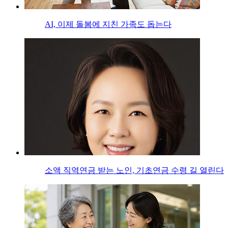
AI, 이제 돌봄에 지친 가족도 돕는다
소액 직역연금 받는 노인, 기초연금 수령 길 열린다