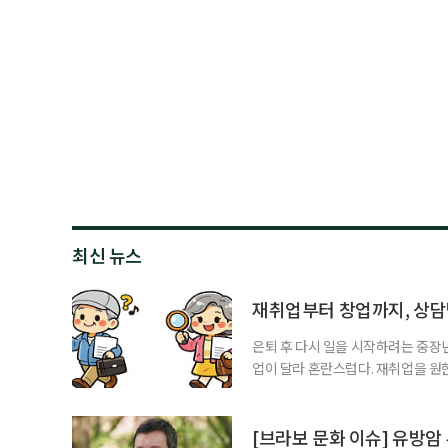
최신 뉴스
재취업부터 창업까지, 상
은퇴 후 다시 일을 시작하려는 중장
업이 달라 혼란스럽다. 재취업을 
여성새로일하기센터, 사회참여와 소
자신의 상황에 맞는 지원기관을 알고
준비부터 구직 수당까지 고용노동부
[브라보 문화 이슈] 유방암