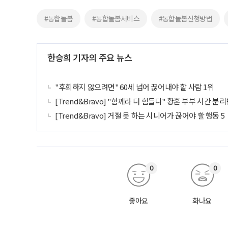
#통합돌봄
#통합돌봄서비스
#통합돌봄신청방법
한승희 기자의 주요 뉴스
"후회하지 않으려면" 60세 넘어 끊어내야 할 사람 1위
[Trend&Bravo] "함께라 더 힘들다" 황혼 부부 시간 분리
[Trend&Bravo] 거절 못 하는 시니어가 끊어야 할 행동 5
0
0
좋아요
화나요