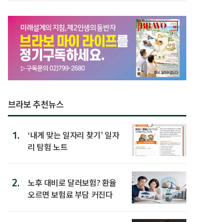
브라보 추천뉴스
1.
‘내게 맞는 일자리 찾기’ 일자
리 탐험 노트
2.
노후 대비로 달러보험? 환율
오르면 보험료 부담 커진다