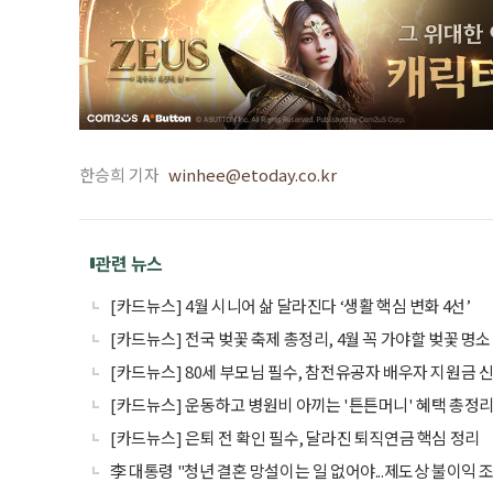
한승희 기자
winhee@etoday.co.kr
관련 뉴스
[카드뉴스] 4월 시니어 삶 달라진다 ‘생활 핵심 변화 4선’
[카드뉴스] 전국 벚꽃 축제 총정리, 4월 꼭 가야할 벚꽃 명소 
[카드뉴스] 80세 부모님 필수, 참전유공자 배우자 지원금 
[카드뉴스] 운동하고 병원비 아끼는 '튼튼머니' 혜택 총정
[카드뉴스] 은퇴 전 확인 필수, 달라진 퇴직연금 핵심 정리
李 대통령 "청년 결혼 망설이는 일 없어야...제도상 불이익 