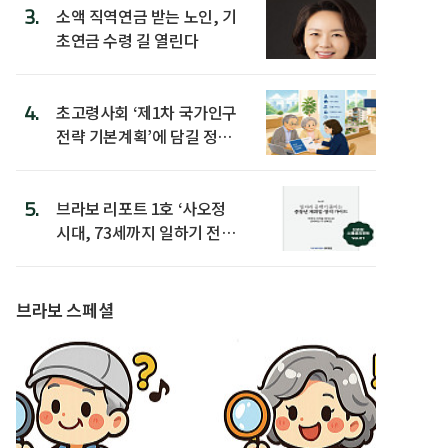
3.
소액 직역연금 받는 노인, 기
초연금 수령 길 열린다
4.
초고령사회 ‘제1차 국가인구
전략 기본계획’에 담길 정책
은
5.
브라보 리포트 1호 ‘사오정
시대, 73세까지 일하기 전략’
발간
브라보 스페셜